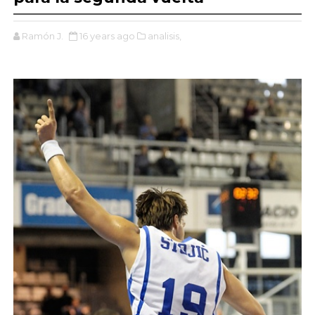
Ramón J.
16 years ago
analisis,