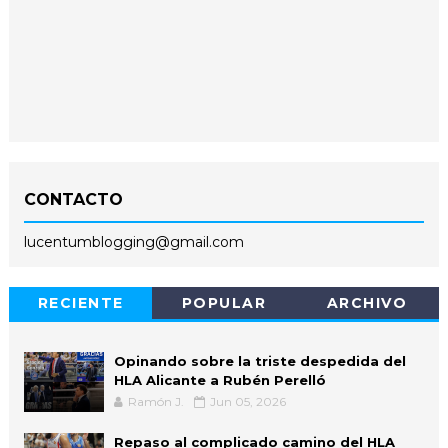
CONTACTO
lucentumblogging@gmail.com
RECIENTE
POPULAR
ARCHIVO
Opinando sobre la triste despedida del
HLA Alicante a Rubén Perelló
Ramón J.
Jun 05, 2026
Repaso al complicado camino del HLA