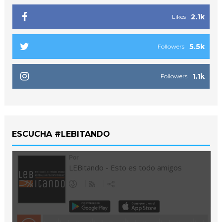
2.1k
Likes
5.5k
Followers
1.1k
Followers
ESCUCHA #LEBITANDO