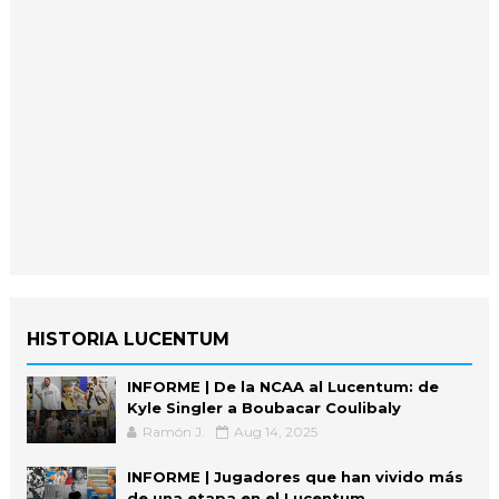
HISTORIA LUCENTUM
INFORME | De la NCAA al Lucentum: de
Kyle Singler a Boubacar Coulibaly
Ramón J.
Aug 14, 2025
INFORME | Jugadores que han vivido más
de una etapa en el Lucentum