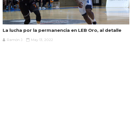
La lucha por la permanencia en LEB Oro, al detalle
Ramón J.
May 13, 2022