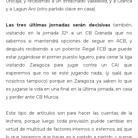
Unicaja, y recibiendo a un enrachado Valladolid, y a Granca
y a Lagun Aro (otro partido clave en casa).
Las tres últimas jornadas serán decisivas
también,
visitando en la jornada 32ª a un CB Granada que no
sabemos si mantendrá opciones de seguir en ACB, y
después recibiendo a un potente Regal FCB que puede
estar jugándose el primer puesto liguero, para cerrar la liga
visitando Zaragoza para jugar contra un CAI que
esperemos que no se esté jugando nada, (y ojalá que
nosotros tampoco) porque en Zaragoza ya saben lo que
es jugarse la vida en una final en la última jornada, en casa
y perder ante CB Murcia.
Este tipo de artículos son para hacer las cuentas de la
lechera, porque luego toda previsión puede cambiar en
virtud de multitud de factores internos o externos, así que
lo que tenemos que hacer es ir partido a partido y sumar