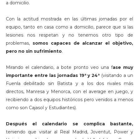
a domicilio.
Con la actitud mostrada en las últimas jornadas por el
equipo, tanto en casa como a domicilio, parece que si las
lesiones nos respetan y no tenemos otro tipo de
problemas,
somos capaces de alcanzar el objetivo,
pero no sin sufrimiento
.
Mirando el calendario, a bote pronto veo una f
ase muy
importante entre las jornadas 19ª y 24ª
(visitando a un
Fuenla debilitado sin Batista y a los dos rivales más
directos, Manresa y Menorca, con el average en juego, y
recibiendo a dos equipos históricos pero venidos a menos
como son Cajasol y Estudiantes).
Después el calendario se complica bastante,
teniendo que visitar al Real Madrid, Joventut, Power y