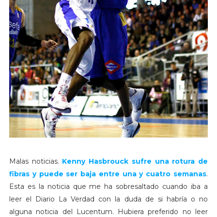
Malas noticias.
Kenny Hasbrouck sufre una rotura de
fibras y puede ser baja entre una y cuatro semanas
.
Esta es la noticia que me ha sobresaltado cuando iba a
leer el Diario La Verdad con la duda de si habría o no
alguna noticia del Lucentum. Hubiera preferido no leer