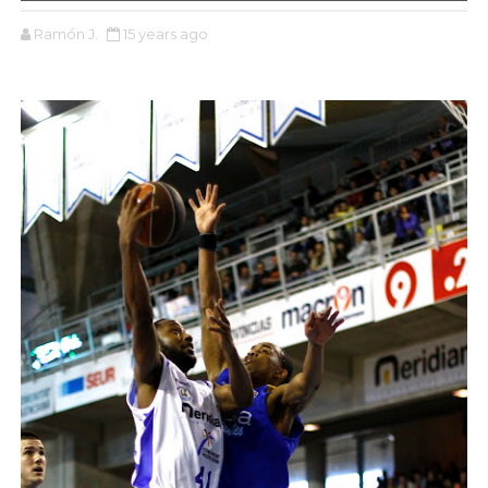
Ramón J.
15 years ago