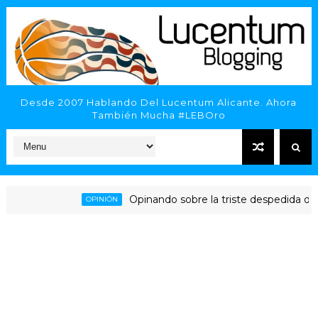
Desde 2007 Hablando Del Lucentum Alicante. Ahora
También Mucha #LEBOro
Opinando sobre la triste despedida del HLA A
OPINIÓN