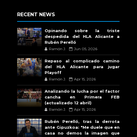
RECENT NEWS
Opinando sobre la triste
despedida del HLA Alicante a
Rubén Perelló
Ramón J.
Jun 05, 2026
Repaso al complicado camino
del HLA Alicante para jugar
Playoff
Ramón J.
Apr 15, 2026
Analizando la lucha por el factor
cancha en Primera FEB
(actualizado 12 abril)
Ramón J.
Apr 15, 2026
Rubén Perelló, tras la derrota
ante Gipuzkoa: "Me duele que en
casa no demos la imagen que