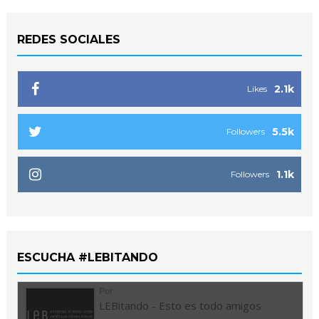
REDES SOCIALES
2.1k
Likes
5.5k
Followers
1.1k
Followers
ESCUCHA #LEBITANDO