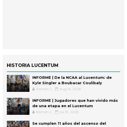
HISTORIA LUCENTUM
INFORME | De la NCAA al Lucentum: de
Kyle Singler a Boubacar Coulibaly
Ramón J.
Aug 14, 2025
INFORME | Jugadores que han vivido más
de una etapa en el Lucentum
Ramón J.
Jul 31, 2025
Se cumplen 11 años del ascenso del