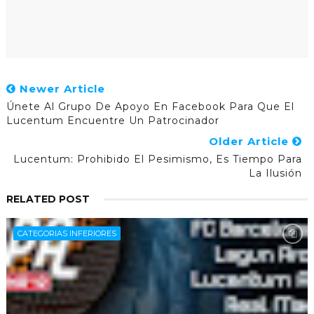
Newer Article
Únete Al Grupo De Apoyo En Facebook Para Que El
Lucentum Encuentre Un Patrocinador
Older Article
Lucentum: Prohibido El Pesimismo, Es Tiempo Para
La Ilusión
RELATED POST
CATEGORIAS INFERIORES