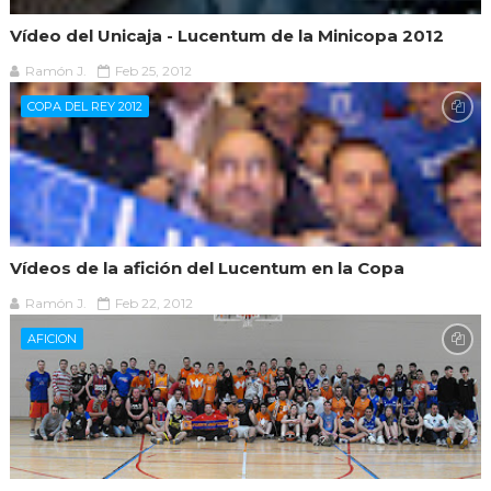
Vídeo del Unicaja - Lucentum de la Minicopa 2012
Ramón J.
Feb 25, 2012
COPA DEL REY 2012
Vídeos de la afición del Lucentum en la Copa
Ramón J.
Feb 22, 2012
AFICION