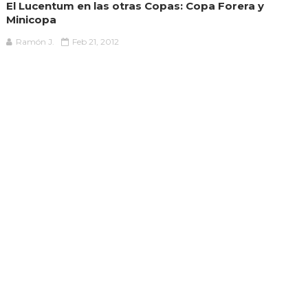
El Lucentum en las otras Copas: Copa Forera y
Minicopa
Ramón J.
Feb 21, 2012