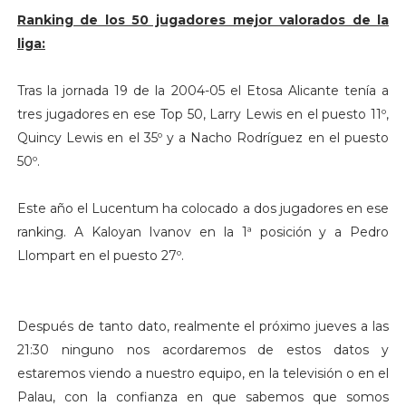
Ranking de los 50 jugadores mejor valorados de la
liga:
Tras la jornada 19 de la 2004-05 el Etosa Alicante tenía a
tres jugadores en ese Top 50, Larry Lewis en el puesto 11º,
Quincy Lewis en el 35º y a Nacho Rodríguez en el puesto
50º.
Este año el Lucentum ha colocado a dos jugadores en ese
ranking. A Kaloyan Ivanov en la 1ª posición y a Pedro
Llompart en el puesto 27º.
Después de tanto dato, realmente el próximo jueves a las
21:30 ninguno nos acordaremos de estos datos y
estaremos viendo a nuestro equipo, en la televisión o en el
Palau, con la confianza en que sabemos que somos