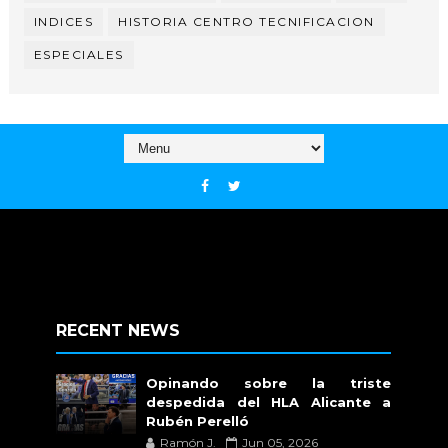
INDICES
HISTORIA CENTRO TECNIFICACION
ESPECIALES
RECENT NEWS
Opinando sobre la triste
despedida del HLA Alicante a
Rubén Perelló
Ramón J.
Jun 05, 2026