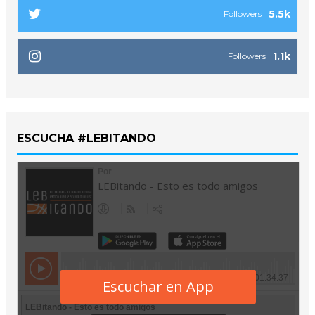
5.5k
Followers
1.1k
Followers
ESCUCHA #LEBITANDO