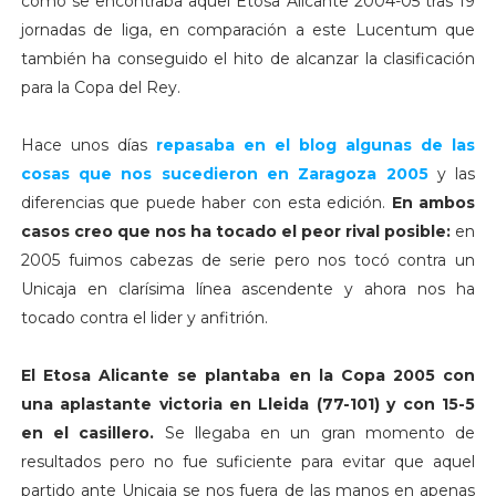
cómo se encontraba aquel Etosa Alicante 2004-05 tras 19
jornadas de liga, en comparación a este Lucentum que
también ha conseguido el hito de alcanzar la clasificación
para la Copa del Rey.
Hace unos días
repasaba en el blog algunas de las
cosas que nos sucedieron en Zaragoza 2005
y las
diferencias que puede haber con esta edición.
En ambos
casos creo que nos ha tocado el peor rival posible:
en
2005 fuimos cabezas de serie pero nos tocó contra un
Unicaja en clarísima línea ascendente y ahora nos ha
tocado contra el lider y anfitrión.
El Etosa Alicante se plantaba en la Copa 2005 con
una aplastante victoria en Lleida (77-101) y con 15-5
en el casillero.
Se llegaba en un gran momento de
resultados pero no fue suficiente para evitar que aquel
partido ante Unicaja se nos fuera de las manos en apenas