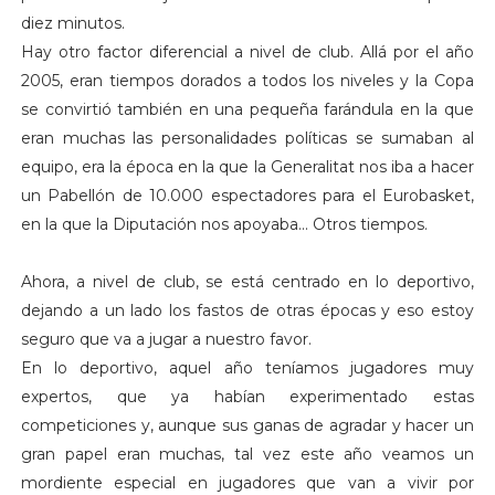
diez minutos.
Hay otro factor diferencial a nivel de club. Allá por el año
2005, eran tiempos dorados a todos los niveles y la Copa
se convirtió también en una pequeña farándula en la que
eran muchas las personalidades políticas se sumaban al
equipo, era la época en la que la Generalitat nos iba a hacer
un Pabellón de 10.000 espectadores para el Eurobasket,
en la que la Diputación nos apoyaba... Otros tiempos.
Ahora, a nivel de club, se está centrado en lo deportivo,
dejando a un lado los fastos de otras épocas y eso estoy
seguro que va a jugar a nuestro favor.
En lo deportivo, aquel año teníamos jugadores muy
expertos, que ya habían experimentado estas
competiciones y, aunque sus ganas de agradar y hacer un
gran papel eran muchas, tal vez este año veamos un
mordiente especial en jugadores que van a vivir por