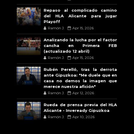
Repaso al complicado camino
del HLA Alicante para jugar
Playoff
Ramón J.
Apr 15, 2026
Analizando la lucha por el factor
cancha en Primera FEB
(actualizado 12 abril)
Ramón J.
Apr 15, 2026
Rubén Perelló, tras la derrota
ante Gipuzkoa: "Me duele que en
casa no demos la imagen que
merece nuestra afición"
Ramón J.
Apr 12, 2026
Rueda de prensa previa del HLA
Alicante - Inveready Gipuzkoa
Ramón J.
Apr 10, 2026