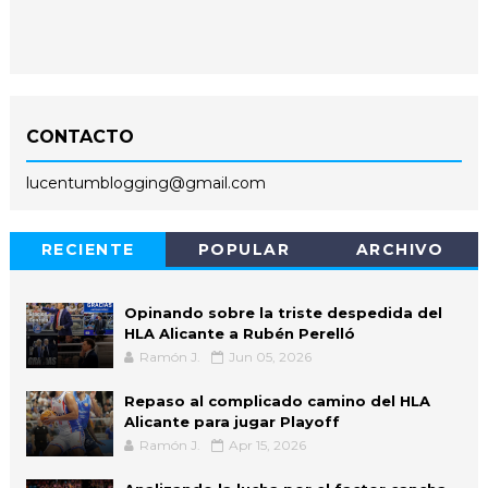
CONTACTO
lucentumblogging@gmail.com
RECIENTE
POPULAR
ARCHIVO
Opinando sobre la triste despedida del
HLA Alicante a Rubén Perelló
Ramón J.
Jun 05, 2026
Repaso al complicado camino del HLA
Alicante para jugar Playoff
Ramón J.
Apr 15, 2026