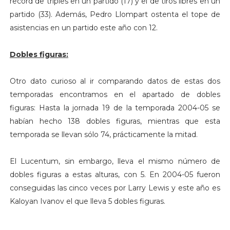
record de triples en un partido (17) y el de tiros libres en un
partido (33). Además, Pedro Llompart ostenta el tope de
asistencias en un partido este año con 12.
Dobles figuras:
Otro dato curioso al ir comparando datos de estas dos
temporadas encontramos en el apartado de dobles
figuras: Hasta la jornada 19 de la temporada 2004-05 se
habían hecho 138 dobles figuras, mientras que esta
temporada se llevan sólo 74, prácticamente la mitad.
El Lucentum, sin embargo, lleva el mismo número de
dobles figuras a estas alturas, con 5. En 2004-05 fueron
conseguidas las cinco veces por Larry Lewis y este año es
Kaloyan Ivanov el que lleva 5 dobles figuras.