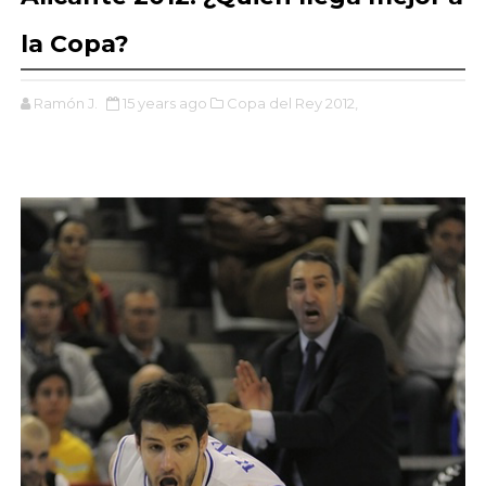
la Copa?
Ramón J.
15 years ago
Copa del Rey 2012,