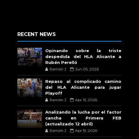
RECENT NEWS
Opinando sobre la triste
despedida del HLA Alicante a
Rubén Perelló
Ramón J.
Jun 05, 2026
Repaso al complicado camino
del HLA Alicante para jugar
Playoff
Ramón J.
Apr 15, 2026
Analizando la lucha por el factor
cancha en Primera FEB
(actualizado 12 abril)
Ramón J.
Apr 15, 2026