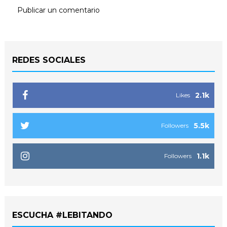
Publicar un comentario
REDES SOCIALES
2.1k
Likes
5.5k
Followers
1.1k
Followers
ESCUCHA #LEBITANDO