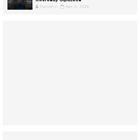
Ramón J.
Apr 10, 2026