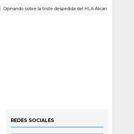
ndo sobre la triste despedida del HLA Alicante a Rubén Perelló
REDES SOCIALES