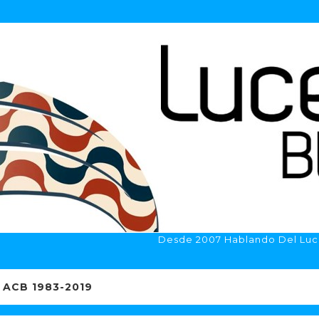
Desde 2007 Hablando Del Luc
ACB 1983-2019