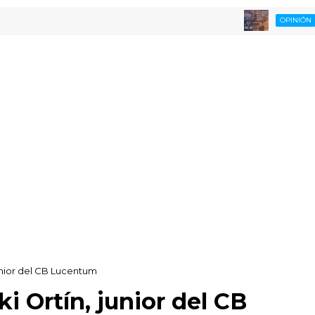
Opina
OPINIÓN
junior del CB Lucentum
i Ortín, junior del CB