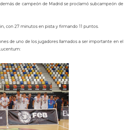
a. Además de campeón de Madrid se proclamó subcampeón de
ón, con 27 minutos en pista y firmando 11 puntos.
iones de uno de los jugadores llamados a ser importante en el
l Lucentum: