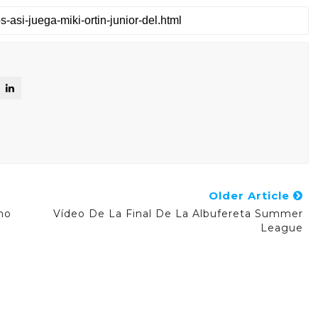
Older Article
mo
Vídeo De La Final De La Albufereta Summer
League