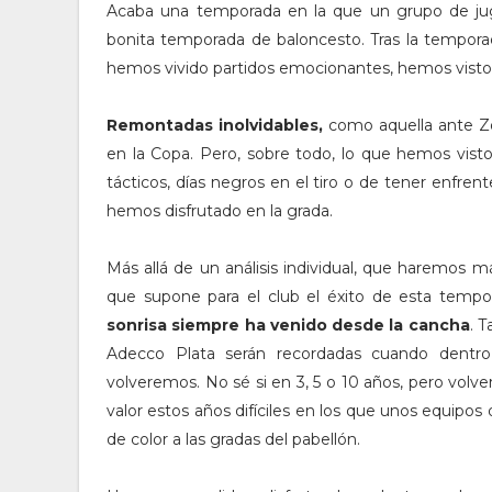
Acaba una temporada en la que un grupo de ju
bonita temporada de baloncesto. Tras la temporad
hemos vivido partidos emocionantes, hemos visto
Remontadas inolvidables,
como aquella ante Zor
en la Copa. Pero, sobre todo, lo que hemos visto
tácticos, días negros en el tiro o de tener enfren
hemos disfrutado en la grada.
Más allá de un análisis individual, que haremos m
que supone para el club el éxito de esta tempora
sonrisa siempre ha venido desde la cancha
. 
Adecco Plata serán recordadas cuando dentro
volveremos. No sé si en 3, 5 o 10 años, pero vol
valor estos años difíciles en los que unos equip
de color a las gradas del pabellón.