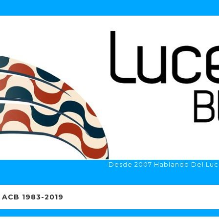
Desde 2007 Hablando Del Luc
ACB 1983-2019