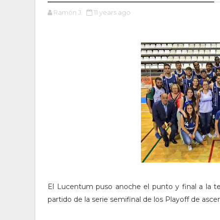
Ramón J.
11 years ago
El Lucentum puso anoche el punto y final a la t
partido de la serie semifinal de los Playoff de asc