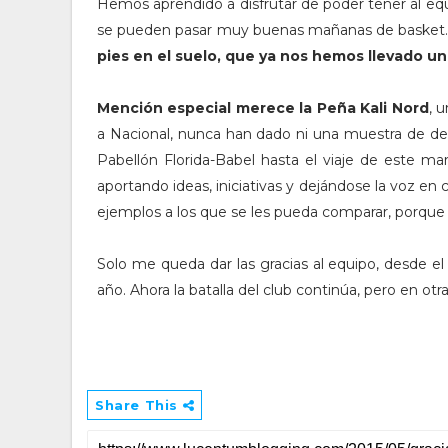
Hemos aprendido a disfrutar de poder tener al eq
se pueden pasar muy buenas mañanas de basket
pies en el suelo, que ya nos hemos llevado u
Mención especial merece la Peña Kali Nord
, 
a Nacional, nunca han dado ni una muestra de deb
Pabellón Florida-Babel hasta el viaje de este ma
aportando ideas, iniciativas y dejándose la voz e
ejemplos a los que se les pueda comparar, porque 
Solo me queda dar las gracias al equipo, desde el
año. Ahora la batalla del club continúa, pero en o
Share This