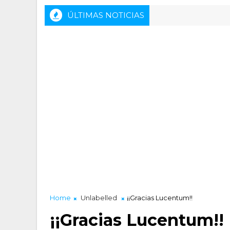
ÚLTIMAS NOTICIAS
Home
Unlabelled
¡¡Gracias Lucentum!!
¡¡Gracias Lucentum!!