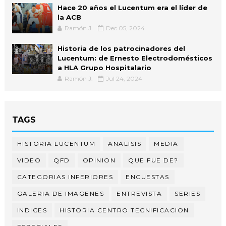
Hace 20 años el Lucentum era el líder de
la ACB
Ramón J.
Dec 05, 2024
Historia de los patrocinadores del
Lucentum: de Ernesto Electrodomésticos
a HLA Grupo Hospitalario
Ramón J.
Jul 24, 2024
TAGS
HISTORIA LUCENTUM
ANALISIS
MEDIA
VIDEO
QFD
OPINION
QUE FUE DE?
CATEGORIAS INFERIORES
ENCUESTAS
GALERIA DE IMAGENES
ENTREVISTA
SERIES
INDICES
HISTORIA CENTRO TECNIFICACION