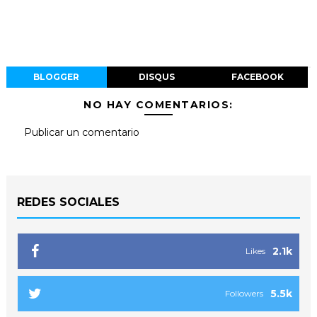
BLOGGER
DISQUS
FACEBOOK
NO HAY COMENTARIOS:
Publicar un comentario
REDES SOCIALES
2.1k
Likes
5.5k
Followers