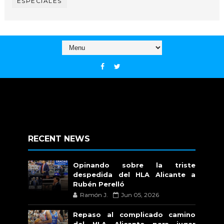
ESPECIALES
RECENT NEWS
Opinando sobre la triste
despedida del HLA Alicante a
Rubén Perelló
Ramón J.
Jun 05, 2026
Repaso al complicado camino
del HLA Alicante para jugar