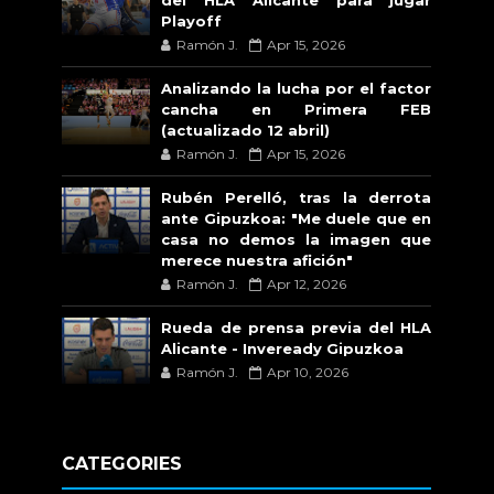
Playoff
Ramón J.
Apr 15, 2026
Analizando la lucha por el factor
cancha en Primera FEB
(actualizado 12 abril)
Ramón J.
Apr 15, 2026
Rubén Perelló, tras la derrota
ante Gipuzkoa: "Me duele que en
casa no demos la imagen que
merece nuestra afición"
Ramón J.
Apr 12, 2026
Rueda de prensa previa del HLA
Alicante - Inveready Gipuzkoa
Ramón J.
Apr 10, 2026
CATEGORIES