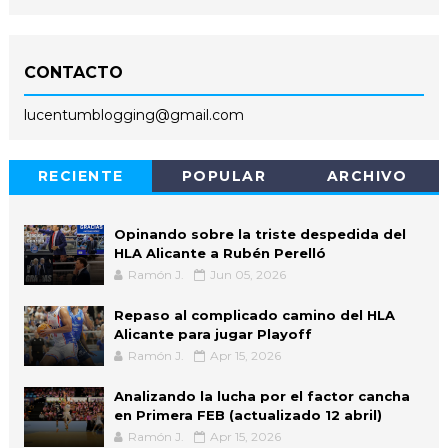
CONTACTO
lucentumblogging@gmail.com
RECIENTE
POPULAR
ARCHIVO
Opinando sobre la triste despedida del
HLA Alicante a Rubén Perelló
Ramón J.
Jun 05, 2026
Repaso al complicado camino del HLA
Alicante para jugar Playoff
Ramón J.
Apr 15, 2026
Analizando la lucha por el factor cancha
en Primera FEB (actualizado 12 abril)
Ramón J.
Apr 15, 2026