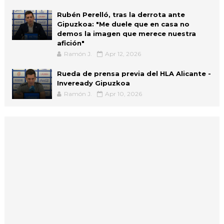
Rubén Perelló, tras la derrota ante
Gipuzkoa: "Me duele que en casa no
demos la imagen que merece nuestra
afición"
Ramón J.
Apr 12, 2026
Rueda de prensa previa del HLA Alicante -
Inveready Gipuzkoa
Ramón J.
Apr 10, 2026