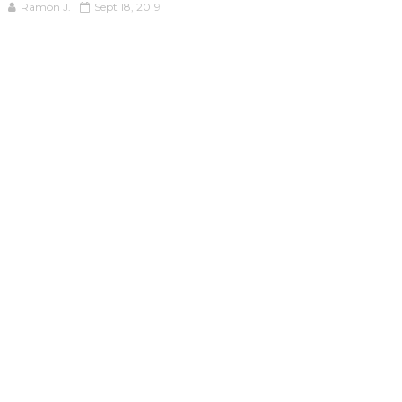
Ramón J.
Sept 18, 2019