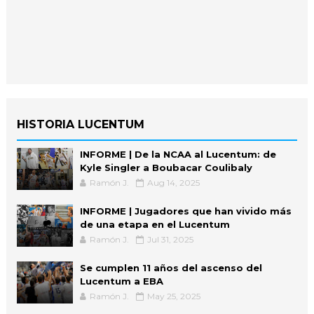
HISTORIA LUCENTUM
INFORME | De la NCAA al Lucentum: de
Kyle Singler a Boubacar Coulibaly
Ramón J.
Aug 14, 2025
INFORME | Jugadores que han vivido más
de una etapa en el Lucentum
Ramón J.
Jul 31, 2025
Se cumplen 11 años del ascenso del
Lucentum a EBA
Ramón J.
May 25, 2025