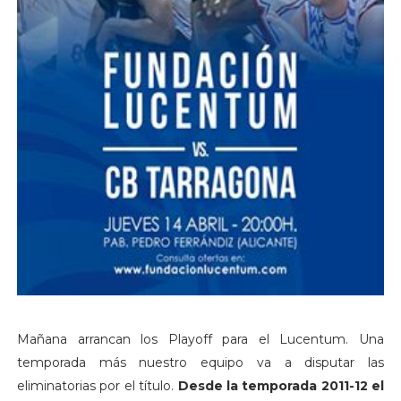
Mañana arrancan los Playoff para el Lucentum. Una
temporada más nuestro equipo va a disputar las
eliminatorias por el título.
Desde la temporada 2011-12 el