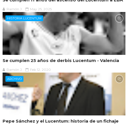
Ramón J.
May 25, 2025
HISTORIA LUCENTUM
Se cumplen 25 años de derbis Lucentum - Valencia
Ramón J.
Feb 12, 2020
ARCHIVO
Pepe Sánchez y el Lucentum: historia de un fichaje