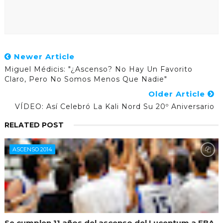
Newer Article
Miguel Médicis: "¿Ascenso? No Hay Un Favorito
Claro, Pero No Somos Menos Que Nadie"
Older Article
VÍDEO: Así Celebró La Kali Nord Su 20º Aniversario
RELATED POST
ASCENSO 2014
Se cumplen 11 años del ascenso del Lucentum a EBA