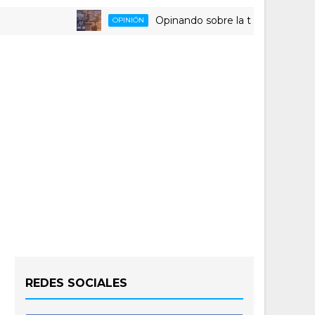
Opinando sobre la triste despedida del 
OPINIÓN
REDES SOCIALES