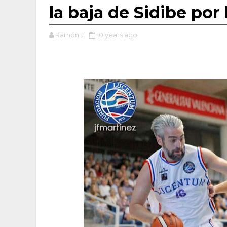
la baja de Sidibe por 
Ramón J.
10 years ago