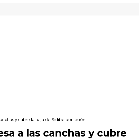
Inveready Gipuzkoa
anchas y cubre la baja de Sidibe por lesión
esa a las canchas y cubre