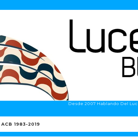
Desde 2007 Hablando Del Luc
ACB 1983-2019