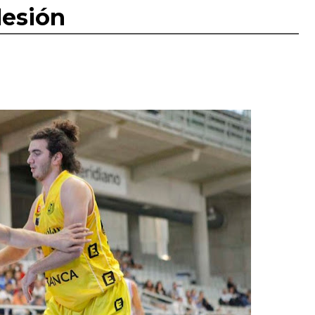
lesión