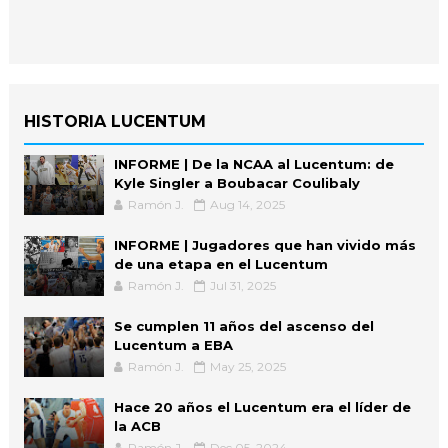
HISTORIA LUCENTUM
INFORME | De la NCAA al Lucentum: de
Kyle Singler a Boubacar Coulibaly
Ramón J.
Aug 14, 2025
INFORME | Jugadores que han vivido más
de una etapa en el Lucentum
Ramón J.
Jul 31, 2025
Se cumplen 11 años del ascenso del
Lucentum a EBA
Ramón J.
May 25, 2025
Hace 20 años el Lucentum era el líder de
la ACB
Ramón J.
Dec 05, 2024