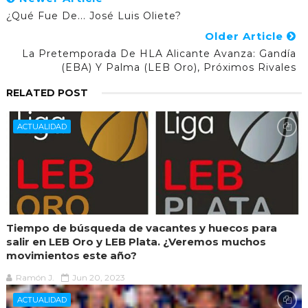
¿Qué Fue De... José Luis Oliete?
Older Article
La Pretemporada De HLA Alicante Avanza: Gandía
(EBA) Y Palma (LEB Oro), Próximos Rivales
RELATED POST
ACTUALIDAD
Tiempo de búsqueda de vacantes y huecos para
salir en LEB Oro y LEB Plata. ¿Veremos muchos
movimientos este año?
Ramón J.
Jun 20, 2023
ACTUALIDAD