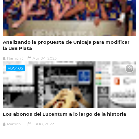
Analizando la propuesta de Unicaja para modificar
la LEB Plata
Ramón J.
Apr 04, 2023
ABONOS
Los abonos del Lucentum a lo largo de la historia
Ramón J.
Jul 10, 2022