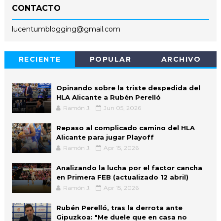
CONTACTO
lucentumblogging@gmail.com
RECIENTE
POPULAR
ARCHIVO
Opinando sobre la triste despedida del
HLA Alicante a Rubén Perelló
Ramón J.
Jun 05, 2026
Repaso al complicado camino del HLA
Alicante para jugar Playoff
Ramón J.
Apr 15, 2026
Analizando la lucha por el factor cancha
en Primera FEB (actualizado 12 abril)
Ramón J.
Apr 15, 2026
Rubén Perelló, tras la derrota ante
Gipuzkoa: "Me duele que en casa no