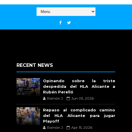
RECENT NEWS
Opinando sobre la triste
despedida del HLA Alicante a
Rubén Perelló
Ramón J.
Jun 05, 2026
Repaso al complicado camino
del HLA Alicante para jugar
Playoff
Ramón J.
Apr 15, 2026