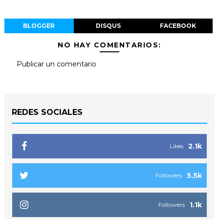
BLOGGER
DISQUS
FACEBOOK
NO HAY COMENTARIOS:
Publicar un comentario
REDES SOCIALES
2.1k
Likes
5.5k
Followers
1.1k
Followers