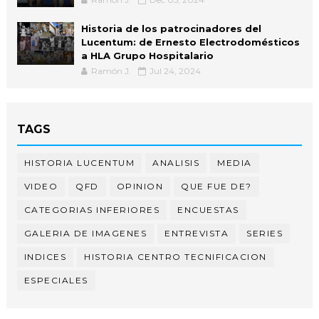
Historia de los patrocinadores del
Lucentum: de Ernesto Electrodomésticos
a HLA Grupo Hospitalario
Ramón J.
Jul 24, 2024
TAGS
HISTORIA LUCENTUM
ANALISIS
MEDIA
VIDEO
QFD
OPINION
QUE FUE DE?
CATEGORIAS INFERIORES
ENCUESTAS
GALERIA DE IMAGENES
ENTREVISTA
SERIES
INDICES
HISTORIA CENTRO TECNIFICACION
ESPECIALES