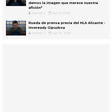
demos la imagen que merece nuestra
afición"
Ramón J.
Apr 12, 2026
Rueda de prensa previa del HLA Alicante -
Inveready Gipuzkoa
Ramón J.
Apr 10, 2026