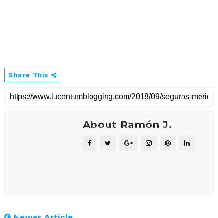
Share This
About Ramón J.
Newer Article