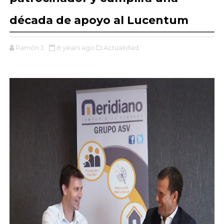
década de apoyo al Lucentum
Ramón J.
8 years ago
Actualidad,