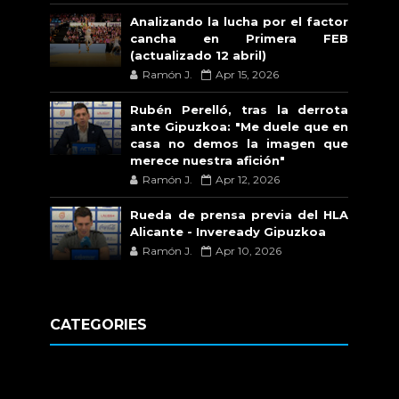
Analizando la lucha por el factor
cancha en Primera FEB
(actualizado 12 abril)
Ramón J.
Apr 15, 2026
Rubén Perelló, tras la derrota
ante Gipuzkoa: "Me duele que en
casa no demos la imagen que
merece nuestra afición"
Ramón J.
Apr 12, 2026
Rueda de prensa previa del HLA
Alicante - Inveready Gipuzkoa
Ramón J.
Apr 10, 2026
CATEGORIES