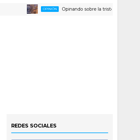
Opinando sobre la triste despedida del HLA A
OPINIÓN
REDES SOCIALES