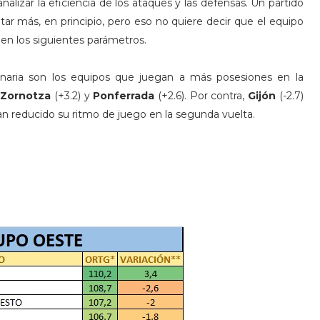
alizar la eficiencia de los ataques y las defensas. Un partido
r más, en principio, pero eso no quiere decir que el equipo
n los siguientes parámetros.
naria son los equipos que juegan a más posesiones en la
e
Zornotza
(+3.2) y
Ponferrada
(+2.6). Por contra,
Gijón
(-2.7)
an reducido su ritmo de juego en la segunda vuelta.