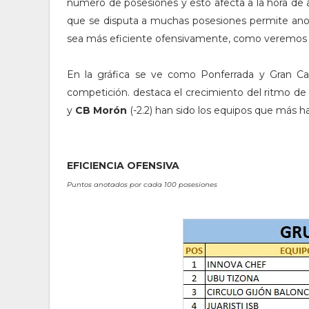
número de posesiones y esto afecta a la hora de an
que se disputa a muchas posesiones permite anota
sea más eficiente ofensivamente, como veremos e
En la gráfica se ve como Ponferrada y Gran Ca
competición. destaca el crecimiento del ritmo d
y
CB Morón
(-2.2) han sido los equipos que más h
EFICIENCIA OFENSIVA
Puntos anotados por cada 100 posesiones