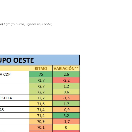
) / (2* (minutos jugados equipo/5)))