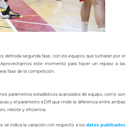
s definida segunda fase, con los equipos que lucharán por el
a. Aprovechamos este momento para hacer un repaso a las
mera fase de la competición.
lgunos parámetros estadísticos avanzados de equipo, como son
nsivas y el parámetro eDiff que mide la diferencia entre ambas
o, rebote y eficiencia.
 se indica la variación con respecto a los
datos publicados