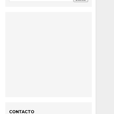
CONTACTO