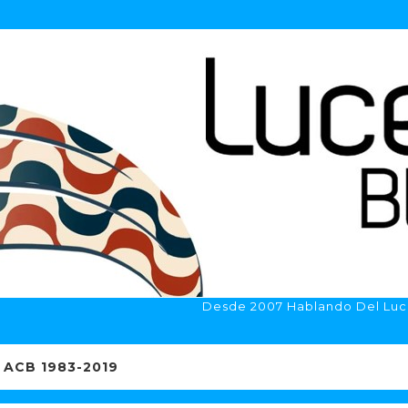
Desde 2007 Hablando Del Luc
ACB 1983-2019