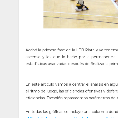
Acabó la primera fase de la LEB Plata y ya tenemo
ascenso y los que lo harán por la permanenci
estadísticas avanzadas después de finalizar la pri
En este artículo vamos a centrar el análisis en a
el ritmo de juego, las eficiencias ofensivas y defe
eficiencias. También repasaremos parámetros de tir
En todas las gráficas se incluye una columna donde