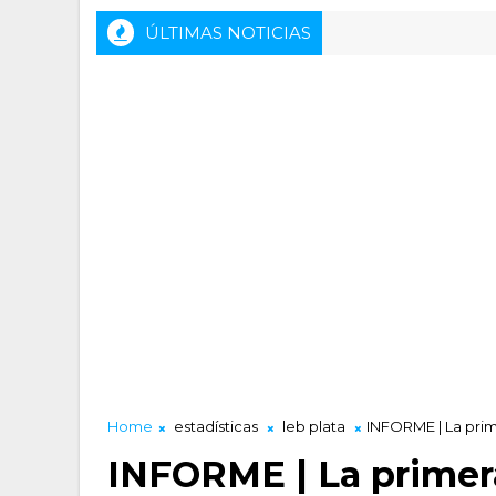
ÚLTIMAS NOTICIAS
Home
estadísticas
leb plata
INFORME | La prim
INFORME | La primera