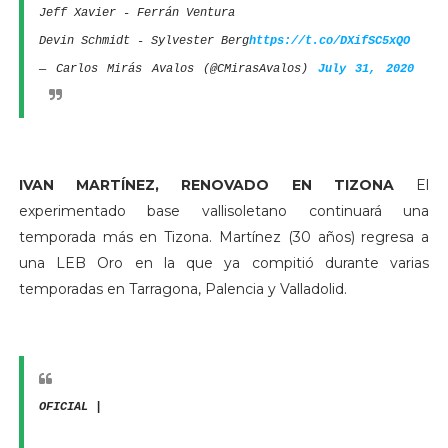
Jeff Xavier - Ferrán Ventura
Devin Schmidt - Sylvester Berg
https://t.co/DXifSC5xQO
— Carlos Mirás Avalos (@CMirasAvalos)
July 31, 2020
IVAN MARTÍNEZ, RENOVADO EN TIZONA
El
experimentado base vallisoletano continuará una
temporada más en Tizona. Martínez (30 años) regresa a
una LEB Oro en la que ya compitió durante varias
temporadas en Tarragona, Palencia y Valladolid.
OFICIAL |