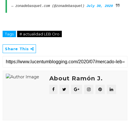
— zonadebasquet.com (@zonadebasquet)
July 30, 2020
Tags
# actualidad LEB Oro
Share This
About Ramón J.