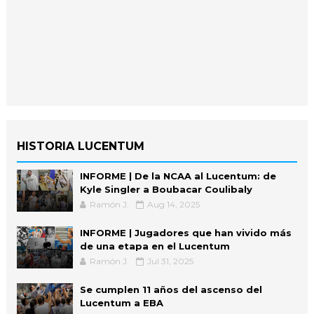
HISTORIA LUCENTUM
INFORME | De la NCAA al Lucentum: de
Kyle Singler a Boubacar Coulibaly
Ramón J.
Aug 14, 2025
INFORME | Jugadores que han vivido más
de una etapa en el Lucentum
Ramón J.
Jul 31, 2025
Se cumplen 11 años del ascenso del
Lucentum a EBA