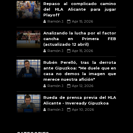
Repaso al complicado camino
del HLA Alicante para jugar
Playoff
Ramón J.
Apr 15, 2026
Analizando la lucha por el factor
cancha en Primera FEB
(actualizado 12 abril)
Ramón J.
Apr 15, 2026
Rubén Perelló, tras la derrota
ante Gipuzkoa: "Me duele que en
casa no demos la imagen que
merece nuestra afición"
Ramón J.
Apr 12, 2026
Rueda de prensa previa del HLA
Alicante - Inveready Gipuzkoa
Ramón J.
Apr 10, 2026