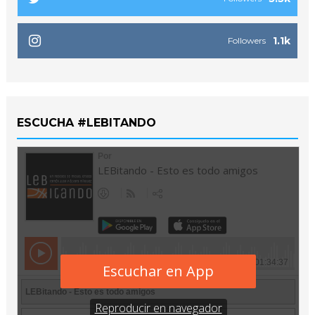
1.1k
Followers
ESCUCHA #LEBITANDO