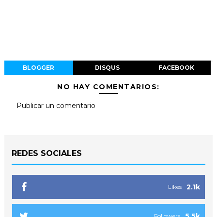
BLOGGER
DISQUS
FACEBOOK
NO HAY COMENTARIOS:
Publicar un comentario
REDES SOCIALES
2.1k
Likes
5.5k
Followers