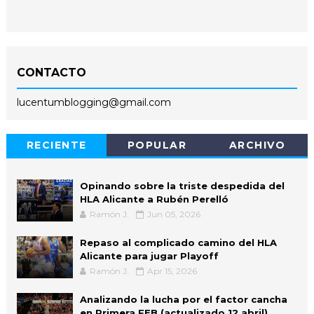
CONTACTO
lucentumblogging@gmail.com
RECIENTE
POPULAR
ARCHIVO
Opinando sobre la triste despedida del
HLA Alicante a Rubén Perelló
Ramón J.
Jun 05, 2026
Repaso al complicado camino del HLA
Alicante para jugar Playoff
Ramón J.
Apr 15, 2026
Analizando la lucha por el factor cancha
en Primera FEB (actualizado 12 abril)