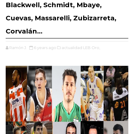
Blackwell, Schmidt, Mbaye,
Cuevas, Massarelli, Zubizarreta,
Corvalán...
Ramón J.
6 years ago
actualidad LEB Oro,