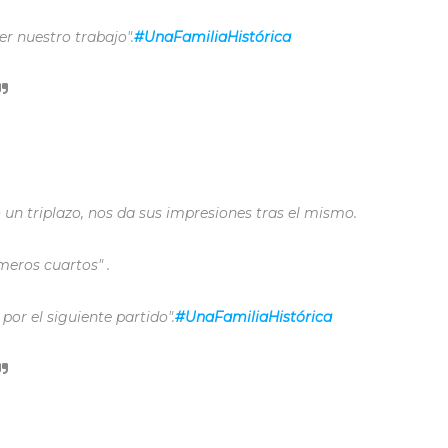
er nuestro trabajo".
#UnaFamiliaHistórica
 un triplazo, nos da sus impresiones tras el mismo.
meros cuartos" .
or el siguiente partido".
#UnaFamiliaHistórica