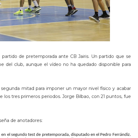
o partido de pretemporada ante CB Jairis. Un partido que se
be del club, aunque el vídeo no ha quedado disponible para
a segunda mitad para imponer un mayor nivel físico y acabar
e los tres primeros periodos. Jorge Bilbao, con 21 puntos, fue
reseña de anotadores:
s en el segundo test de pretemporada, disputado en el Pedro Ferrándiz.