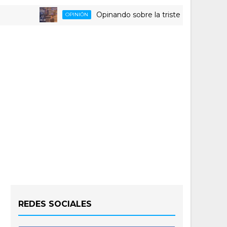
Opinando sobre la triste despedida del HLA A
OPINIÓN
REDES SOCIALES