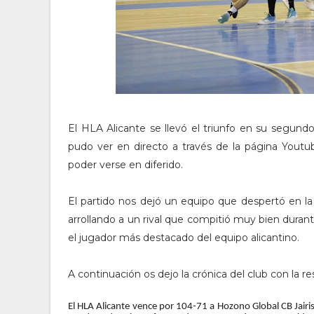
El HLA Alicante se llevó el triunfo en su segund
pudo ver en directo a través de la página Youtu
poder verse en diferido.
El partido nos dejó un equipo que despertó en l
arrollando a un rival que compitió muy bien durant
el jugador más destacado del equipo alicantino.
A continuación os dejo la crónica del club con la 
El HLA Alicante vence por 104-71 a Hozono Global CB Jairi