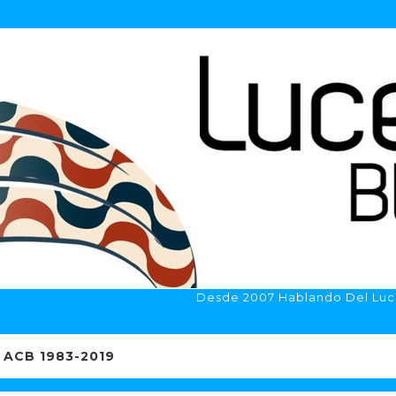
Desde 2007 Hablando Del Luc
ACB 1983-2019