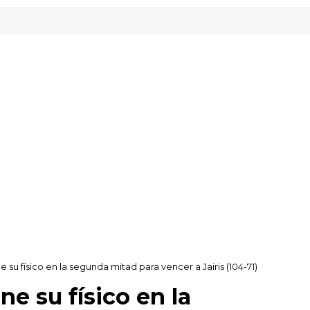
ady Gipuzkoa
 su físico en la segunda mitad para vencer a Jairis (104-71)
e su físico en la