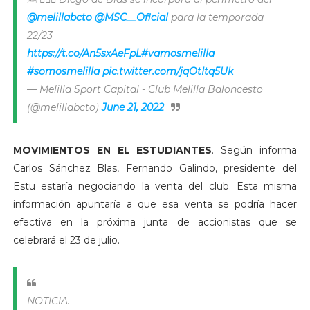
@melillabcto
@MSC__Oficial
para la temporada
22/23
https://t.co/An5sxAeFpL
#vamosmelilla
#somosmelilla
pic.twitter.com/jqOtItq5Uk
— Melilla Sport Capital - Club Melilla Baloncesto
(@melillabcto)
June 21, 2022
MOVIMIENTOS EN EL ESTUDIANTES
. Según informa
Carlos Sánchez Blas, Fernando Galindo, presidente del
Estu estaría negociando la venta del club. Esta misma
información apuntaría a que esa venta se podría hacer
efectiva en la próxima junta de accionistas que se
celebrará el 23 de julio.
NOTICIA.