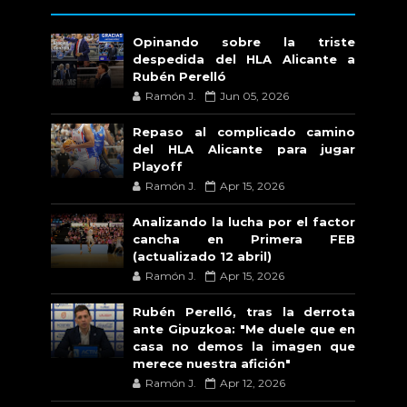
Opinando sobre la triste
despedida del HLA Alicante a
Rubén Perelló
Ramón J.
Jun 05, 2026
Repaso al complicado camino
del HLA Alicante para jugar
Playoff
Ramón J.
Apr 15, 2026
Analizando la lucha por el factor
cancha en Primera FEB
(actualizado 12 abril)
Ramón J.
Apr 15, 2026
Rubén Perelló, tras la derrota
ante Gipuzkoa: "Me duele que en
casa no demos la imagen que
merece nuestra afición"
Ramón J.
Apr 12, 2026