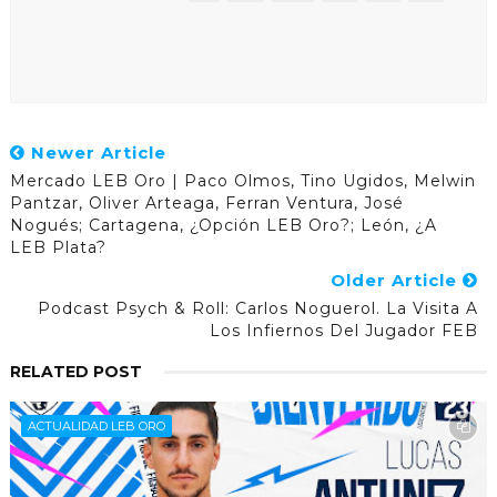
Newer Article
Mercado LEB Oro | Paco Olmos, Tino Ugidos, Melwin
Pantzar, Oliver Arteaga, Ferran Ventura, José
Nogués; Cartagena, ¿opción LEB Oro?; León, ¿a
LEB Plata?
Older Article
Podcast Psych & Roll: Carlos Noguerol. La Visita A
Los Infiernos Del Jugador FEB
RELATED POST
ACTUALIDAD LEB ORO