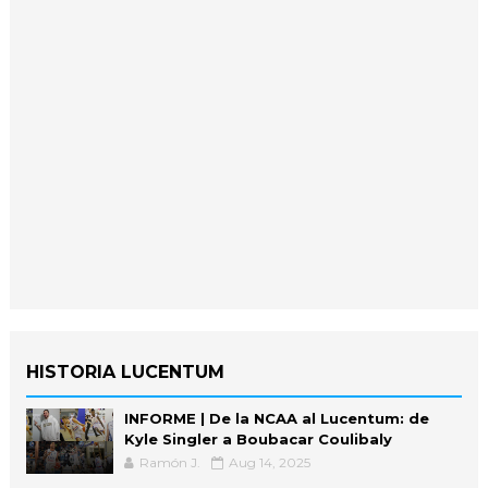
HISTORIA LUCENTUM
INFORME | De la NCAA al Lucentum: de
Kyle Singler a Boubacar Coulibaly
Ramón J.
Aug 14, 2025