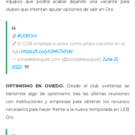
equipos que podría acabar dejando una vacante para
clubes que intentan apurar opciones de salir en Oro.
📰
#LEBOro
🏀 El COB empieza a sonar como plaza vacante en la
liga.
https://t.co/yhJMGTxFdd
— zonadebasquet.com (@zonadebasquet)
June 21,
2022
OPTIMISMO EN OVIEDO.
Desde el club ovetense se
transmite algo de optimismo tras las últimas reuniones
con instituciones y empresas para obtener los recursos
necesarios para hacer frente a la nueva temporada en LEB
Oro.