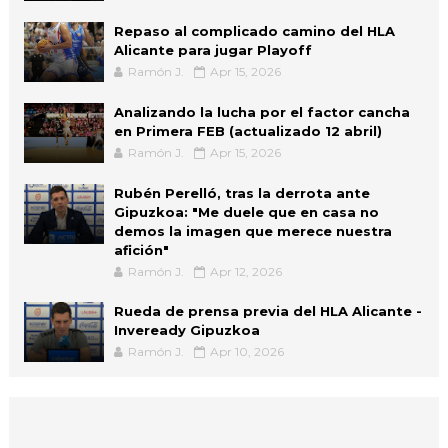
Repaso al complicado camino del HLA
Alicante para jugar Playoff
Ramón J.
Apr 15, 2026
Analizando la lucha por el factor cancha
en Primera FEB (actualizado 12 abril)
Ramón J.
Apr 15, 2026
Rubén Perelló, tras la derrota ante
Gipuzkoa: "Me duele que en casa no
demos la imagen que merece nuestra
afición"
Ramón J.
Apr 12, 2026
Rueda de prensa previa del HLA Alicante -
Inveready Gipuzkoa
Ramón J.
Apr 10, 2026