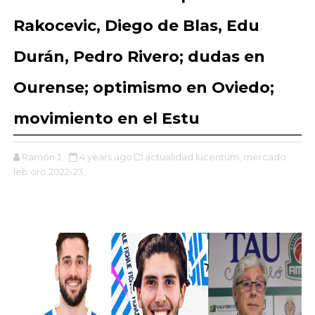
Rakocevic, Diego de Blas, Edu
Durán, Pedro Rivero; dudas en
Ourense; optimismo en Oviedo;
movimiento en el Estu
Ramón J.
4 years ago
actualidad lucentum,
mercado
leb oro 2022-23,