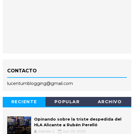
CONTACTO
lucentumblogging@gmail.com
RECIENTE
POPULAR
ARCHIVO
Opinando sobre la triste despedida del
HLA Alicante a Rubén Perelló
Ramón J.
Jun 05, 2026