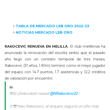
TABLA DE MERCADO LEB ORO 2022-23
NOTICIAS MERCADO LEB ORO
RAKOCEVIC RENUEVA EN MELILLA
. El club melillense ha
anunciado la renovación del escolta serbio que el pasado
año llegó con un contrato temporal de tres meses.
Rakocevic (31 años, 1.90m) terminó como el mejor jugador
del equipo con 14.7 puntos, 1.7 asistencias y 12.2 créditos
de valoración por encuentro
👋🏻 ¡Dobrodošli nazad
@NRakocevic22
!
🏹🔙 Niko Rakočević, el arquero seguirá un año más