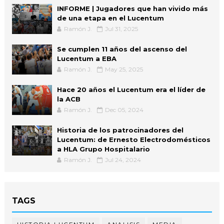
INFORME | Jugadores que han vivido más
de una etapa en el Lucentum
Ramón J.
Jul 31, 2025
Se cumplen 11 años del ascenso del
Lucentum a EBA
Ramón J.
May 25, 2025
Hace 20 años el Lucentum era el líder de
la ACB
Ramón J.
Dec 05, 2024
Historia de los patrocinadores del
Lucentum: de Ernesto Electrodomésticos
a HLA Grupo Hospitalario
Ramón J.
Jul 24, 2024
TAGS