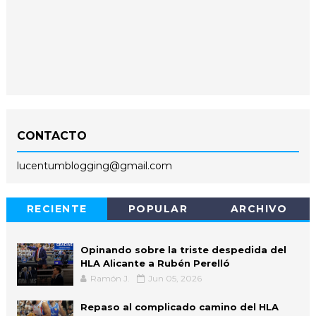
CONTACTO
lucentumblogging@gmail.com
RECIENTE
POPULAR
ARCHIVO
Opinando sobre la triste despedida del
HLA Alicante a Rubén Perelló
Ramón J.
Jun 05, 2026
Repaso al complicado camino del HLA