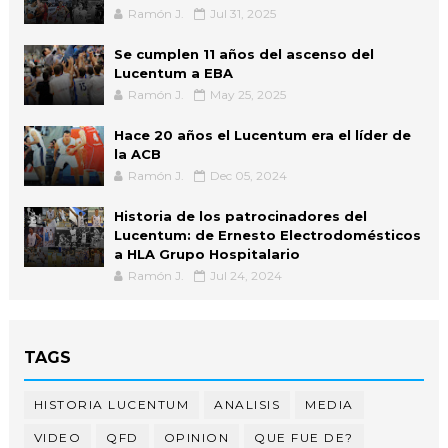
Ramón J.
Jul 31, 2025
Se cumplen 11 años del ascenso del
Lucentum a EBA
Ramón J.
May 25, 2025
Hace 20 años el Lucentum era el líder de
la ACB
Ramón J.
Dec 05, 2024
Historia de los patrocinadores del
Lucentum: de Ernesto Electrodomésticos
a HLA Grupo Hospitalario
Ramón J.
Jul 24, 2024
TAGS
HISTORIA LUCENTUM
ANALISIS
MEDIA
VIDEO
QFD
OPINION
QUE FUE DE?