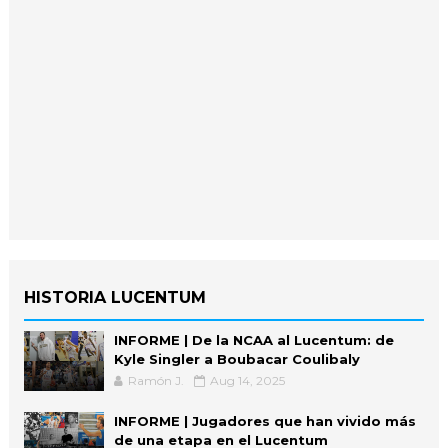
HISTORIA LUCENTUM
INFORME | De la NCAA al Lucentum: de
Kyle Singler a Boubacar Coulibaly
Ramón J.
Aug 14, 2025
INFORME | Jugadores que han vivido más
de una etapa en el Lucentum