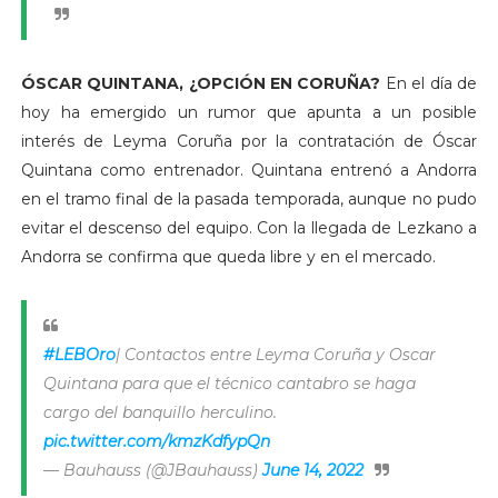
ÓSCAR QUINTANA, ¿OPCIÓN EN CORUÑA?
En el día de
hoy ha emergido un rumor que apunta a un posible
interés de Leyma Coruña por la contratación de Óscar
Quintana como entrenador. Quintana entrenó a Andorra
en el tramo final de la pasada temporada, aunque no pudo
evitar el descenso del equipo. Con la llegada de Lezkano a
Andorra se confirma que queda libre y en el mercado.
#LEBOro
| Contactos entre Leyma Coruña y Oscar
Quintana para que el técnico cantabro se haga
cargo del banquillo herculino.
pic.twitter.com/kmzKdfypQn
— Bauhauss (@JBauhauss)
June 14, 2022