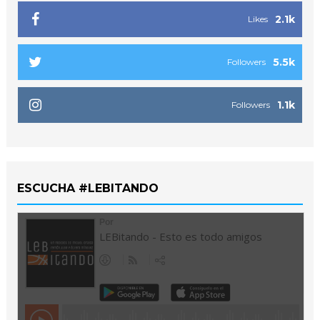
2.1k
Likes
5.5k
Followers
1.1k
Followers
ESCUCHA #LEBITANDO