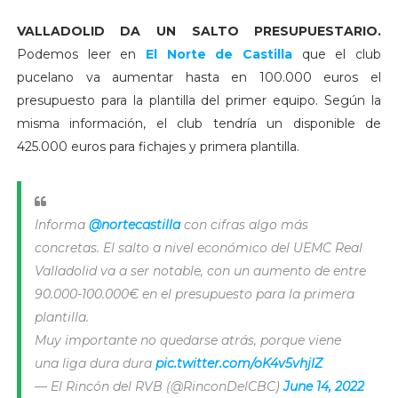
VALLADOLID DA UN SALTO PRESUPUESTARIO.
Podemos leer en
El Norte de Castilla
que el club
pucelano va aumentar hasta en 100.000 euros el
presupuesto para la plantilla del primer equipo. Según la
misma información, el club tendría un disponible de
425.000 euros para fichajes y primera plantilla.
Informa
@nortecastilla
con cifras algo más
concretas. El salto a nivel económico del UEMC Real
Valladolid va a ser notable, con un aumento de entre
90.000-100.000€ en el presupuesto para la primera
plantilla.
Muy importante no quedarse atrás, porque viene
una liga dura dura
pic.twitter.com/oK4v5vhjlZ
— El Rincón del RVB (@RinconDelCBC)
June 14, 2022