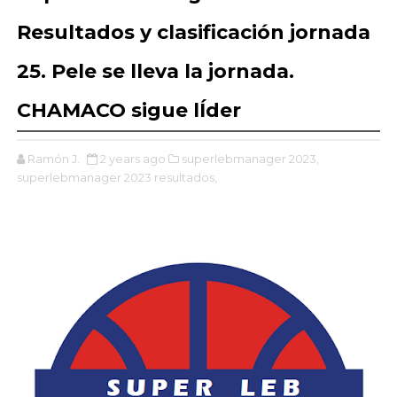
Resultados y clasificación jornada
25. Pele se lleva la jornada.
CHAMACO sigue lÍder
Ramón J.
2 years ago
superlebmanager 2023,
superlebmanager 2023 resultados,