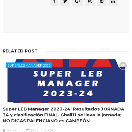
RELATED POST
SUPERLEBMANAGER 2023
Super LEB Manager 2023-24: Resultados JORNADA
34 y clasificación FINAL. Ghall11 se lleva la jornada;
NO DIGAS PALENCIANO es CAMPEÓN
Ramón J.
May 13, 2024