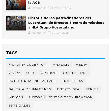
la ACB
Ramón J.
Dec 05, 2024
Historia de los patrocinadores del
Lucentum: de Ernesto Electrodomésticos
a HLA Grupo Hospitalario
Ramón J.
Jul 24, 2024
TAGS
HISTORIA LUCENTUM
ANALISIS
MEDIA
VIDEO
QFD
OPINION
QUE FUE DE?
CATEGORIAS INFERIORES
ENCUESTAS
GALERIA DE IMAGENES
ENTREVISTA
SERIES
INDICES
HISTORIA CENTRO TECNIFICACION
ESPECIALES