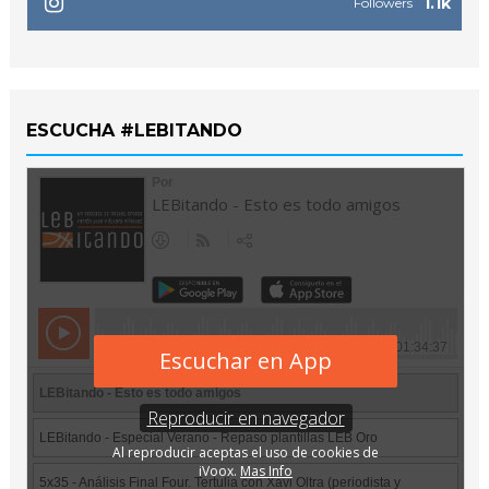
1.1k
Followers
ESCUCHA #LEBITANDO