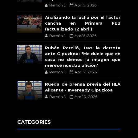
Ramón J.
Apr 15, 2026
Analizando la lucha por el factor
cancha en Primera FEB
(actualizado 12 abril)
Ramón J.
Apr 15, 2026
Rubén Perelló, tras la derrota
ante Gipuzkoa: "Me duele que en
casa no demos la imagen que
merece nuestra afición"
Ramón J.
Apr 12, 2026
Rueda de prensa previa del HLA
Alicante - Inveready Gipuzkoa
Ramón J.
Apr 10, 2026
CATEGORIES