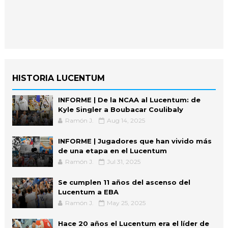
HISTORIA LUCENTUM
INFORME | De la NCAA al Lucentum: de
Kyle Singler a Boubacar Coulibaly
Ramón J.
Aug 14, 2025
INFORME | Jugadores que han vivido más
de una etapa en el Lucentum
Ramón J.
Jul 31, 2025
Se cumplen 11 años del ascenso del
Lucentum a EBA
Ramón J.
May 25, 2025
Hace 20 años el Lucentum era el líder de