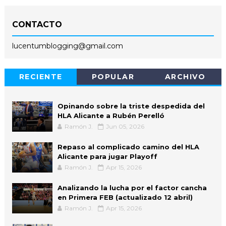
CONTACTO
lucentumblogging@gmail.com
RECIENTE
POPULAR
ARCHIVO
Opinando sobre la triste despedida del
HLA Alicante a Rubén Perelló
Ramón J.
Jun 05, 2026
Repaso al complicado camino del HLA
Alicante para jugar Playoff
Ramón J.
Apr 15, 2026
Analizando la lucha por el factor cancha
en Primera FEB (actualizado 12 abril)
Ramón J.
Apr 15, 2026