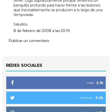
tener. Digo supuestamente porque tenemos un
banquillo profundo para hacer frente a las lesiones
que inevitablemente se producen a lo largo de una
temporada.
Saludos.
8 de febrero de 2008 a las 20:19
Publicar un comentario
REDES SOCIALES
2.1k
Likes
5.5k
Followers