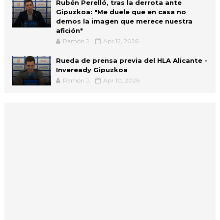
Rubén Perelló, tras la derrota ante
Gipuzkoa: "Me duele que en casa no
demos la imagen que merece nuestra
afición"
Ramón J.
Apr 12, 2026
Rueda de prensa previa del HLA Alicante -
Inveready Gipuzkoa
Ramón J.
Apr 10, 2026