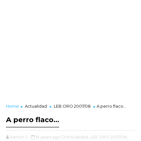
Home
Actualidad
LEB ORO 2007/08
A perro flaco...
A perro flaco...
Ramón J.
19 years ago
Actualidad,
LEB ORO 2007/08,