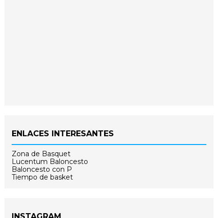
ENLACES INTERESANTES
Zona de Basquet
Lucentum Baloncesto
Baloncesto con P
Tiempo de basket
INSTAGRAM