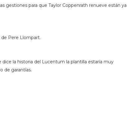
 las gestiones para que Taylor Coppenrath renueve están ya
ón de Pere Llompart.
dice la historia del Lucentum la plantilla estaría muy
o de garantías.