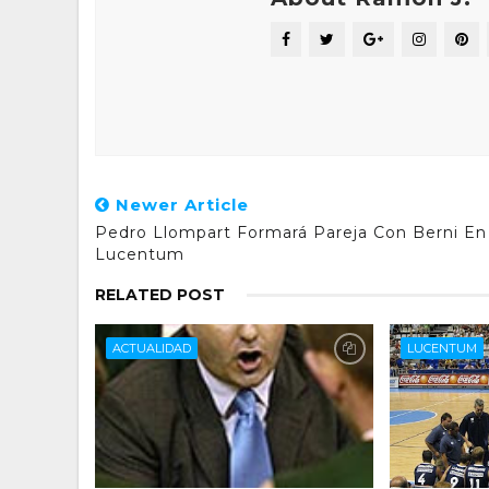
Newer Article
Pedro Llompart Formará Pareja Con Berni En
Lucentum
RELATED POST
ACTUALIDAD
LUCENTUM