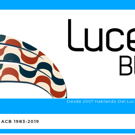
Desde 2007 Hablando Del Luc
ACB 1983-2019