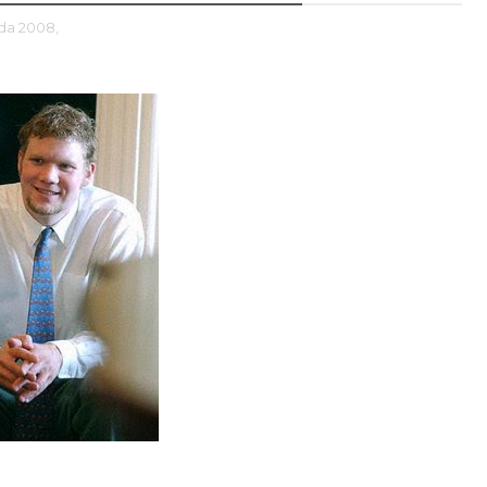
da 2008,