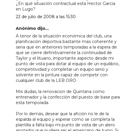
¿En qué situación contractual está Hector Garcia
en Lugo?
22 de julio de 2008 a las 15:30
Anónimo dijo...
A tenor de la situación económica del club, una
planificación deportiva bastante mas coherente y
seria que en anteriores temporadas a la espera de
que se cierre definitivamente la continuidad de
Taylor y el lituano, importante aspecto desde mi
punto de vista para dotar al equipo de un equilibrio,
competitividad y completar un equipo serio y
solvente en la pintura capaz de competir con
cualquier club de la LEB ORO.
Mis dudas, la renovacion de Quintana como
entrenador y la confección del puesto de base para
esta temporada.
Por lo demás, desear que la afición no le de la
espalda al equipo y esperar como se completa la
plantilla a falta bajo mi punto de vista de un alero
anotador que pudiera ser el americano de turno. Si