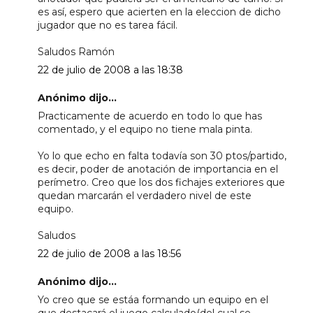
es así, espero que acierten en la eleccion de dicho
jugador que no es tarea fácil.
Saludos Ramón
22 de julio de 2008 a las 18:38
Anónimo dijo...
Practicamente de acuerdo en todo lo que has
comentado, y el equipo no tiene mala pinta.
Yo lo que echo en falta todavía son 30 ptos/partido,
es decir, poder de anotación de importancia en el
perímetro. Creo que los dos fichajes exteriores que
quedan marcarán el verdadero nivel de este
equipo.
Saludos
22 de julio de 2008 a las 18:56
Anónimo dijo...
Yo creo que se estáa formando un equipo en el
que destacará el juego calculado(del cual se