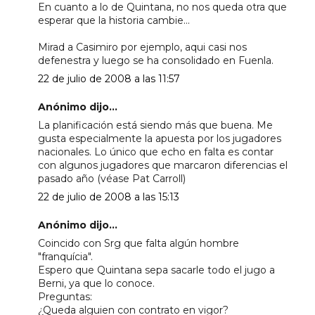
En cuanto a lo de Quintana, no nos queda otra que
esperar que la historia cambie...
Mirad a Casimiro por ejemplo, aqui casi nos
defenestra y luego se ha consolidado en Fuenla.
22 de julio de 2008 a las 11:57
Anónimo dijo...
La planificación está siendo más que buena. Me
gusta especialmente la apuesta por los jugadores
nacionales. Lo único que echo en falta es contar
con algunos jugadores que marcaron diferencias el
pasado año (véase Pat Carroll)
22 de julio de 2008 a las 15:13
Anónimo dijo...
Coincido con Srg que falta algún hombre
"franquícia".
Espero que Quintana sepa sacarle todo el jugo a
Berni, ya que lo conoce.
Preguntas:
¿Queda alguien con contrato en vigor?