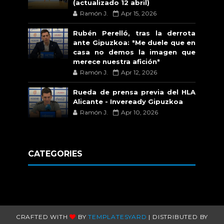
(actualizado 12 abril)
Ramón J.
Apr 15, 2026
Rubén Perelló, tras la derrota
ante Gipuzkoa: "Me duele que en
casa no demos la imagen que
merece nuestra afición"
Ramón J.
Apr 12, 2026
Rueda de prensa previa del HLA
Alicante - Inveready Gipuzkoa
Ramón J.
Apr 10, 2026
CATEGORIES
CRAFTED WITH
BY
TEMPLATESYARD
| DISTRIBUTED BY