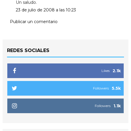
Un saludo.
23 de julio de 2008 a las 10:23
Publicar un comentario
REDES SOCIALES
2.1k
Likes
5.5k
Followers
1.1k
Followers