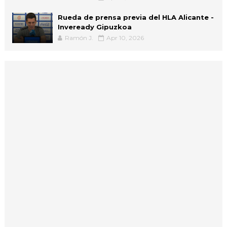
Rueda de prensa previa del HLA Alicante -
Inveready Gipuzkoa
Ramón J.
Apr 10, 2026