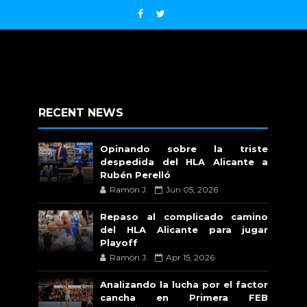
RECENT NEWS
Opinando sobre la triste
despedida del HLA Alicante a
Rubén Perelló
Ramón J.
Jun 05, 2026
Repaso al complicado camino
del HLA Alicante para jugar
Playoff
Ramón J.
Apr 15, 2026
Analizando la lucha por el factor
cancha en Primera FEB