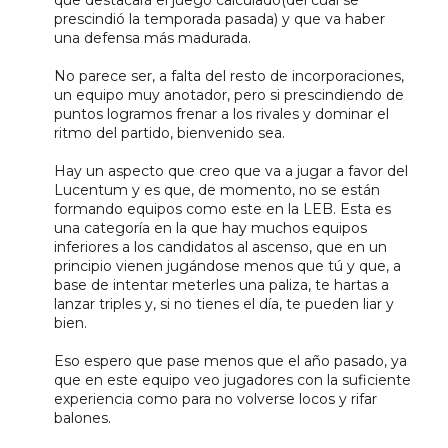
prescindió la temporada pasada) y que va haber
una defensa más madurada.
No parece ser, a falta del resto de incorporaciones,
un equipo muy anotador, pero si prescindiendo de
puntos logramos frenar a los rivales y dominar el
ritmo del partido, bienvenido sea.
Hay un aspecto que creo que va a jugar a favor del
Lucentum y es que, de momento, no se están
formando equipos como este en la LEB. Esta es
una categoría en la que hay muchos equipos
inferiores a los candidatos al ascenso, que en un
principio vienen jugándose menos que tú y que, a
base de intentar meterles una paliza, te hartas a
lanzar triples y, si no tienes el día, te pueden liar y
bien.
Eso espero que pase menos que el año pasado, ya
que en este equipo veo jugadores con la suficiente
experiencia como para no volverse locos y rifar
balones.