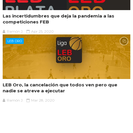
Las incertidumbres que deja la pandemia a las
competiciones FEB
Ramón J.
Apr 25, 2020
LEB ORO
LEB Oro, la cancelación que todos ven pero que
nadie se atreve a ejecutar
Ramón J.
Mar 28, 2020