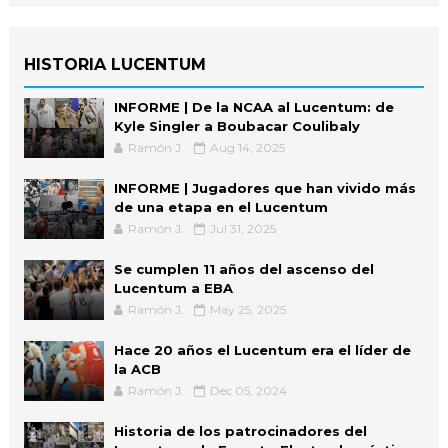
HISTORIA LUCENTUM
INFORME | De la NCAA al Lucentum: de
Kyle Singler a Boubacar Coulibaly
Ramón J.
Aug 14, 2025
INFORME | Jugadores que han vivido más
de una etapa en el Lucentum
Ramón J.
Jul 31, 2025
Se cumplen 11 años del ascenso del
Lucentum a EBA
Ramón J.
May 25, 2025
Hace 20 años el Lucentum era el líder de
la ACB
Ramón J.
Dec 05, 2024
Historia de los patrocinadores del