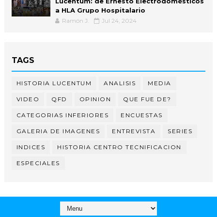
Lucentum: de Ernesto Electrodomésticos
a HLA Grupo Hospitalario
Ramón J.
Jul 24, 2024
TAGS
HISTORIA LUCENTUM
ANALISIS
MEDIA
VIDEO
QFD
OPINION
QUE FUE DE?
CATEGORIAS INFERIORES
ENCUESTAS
GALERIA DE IMAGENES
ENTREVISTA
SERIES
INDICES
HISTORIA CENTRO TECNIFICACION
ESPECIALES