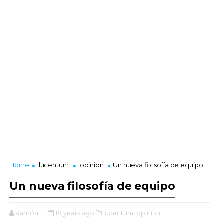
Home
lucentum
opinion
Un nueva filosofía de equipo
Un nueva filosofía de equipo
Ramón J.
18 years ago
lucentum,
opinion,