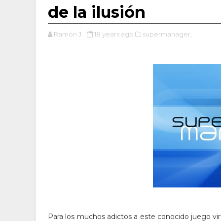
de la ilusión
Ramón J.
18 years ago
supermanager,
Para los muchos adictos a este conocido juego vi