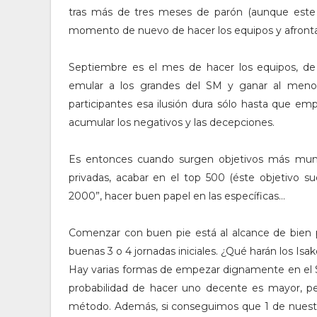
tras más de tres meses de parón (aunque este 
momento de nuevo de hacer los equipos y afront
Septiembre es el mes de hacer los equipos, de s
emular a los grandes del SM y ganar al meno
participantes esa ilusión dura sólo hasta que e
acumular los negativos y las decepciones.
Es entonces cuando surgen objetivos más munda
privadas, acabar en el top 500 (éste objetivo s
2000”, hacer buen papel en las específicas…
Comenzar con buen pie está al alcance de bien p
buenas 3 o 4 jornadas iniciales. ¿Qué harán los Isak
Hay varias formas de empezar dignamente en el S
probabilidad de hacer uno decente es mayor, pe
método. Además, si conseguimos que 1 de nuest