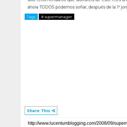
ahora TODOS podemos soñar, después de la 1ª jorn
Tags
# supermanager
Share This