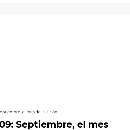
y Gipuzkoa
tiembre, el mes de la ilusión
9: Septiembre, el mes