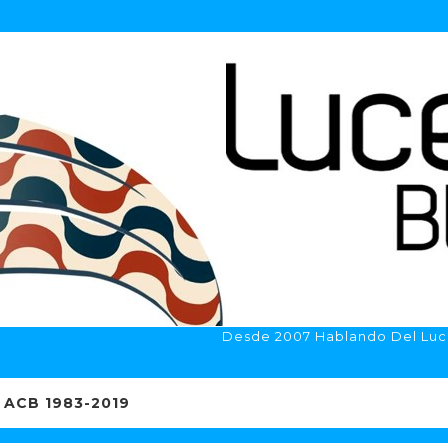
Desde 2007 Hablando Del Luc
ACB 1983-2019