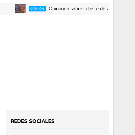
Opinando sobre la triste despedida del HLA Alic
OPINIÓN
REDES SOCIALES