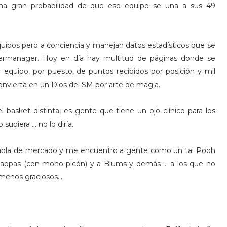
na gran probabilidad de que ese equipo se una a sus 49
uipos pero a conciencia y manejan datos estadísticos que se
ermanager. Hoy en día hay multitud de páginas donde se
 equipo, por puesto, de puntos recibidos por posición y mil
vierta en un Dios del SM por arte de magia.
 basket distinta, es gente que tiene un ojo clínico para los
supiera … no lo diría.
 tabla de mercado y me encuentro a gente como un tal Pooh
 Pappas (con moho picón) y a Blums y demás … a los que no
menos graciosos…