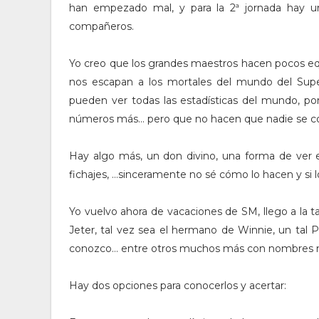
han empezado mal, y para la 2ª jornada hay u
compañeros.
Yo creo que los grandes maestros hacen pocos eq
nos escapan a los mortales del mundo del Sup
pueden ver todas las estadísticas del mundo, por
números más… pero que no hacen que nadie se con
Hay algo más, un don divino, una forma de ver el
fichajes, …sinceramente no sé cómo lo hacen y si lo 
Yo vuelvo ahora de vacaciones de SM, llego a la
Jeter, tal vez sea el hermano de Winnie, un tal
conozco… entre otros muchos más con nombres 
Hay dos opciones para conocerlos y acertar: