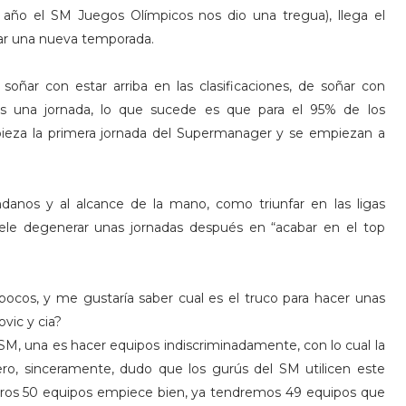
año el SM Juegos Olímpicos nos dio una tregua), llega el
ar una nueva temporada.
oñar con estar arriba en las clasificaciones, de soñar con
s una jornada, lo que sucede es que para el 95% de los
mpieza la primera jornada del Supermanager y se empiezan a
nos y al alcance de la mano, como triunfar en las ligas
uele degenerar unas jornadas después en “acabar en el top
ocos, y me gustaría saber cual es el truco para hacer unas
ovic y cia?
M, una es hacer equipos indiscriminadamente, con lo cual la
ro, sinceramente, dudo que los gurús del SM utilicen este
ros 50 equipos empiece bien, ya tendremos 49 equipos que