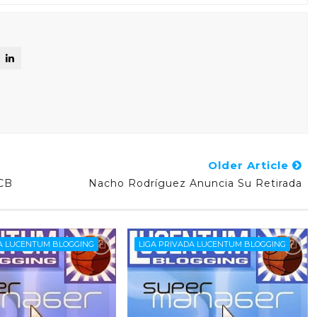
Older Article
ACB
Nacho Rodríguez Anuncia Su Retirada
DA LUCENTUM BLOGGING
LIGA PRIVADA LUCENTUM BLOGGING