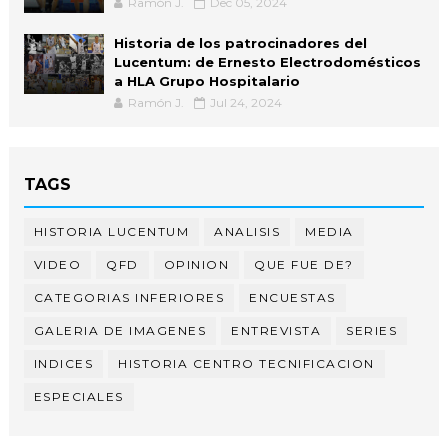
Ramón J.
Dec 05, 2024
Historia de los patrocinadores del
Lucentum: de Ernesto Electrodomésticos
a HLA Grupo Hospitalario
Ramón J.
Jul 24, 2024
TAGS
HISTORIA LUCENTUM
ANALISIS
MEDIA
VIDEO
QFD
OPINION
QUE FUE DE?
CATEGORIAS INFERIORES
ENCUESTAS
GALERIA DE IMAGENES
ENTREVISTA
SERIES
INDICES
HISTORIA CENTRO TECNIFICACION
ESPECIALES