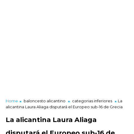
Home
baloncesto alicantino
categorias inferiores
La
alicantina Laura Aliaga disputará el Europeo sub-16 de Grecia
La alicantina Laura Aliaga
disputará el Europeo sub-16 de