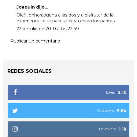
Joaquin dijo...
Ole!!!, enhorabuena a las dos y a disfrutar de la
experiencia, que para sufrir ya estan los padres.
22 de julio de 2010 a las 22:49
Publicar un comentario
REDES SOCIALES
2.1k
Likes
5.5k
Followers
1.1k
Followers