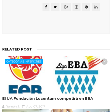
RELATED POST
CATEGORIAS INFERIORES
El UA Fundación Lucentum competirá en EBA
Ramón J.
Aug 07, 2017