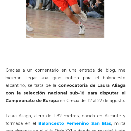
Gracias a un comentario en una entrada del blog, me
hicieron llegar una gran noticia para el baloncesto
alicantino, se trata de la
convocatoria de Laura Aliaga
con la selección nacional sub-16 para disputar el
Campeonato de Europa
en Grecia del 12 al 22 de agosto.
Laura Aliaga, alero de 1.82 metros, nacida en Alicante y
formada en el
Baloncesto Femenino San Blas
, milita
actualmente en el club Siglo XXI a donde se marchó junto