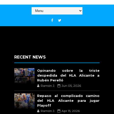
RECENT NEWS
Opinando sobre la triste
despedida del HLA Alicante a
Rubén Perelló
Ramón J.
Jun 05, 2026
Repaso al complicado camino
del HLA Alicante para jugar
Playoff
Ramón J.
Apr 15, 2026