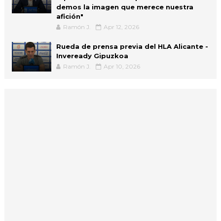
demos la imagen que merece nuestra
afición"
Ramón J.
Apr 12, 2026
Rueda de prensa previa del HLA Alicante -
Inveready Gipuzkoa
Ramón J.
Apr 10, 2026