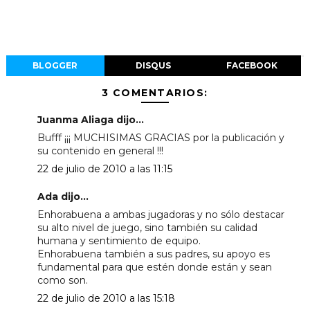
BLOGGER
DISQUS
FACEBOOK
3 COMENTARIOS:
Juanma Aliaga dijo...
Bufff ¡¡¡ MUCHISIMAS GRACIAS por la publicación y
su contenido en general !!!
22 de julio de 2010 a las 11:15
Ada dijo...
Enhorabuena a ambas jugadoras y no sólo destacar
su alto nivel de juego, sino también su calidad
humana y sentimiento de equipo.
Enhorabuena también a sus padres, su apoyo es
fundamental para que estén donde están y sean
como son.
22 de julio de 2010 a las 15:18