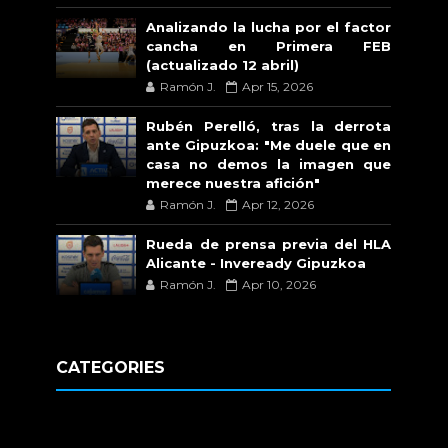
Analizando la lucha por el factor
cancha en Primera FEB
(actualizado 12 abril)
Ramón J.
Apr 15, 2026
Rubén Perelló, tras la derrota
ante Gipuzkoa: "Me duele que en
casa no demos la imagen que
merece nuestra afición"
Ramón J.
Apr 12, 2026
Rueda de prensa previa del HLA
Alicante - Inveready Gipuzkoa
Ramón J.
Apr 10, 2026
CATEGORIES