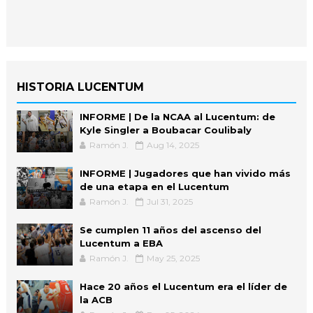
HISTORIA LUCENTUM
INFORME | De la NCAA al Lucentum: de
Kyle Singler a Boubacar Coulibaly
Ramón J.
Aug 14, 2025
INFORME | Jugadores que han vivido más
de una etapa en el Lucentum
Ramón J.
Jul 31, 2025
Se cumplen 11 años del ascenso del
Lucentum a EBA
Ramón J.
May 25, 2025
Hace 20 años el Lucentum era el líder de
la ACB