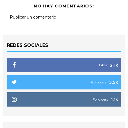
NO HAY COMENTARIOS:
Publicar un comentario
REDES SOCIALES
2.1k
Likes
5.5k
Followers
1.1k
Followers