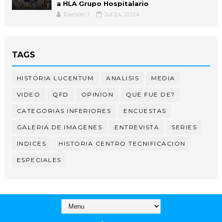
a HLA Grupo Hospitalario
Ramón J.
Jul 24, 2024
TAGS
HISTORIA LUCENTUM
ANALISIS
MEDIA
VIDEO
QFD
OPINION
QUE FUE DE?
CATEGORIAS INFERIORES
ENCUESTAS
GALERIA DE IMAGENES
ENTREVISTA
SERIES
INDICES
HISTORIA CENTRO TECNIFICACION
ESPECIALES