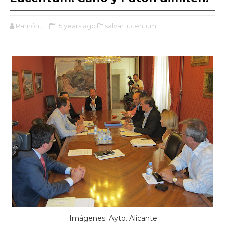
Ramón J.
15 years ago
salvar lucentum,
Imágenes: Ayto. Alicante