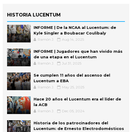
HISTORIA LUCENTUM
INFORME | De la NCAA al Lucentum: de
Kyle Singler a Boubacar Coulibaly
Ramón J.
Aug 14, 2025
INFORME | Jugadores que han vivido más
de una etapa en el Lucentum
Ramón J.
Jul 31, 2025
Se cumplen 11 años del ascenso del
Lucentum a EBA
Ramón J.
May 25, 2025
Hace 20 años el Lucentum era el líder de
la ACB
Ramón J.
Dec 05, 2024
Historia de los patrocinadores del
Lucentum: de Ernesto Electrodomésticos