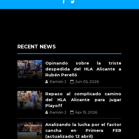
RECENT NEWS
Opinando sobre la triste
despedida del HLA Alicante a
Rubén Perelló
Ramón J.
Jun 05, 2026
Repaso al complicado camino
del HLA Alicante para jugar
Playoff
Ramón J.
Apr 15, 2026
Analizando la lucha por el factor
cancha en Primera FEB
(actualizado 12 abril)