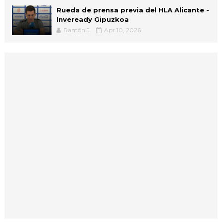
Rueda de prensa previa del HLA Alicante -
Inveready Gipuzkoa
Ramón J.
Apr 10, 2026