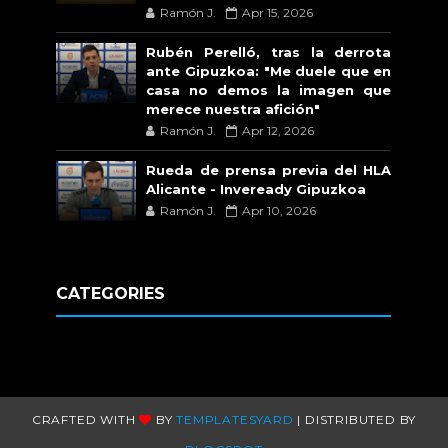
Ramón J.
Apr 15, 2026
Rubén Perelló, tras la derrota
ante Gipuzkoa: "Me duele que en
casa no demos la imagen que
merece nuestra afición"
Ramón J.
Apr 12, 2026
Rueda de prensa previa del HLA
Alicante - Inveready Gipuzkoa
Ramón J.
Apr 10, 2026
CATEGORIES
CRAFTED WITH
BY
TEMPLATESYARD
| DISTRIBUTED BY