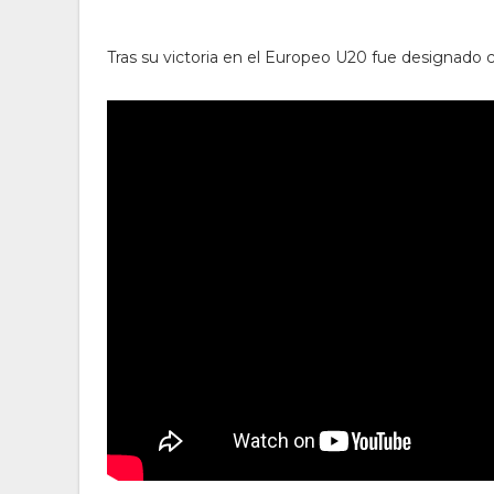
Tras su victoria en el Europeo U20 fue designado 