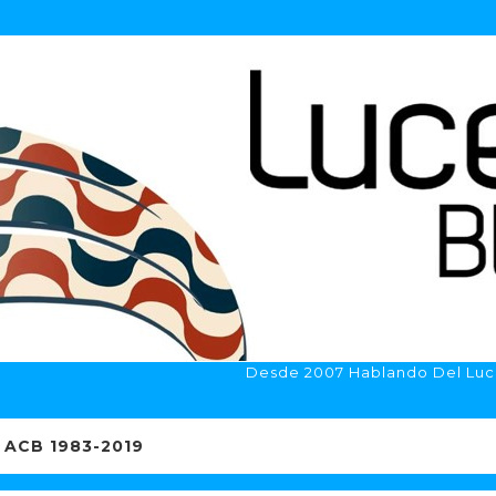
Desde 2007 Hablando Del Luc
ACB 1983-2019