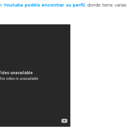
n Youtube podéis encontrar su perfil
, donde tiene varias