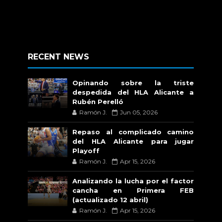
RECENT NEWS
Opinando sobre la triste
despedida del HLA Alicante a
Rubén Perelló
Ramón J.
Jun 05, 2026
Repaso al complicado camino
del HLA Alicante para jugar
Playoff
Ramón J.
Apr 15, 2026
Analizando la lucha por el factor
cancha en Primera FEB
(actualizado 12 abril)
Ramón J.
Apr 15, 2026