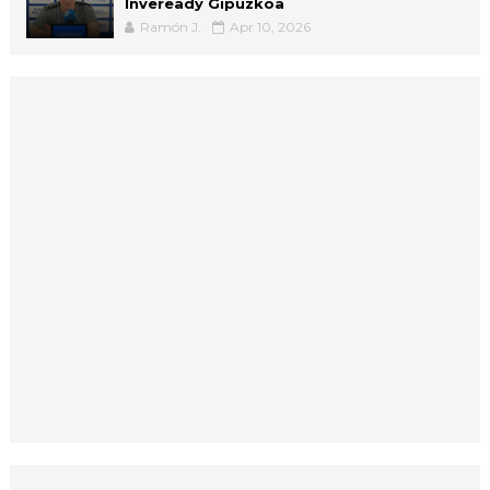
Inveready Gipuzkoa
Ramón J.
Apr 10, 2026