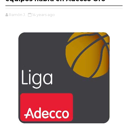
Ramón J.
14 years ago