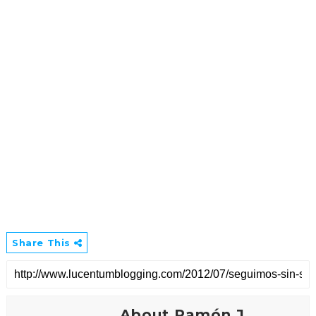
Share This
About Ramón J.