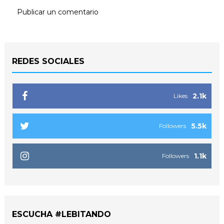
Publicar un comentario
REDES SOCIALES
2.1k
Likes
5.5k
Followers
1.1k
Followers
ESCUCHA #LEBITANDO