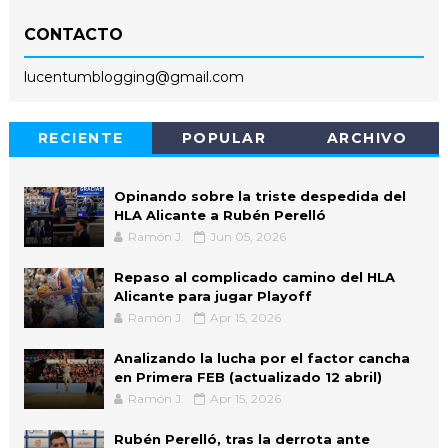
CONTACTO
lucentumblogging@gmail.com
RECIENTE
POPULAR
ARCHIVO
Opinando sobre la triste despedida del
HLA Alicante a Rubén Perelló
Ramón J.
Jun 05, 2026
Repaso al complicado camino del HLA
Alicante para jugar Playoff
Ramón J.
Apr 15, 2026
Analizando la lucha por el factor cancha
en Primera FEB (actualizado 12 abril)
Ramón J.
Apr 15, 2026
Rubén Perelló, tras la derrota ante