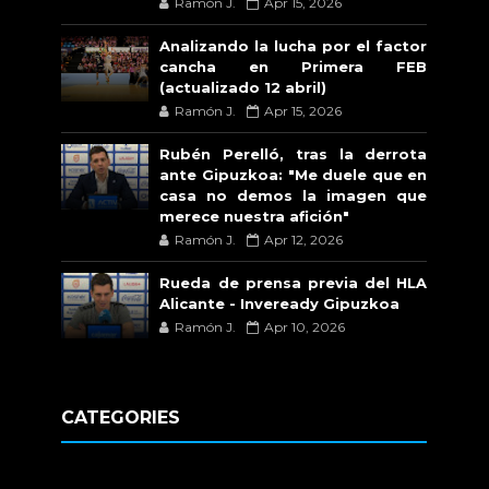
Ramón J.
Apr 15, 2026
Analizando la lucha por el factor
cancha en Primera FEB
(actualizado 12 abril)
Ramón J.
Apr 15, 2026
Rubén Perelló, tras la derrota
ante Gipuzkoa: "Me duele que en
casa no demos la imagen que
merece nuestra afición"
Ramón J.
Apr 12, 2026
Rueda de prensa previa del HLA
Alicante - Inveready Gipuzkoa
Ramón J.
Apr 10, 2026
CATEGORIES