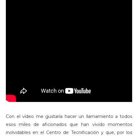
Con el vídeo me gustaría hacer un llamamiento a todos
esos miles de aficionados que han vivido momentos
inolvidables en el Centro de Tecnificación y que, por los