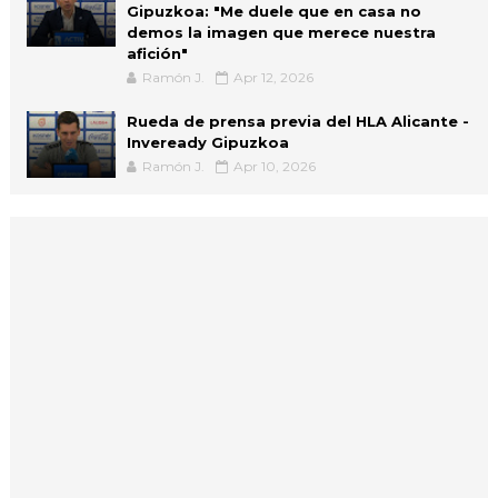
Gipuzkoa: "Me duele que en casa no
demos la imagen que merece nuestra
afición"
Ramón J.
Apr 12, 2026
Rueda de prensa previa del HLA Alicante -
Inveready Gipuzkoa
Ramón J.
Apr 10, 2026