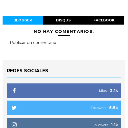
BLOGGER
DISQUS
FACEBOOK
NO HAY COMENTARIOS:
Publicar un comentario
REDES SOCIALES
2.1k
Likes
5.5k
Followers
1.1k
Followers