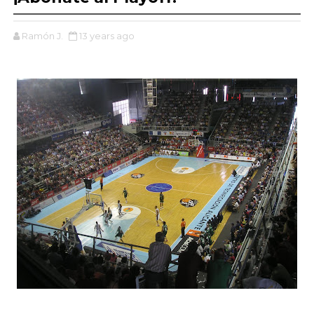
Ramón J.
13 years ago