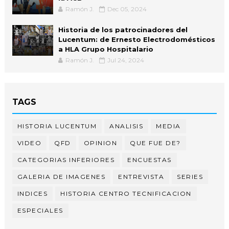
Ramón J.
Dec 05, 2024
Historia de los patrocinadores del
Lucentum: de Ernesto Electrodomésticos
a HLA Grupo Hospitalario
Ramón J.
Jul 24, 2024
TAGS
HISTORIA LUCENTUM
ANALISIS
MEDIA
VIDEO
QFD
OPINION
QUE FUE DE?
CATEGORIAS INFERIORES
ENCUESTAS
GALERIA DE IMAGENES
ENTREVISTA
SERIES
INDICES
HISTORIA CENTRO TECNIFICACION
ESPECIALES