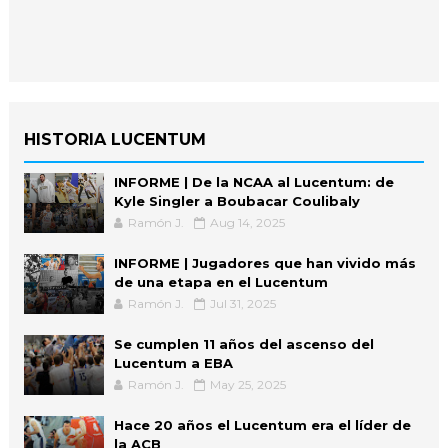
HISTORIA LUCENTUM
INFORME | De la NCAA al Lucentum: de
Kyle Singler a Boubacar Coulibaly
Ramón J.
Aug 14, 2025
INFORME | Jugadores que han vivido más
de una etapa en el Lucentum
Ramón J.
Jul 31, 2025
Se cumplen 11 años del ascenso del
Lucentum a EBA
Ramón J.
May 25, 2025
Hace 20 años el Lucentum era el líder de
la ACB