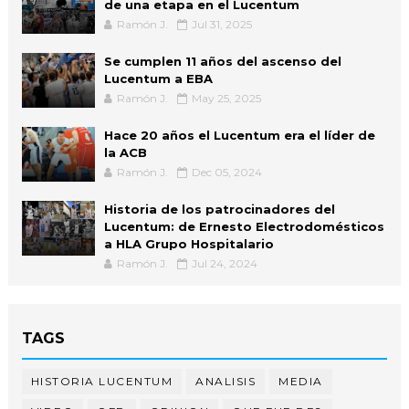
de una etapa en el Lucentum
Ramón J.
Jul 31, 2025
Se cumplen 11 años del ascenso del
Lucentum a EBA
Ramón J.
May 25, 2025
Hace 20 años el Lucentum era el líder de
la ACB
Ramón J.
Dec 05, 2024
Historia de los patrocinadores del
Lucentum: de Ernesto Electrodomésticos
a HLA Grupo Hospitalario
Ramón J.
Jul 24, 2024
TAGS
HISTORIA LUCENTUM
ANALISIS
MEDIA