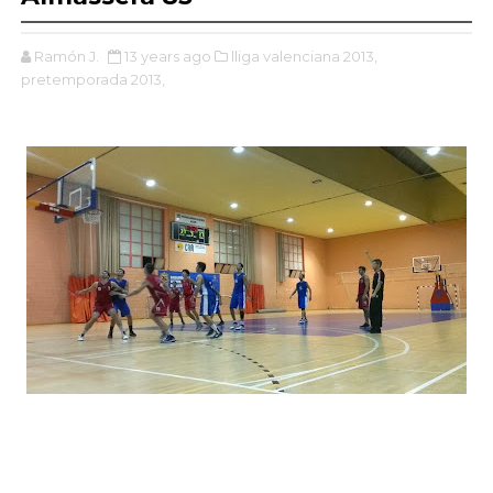
Ramón J.
13 years ago
lliga valenciana 2013,
pretemporada 2013,