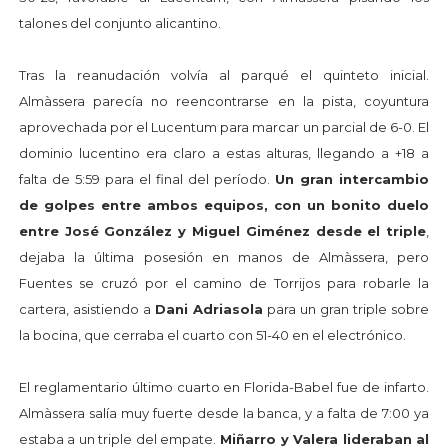
talones del conjunto alicantino.
Tras la reanudación volvía al parqué el quinteto inicial.
Almàssera parecía no reencontrarse en la pista, coyuntura
aprovechada por el Lucentum para marcar un parcial de 6-0. El
dominio lucentino era claro a estas alturas, llegando a +18 a
falta de 5:59 para el final del período.
Un gran intercambio
de golpes entre ambos equipos, con un bonito duelo
entre José González y Miguel Giménez desde el triple
,
dejaba la última posesión en manos de Almàssera, pero
Fuentes se cruzó por el camino de Torrijos para robarle la
cartera, asistiendo a
Dani Adriasola
para un gran triple sobre
la bocina, que cerraba el cuarto con 51-40 en el electrónico.
El reglamentario último cuarto en Florida-Babel fue de infarto.
Almàssera salía muy fuerte desde la banca, y a falta de 7:00 ya
estaba a un triple del empate.
Miñarro y Valera lideraban al