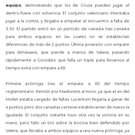
equipo
, demostrando que los de Cruza pueden jugar el
dentro-fuera con solvencia. El conjunto valenciano intentaba
jugar a la contra, y llegaba a empatar el encuentro a falta de
3:30. El partido entró en un período de canasta tras canasta
para ambos equipos, en las cuales no se establecían
diferencias de más de 2 puntos. Última posesión con empate
para Almàssera, que pierde a manos de Valera, pasando
rápidamente a González que falla un triple para llevarnos al
tiempo extra con empate a 65.
Primera prórroga tras el empate a 65 del tiempo
reglamentario. Remón por Masllorens al inicio, ya que el ex del
Mollet estaba cargado de faltas. Lucentum llegaría a ganar de
4 puntos, pero dos canastas certeras establecerían de nuevo la
igualada. El conjunto visitante tuvo otra vez la victoria en su
mano, pero falló un tiro sobre la bocina bien defendido por
Valera, que llevaba a ambos equipos a una nueva prórroga, ya