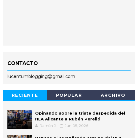
CONTACTO
lucentumblogging@gmail.com
RECIENTE
POPULAR
ARCHIVO
Opinando sobre la triste despedida del
HLA Alicante a Rubén Perelló
Ramón J.
Jun 05, 2026
Repaso al complicado camino del HLA