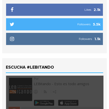
2.1k
Likes
5.5k
Followers
1.1k
Followers
ESCUCHA #LEBITANDO