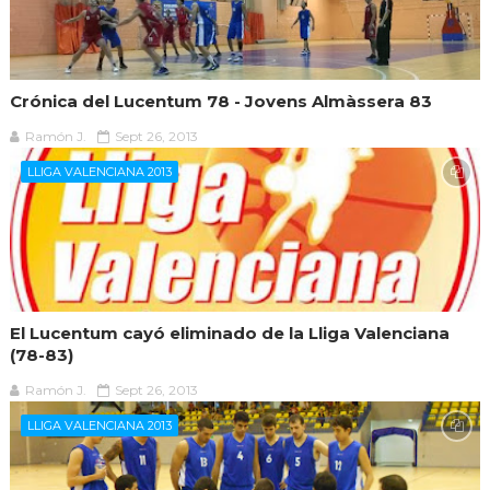
Crónica del Lucentum 78 - Jovens Almàssera 83
Ramón J.
Sept 26, 2013
LLIGA VALENCIANA 2013
El Lucentum cayó eliminado de la Lliga Valenciana
(78-83)
Ramón J.
Sept 26, 2013
LLIGA VALENCIANA 2013