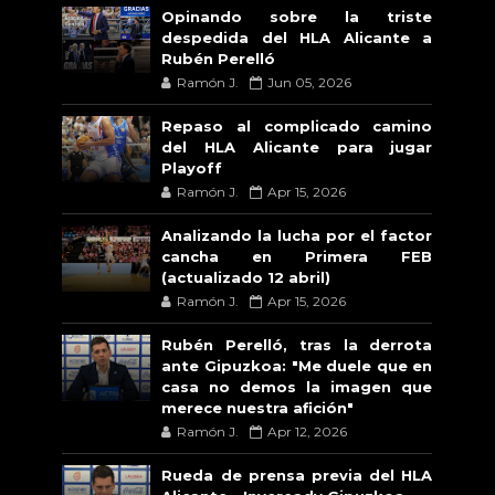
Opinando sobre la triste
despedida del HLA Alicante a
Rubén Perelló
Ramón J.
Jun 05, 2026
Repaso al complicado camino
del HLA Alicante para jugar
Playoff
Ramón J.
Apr 15, 2026
Analizando la lucha por el factor
cancha en Primera FEB
(actualizado 12 abril)
Ramón J.
Apr 15, 2026
Rubén Perelló, tras la derrota
ante Gipuzkoa: "Me duele que en
casa no demos la imagen que
merece nuestra afición"
Ramón J.
Apr 12, 2026
Rueda de prensa previa del HLA