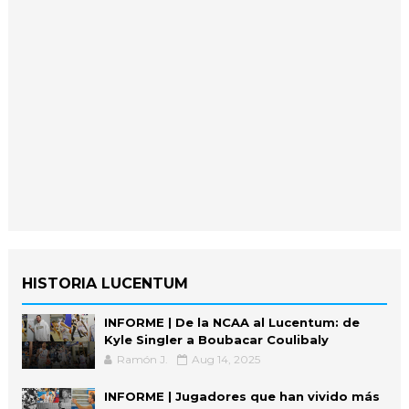
HISTORIA LUCENTUM
INFORME | De la NCAA al Lucentum: de
Kyle Singler a Boubacar Coulibaly
Ramón J.
Aug 14, 2025
INFORME | Jugadores que han vivido más