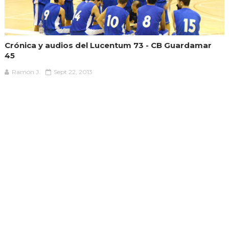
Crónica y audios del Lucentum 73 - CB Guardamar
45
Ramón J.
Sept 22, 2013