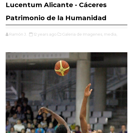
Lucentum Alicante - Cáceres
Patrimonio de la Humanidad
Ramón J.
12 years ago
Galeria de Imagenes,
media,