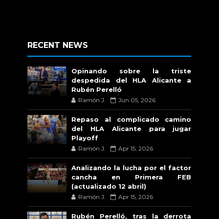
RECENT NEWS
Opinando sobre la triste
despedida del HLA Alicante a
Rubén Perelló
Ramón J.
Jun 05, 2026
Repaso al complicado camino
del HLA Alicante para jugar
Playoff
Ramón J.
Apr 15, 2026
Analizando la lucha por el factor
cancha en Primera FEB
(actualizado 12 abril)
Ramón J.
Apr 15, 2026
Rubén Perelló, tras la derrota