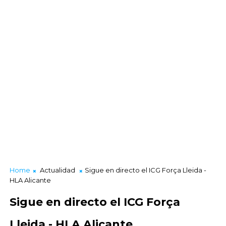
Home
Actualidad
Sigue en directo el ICG Força Lleida -
HLA Alicante
Sigue en directo el ICG Força
Lleida - HLA Alicante