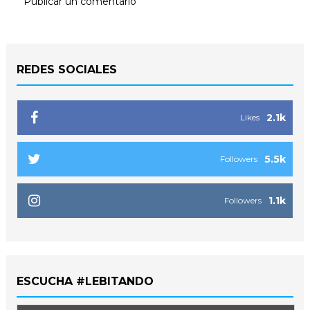
Publicar un comentario
REDES SOCIALES
2.1k
Likes
5.5k
Followers
1.1k
Followers
ESCUCHA #LEBITANDO