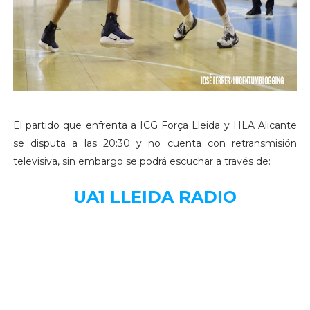
El partido que enfrenta a ICG Força Lleida y HLA Alicante
se disputa a las 20:30 y no cuenta con retransmisión
televisiva, sin embargo se podrá escuchar a través de:
UA1 LLEIDA RADIO