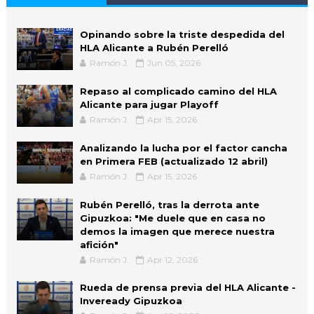
Opinando sobre la triste despedida del
HLA Alicante a Rubén Perelló
Ramón J.
Jun 05, 2026
Repaso al complicado camino del HLA
Alicante para jugar Playoff
Ramón J.
Apr 15, 2026
Analizando la lucha por el factor cancha
en Primera FEB (actualizado 12 abril)
Ramón J.
Apr 15, 2026
Rubén Perelló, tras la derrota ante
Gipuzkoa: "Me duele que en casa no
demos la imagen que merece nuestra
afición"
Ramón J.
Apr 12, 2026
Rueda de prensa previa del HLA Alicante -
Inveready Gipuzkoa