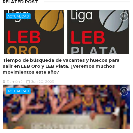
RELATED POST
ACTUALIDAD
Tiempo de búsqueda de vacantes y huecos para
salir en LEB Oro y LEB Plata. ¿Veremos muchos
movimientos este año?
Ramón J.
Jun 20, 2023
ACTUALIDAD