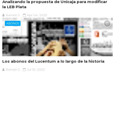
Analizando la propuesta de Unicaja para modificar
la LEB Plata
Ramón J.
Apr 04, 2023
ABONOS
Los abonos del Lucentum a lo largo de la historia
Ramón J.
Jul 10, 2022