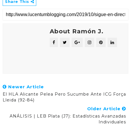
Share This
About Ramón J.
Newer Article
El HLA Alicante Pelea Pero Sucumbe Ante ICG Força
Lleida (92-84)
Older Article
ANÁLISIS | LEB Plata (J7): Estadísticas Avanzadas
Individuales