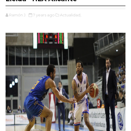
Ramón J.
7 years ago
Actualidad,