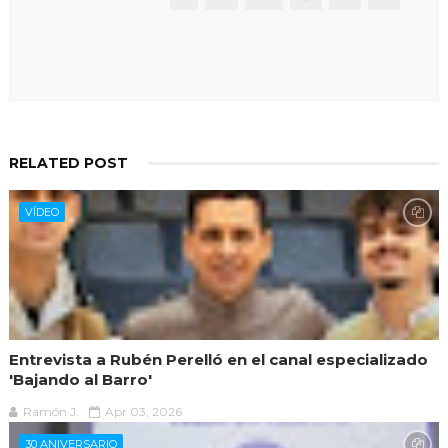
RELATED POST
VÍDEO
Entrevista a Rubén Perelló en el canal especializado
'Bajando al Barro'
Ramón J.
Apr 03, 2026
30 ANIVERSARIO