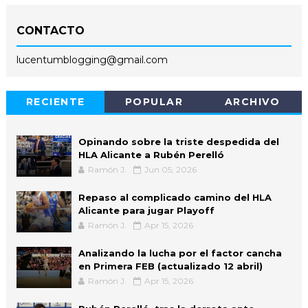
CONTACTO
lucentumblogging@gmail.com
RECIENTE
POPULAR
ARCHIVO
Opinando sobre la triste despedida del
HLA Alicante a Rubén Perelló
Ramón J.
Jun 05, 2026
Repaso al complicado camino del HLA
Alicante para jugar Playoff
Ramón J.
Apr 15, 2026
Analizando la lucha por el factor cancha
en Primera FEB (actualizado 12 abril)
Ramón J.
Apr 15, 2026