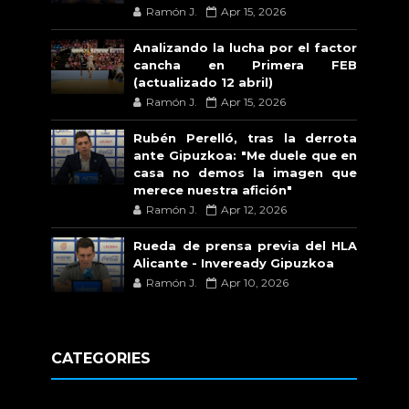
Ramón J.
Apr 15, 2026
Analizando la lucha por el factor
cancha en Primera FEB
(actualizado 12 abril)
Ramón J.
Apr 15, 2026
Rubén Perelló, tras la derrota
ante Gipuzkoa: "Me duele que en
casa no demos la imagen que
merece nuestra afición"
Ramón J.
Apr 12, 2026
Rueda de prensa previa del HLA
Alicante - Inveready Gipuzkoa
Ramón J.
Apr 10, 2026
CATEGORIES