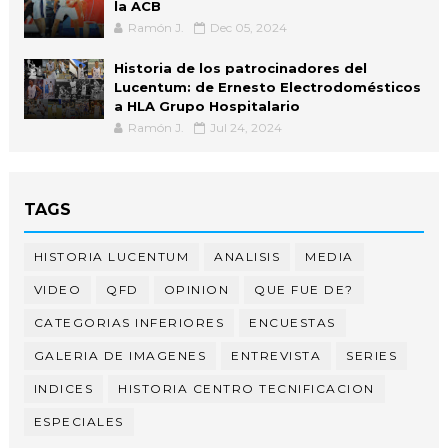
la ACB
Ramón J.
Dec 05, 2024
Historia de los patrocinadores del
Lucentum: de Ernesto Electrodomésticos
a HLA Grupo Hospitalario
Ramón J.
Jul 24, 2024
TAGS
HISTORIA LUCENTUM
ANALISIS
MEDIA
VIDEO
QFD
OPINION
QUE FUE DE?
CATEGORIAS INFERIORES
ENCUESTAS
GALERIA DE IMAGENES
ENTREVISTA
SERIES
INDICES
HISTORIA CENTRO TECNIFICACION
ESPECIALES