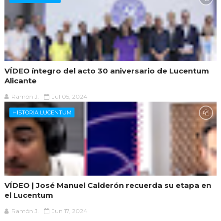
VÍDEO íntegro del acto 30 aniversario de Lucentum
Alicante
Ramón J.
Jul 05, 2024
HISTORIA LUCENTUM
VÍDEO | José Manuel Calderón recuerda su etapa en
el Lucentum
Ramón J.
Jun 17, 2024