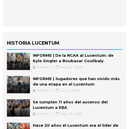
HISTORIA LUCENTUM
INFORME | De la NCAA al Lucentum: de
Kyle Singler a Boubacar Coulibaly
Ramón J.
Aug 14, 2025
INFORME | Jugadores que han vivido más
de una etapa en el Lucentum
Ramón J.
Jul 31, 2025
Se cumplen 11 años del ascenso del
Lucentum a EBA
Ramón J.
May 25, 2025
Hace 20 años el Lucentum era el líder de