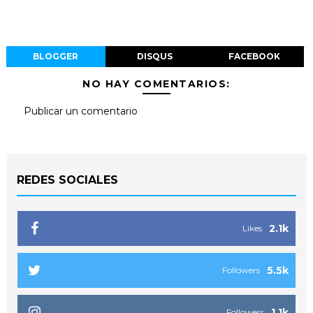
BLOGGER
DISQUS
FACEBOOK
NO HAY COMENTARIOS:
Publicar un comentario
REDES SOCIALES
2.1k
Likes
5.5k
Followers
1.1k
Followers