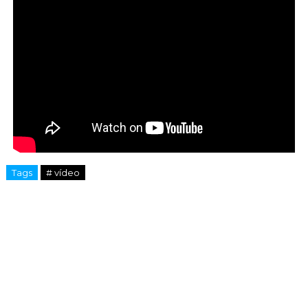
Tags
# vídeo