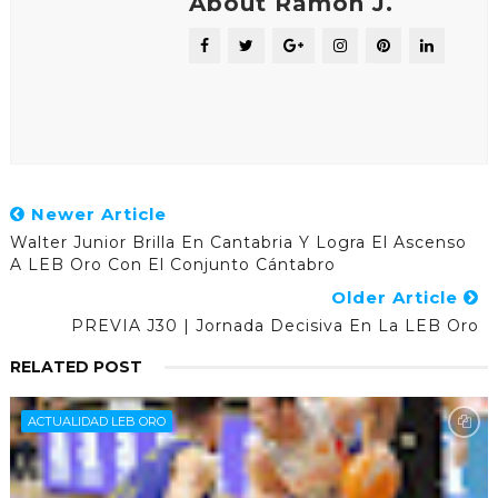
About Ramón J.
Newer Article
Walter Junior Brilla En Cantabria Y Logra El Ascenso
A LEB Oro Con El Conjunto Cántabro
Older Article
PREVIA J30 | Jornada Decisiva En La LEB Oro
RELATED POST
ACTUALIDAD LEB ORO