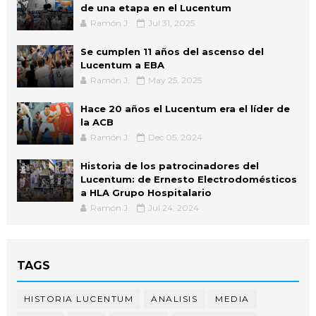
de una etapa en el Lucentum
Ramón J.
Jul 31, 2025
Se cumplen 11 años del ascenso del
Lucentum a EBA
Ramón J.
May 25, 2025
Hace 20 años el Lucentum era el líder de
la ACB
Ramón J.
Dec 05, 2024
Historia de los patrocinadores del
Lucentum: de Ernesto Electrodomésticos
a HLA Grupo Hospitalario
Ramón J.
Jul 24, 2024
TAGS
HISTORIA LUCENTUM
ANALISIS
MEDIA