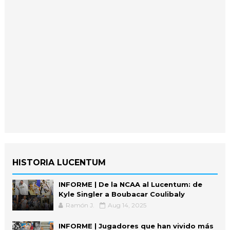
HISTORIA LUCENTUM
INFORME | De la NCAA al Lucentum: de
Kyle Singler a Boubacar Coulibaly
Ramón J.
Aug 14, 2025
INFORME | Jugadores que han vivido más