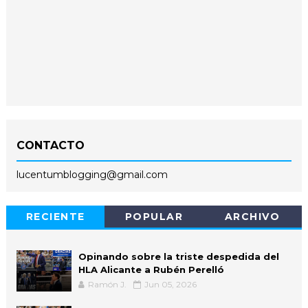
CONTACTO
lucentumblogging@gmail.com
RECIENTE
POPULAR
ARCHIVO
Opinando sobre la triste despedida del
HLA Alicante a Rubén Perelló
Ramón J.
Jun 05, 2026