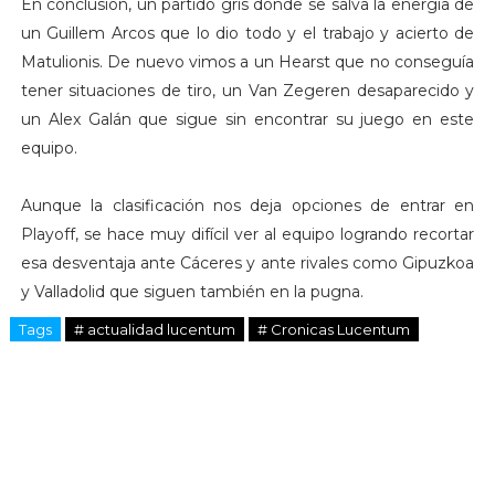
En conclusión, un partido gris donde se salva la energía de
un Guillem Arcos que lo dio todo y el trabajo y acierto de
Matulionis. De nuevo vimos a un Hearst que no conseguía
tener situaciones de tiro, un Van Zegeren desaparecido y
un Alex Galán que sigue sin encontrar su juego en este
equipo.
Aunque la clasificación nos deja opciones de entrar en
Playoff, se hace muy difícil ver al equipo logrando recortar
esa desventaja ante Cáceres y ante rivales como Gipuzkoa
y Valladolid que siguen también en la pugna.
Tags
# actualidad lucentum
# Cronicas Lucentum