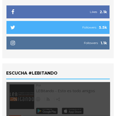
2.1k
Likes
5.5k
Followers
1.1k
Followers
ESCUCHA #LEBITANDO