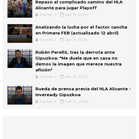
Repaso al complicado camino del HLA
Alicante para jugar Playoff
Ramón J.
Apr 15, 2026
Analizando la lucha por el factor cancha
en Primera FEB (actualizado 12 abril)
Ramón J.
Apr 15, 2026
Rubén Perelló, tras la derrota ante
Gipuzkoa: "Me duele que en casa no
demos la imagen que merece nuestra
afición"
Ramón J.
Apr 12, 2026
Rueda de prensa previa del HLA Alicante -
Inveready Gipuzkoa
Ramón J.
Apr 10, 2026