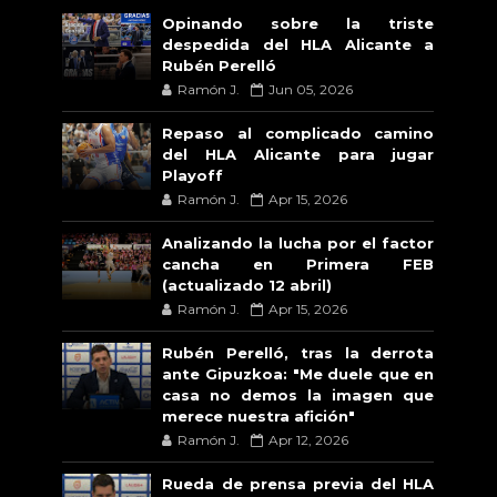
Opinando sobre la triste
despedida del HLA Alicante a
Rubén Perelló
Ramón J.
Jun 05, 2026
Repaso al complicado camino
del HLA Alicante para jugar
Playoff
Ramón J.
Apr 15, 2026
Analizando la lucha por el factor
cancha en Primera FEB
(actualizado 12 abril)
Ramón J.
Apr 15, 2026
Rubén Perelló, tras la derrota
ante Gipuzkoa: "Me duele que en
casa no demos la imagen que
merece nuestra afición"
Ramón J.
Apr 12, 2026
Rueda de prensa previa del HLA