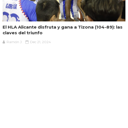
El HLA Alicante disfruta y gana a Tizona (104-89): las
claves del triunfo
Ramón J.
Dec 21, 2024