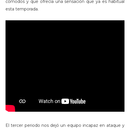
cómodos y que ofrecía una sensación que ya es habitual
esta temporada.
El tercer periodo nos dejó un equipo incapaz en ataque y