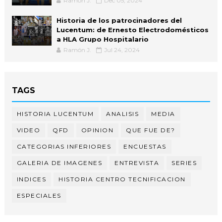
Ramón J.
Dec 05, 2024
Historia de los patrocinadores del
Lucentum: de Ernesto Electrodomésticos
a HLA Grupo Hospitalario
Ramón J.
Jul 24, 2024
TAGS
HISTORIA LUCENTUM
ANALISIS
MEDIA
VIDEO
QFD
OPINION
QUE FUE DE?
CATEGORIAS INFERIORES
ENCUESTAS
GALERIA DE IMAGENES
ENTREVISTA
SERIES
INDICES
HISTORIA CENTRO TECNIFICACION
ESPECIALES