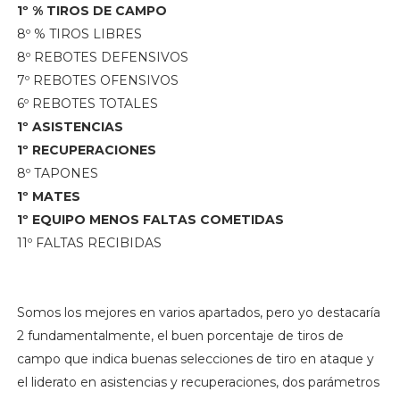
1º % TIROS DE CAMPO
8º % TIROS LIBRES
8º REBOTES DEFENSIVOS
7º REBOTES OFENSIVOS
6º REBOTES TOTALES
1º ASISTENCIAS
1º RECUPERACIONES
8º TAPONES
1º MATES
1º EQUIPO MENOS FALTAS COMETIDAS
11º FALTAS RECIBIDAS
Somos los mejores en varios apartados, pero yo destacaría
2 fundamentalmente, el buen porcentaje de tiros de
campo que indica buenas selecciones de tiro en ataque y
el liderato en asistencias y recuperaciones, dos parámetros