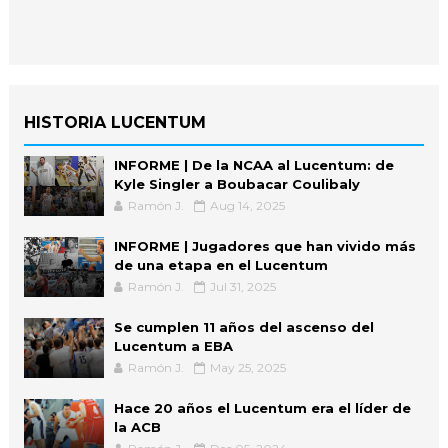
HISTORIA LUCENTUM
INFORME | De la NCAA al Lucentum: de
Kyle Singler a Boubacar Coulibaly
Ramón J.
Aug 14, 2025
INFORME | Jugadores que han vivido más
de una etapa en el Lucentum
Ramón J.
Jul 31, 2025
Se cumplen 11 años del ascenso del
Lucentum a EBA
Ramón J.
May 25, 2025
Hace 20 años el Lucentum era el líder de
la ACB