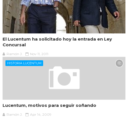
El Lucentum ha solicitado hoy la entrada en Ley
Concursal
Ramón J.
Nov 11, 2011
HISTORIA LUCENTUM
Lucentum, motivos para seguir soñando
Ramón J.
Apr 14, 2009