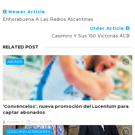
Newer Article
Enhorabuena A Las Radios Alicantinas
Older Article
Casimiro Y Sus 150 Victorias ACB
RELATED POST
ABONOS
‘Convéncelos’, nueva promoción del Lucentum para
captar abonados
Ramón J.
Nov 14, 2011
CONCURSO ACREEDORES