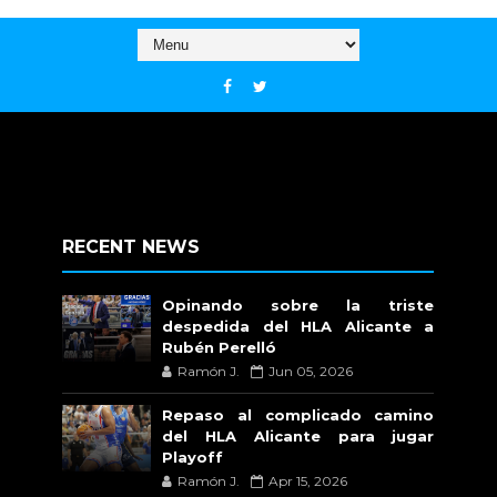
RECENT NEWS
Opinando sobre la triste
despedida del HLA Alicante a
Rubén Perelló
Ramón J.
Jun 05, 2026
Repaso al complicado camino
del HLA Alicante para jugar
Playoff
Ramón J.
Apr 15, 2026