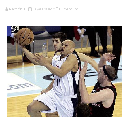
Ramón J.
19 years ago
lucentum,