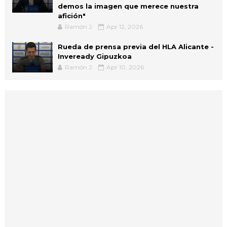
demos la imagen que merece nuestra
afición"
Ramón J.
Apr 12, 2026
Rueda de prensa previa del HLA Alicante -
Inveready Gipuzkoa
Ramón J.
Apr 10, 2026