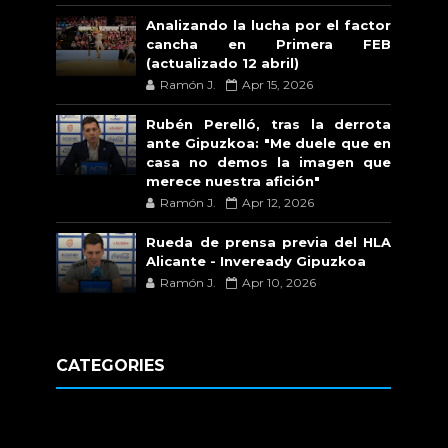
Analizando la lucha por el factor
cancha en Primera FEB
(actualizado 12 abril)
Ramón J.
Apr 15, 2026
Rubén Perelló, tras la derrota
ante Gipuzkoa: "Me duele que en
casa no demos la imagen que
merece nuestra afición"
Ramón J.
Apr 12, 2026
Rueda de prensa previa del HLA
Alicante - Inveready Gipuzkoa
Ramón J.
Apr 10, 2026
CATEGORIES