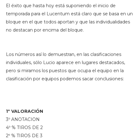
El éxito que hasta hoy está suponiendo el inicio de
temporada para el Lucentum está claro que se basa en un
bloque en el que todos aportan y que las individualidades
no destacan por encima del bloque.
Los números así lo demuestran, en las clasificaciones
individuales, sólo Lucio aparece en lugares destacados,
pero si miramos los puestos que ocupa el equipo en la
clasificación por equipos podemos sacar conclusiones:
1º VALORACIÓN
3º ANOTACION
4º % TIROS DE 2
2º % TIROS DE 3