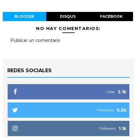
BLOGGER
DISQUS
FACEBOOK
NO HAY COMENTARIOS:
Publicar un comentario
REDES SOCIALES
2.1k
Likes
5.5k
Followers
1.1k
Followers