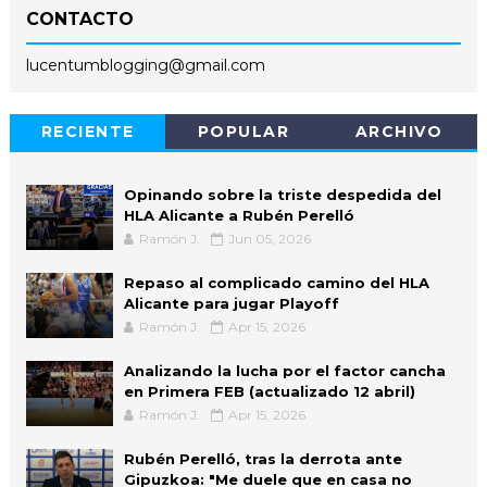
CONTACTO
lucentumblogging@gmail.com
RECIENTE
POPULAR
ARCHIVO
Opinando sobre la triste despedida del
HLA Alicante a Rubén Perelló
Ramón J.
Jun 05, 2026
Repaso al complicado camino del HLA
Alicante para jugar Playoff
Ramón J.
Apr 15, 2026
Analizando la lucha por el factor cancha
en Primera FEB (actualizado 12 abril)
Ramón J.
Apr 15, 2026
Rubén Perelló, tras la derrota ante
Gipuzkoa: "Me duele que en casa no