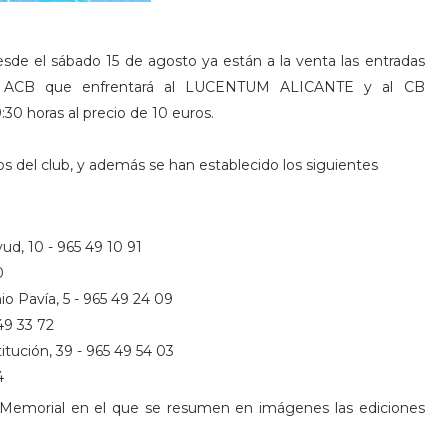
esde el sábado 15 de agosto ya están a la venta las entradas
to ACB que enfrentará al LUCENTUM ALICANTE y al CB
0 horas al precio de 10 euros.
s del club, y además se han establecido los siguientes
, 10 - 965 49 10 91
0
Pavía, 5 - 965 49 24 09
49 33 72
ción, 39 - 965 49 54 03
4
 Memorial en el que se resumen en imágenes las ediciones