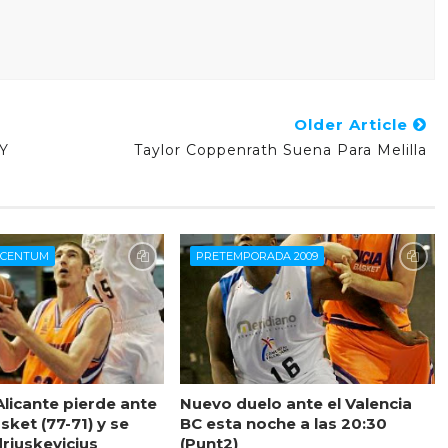
Older Article
 Y
Taylor Coppenrath Suena Para Melilla
UCENTUM
PRETEMPORADA 2009
Alicante pierde ante
Nuevo duelo ante el Valencia
sket (77-71) y se
BC esta noche a las 20:30
riuskevicius
(Punt2)