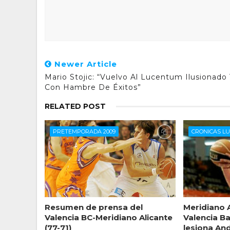
Newer Article
Mario Stojic: “Vuelvo Al Lucentum Ilusionado
Con Hambre De Éxitos”
RELATED POST
PRETEMPORADA 2009
CRONICAS L
Resumen de prensa del
Meridiano 
Valencia BC-Meridiano Alicante
Valencia Ba
(77-71)
lesiona And