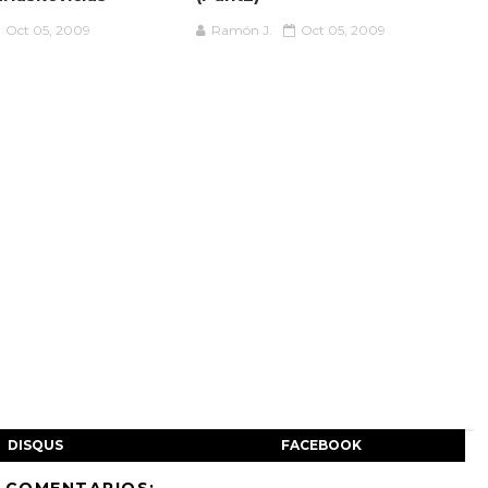
Oct 05, 2009
Ramón J.
Oct 05, 2009
DISQUS
FACEBOOK