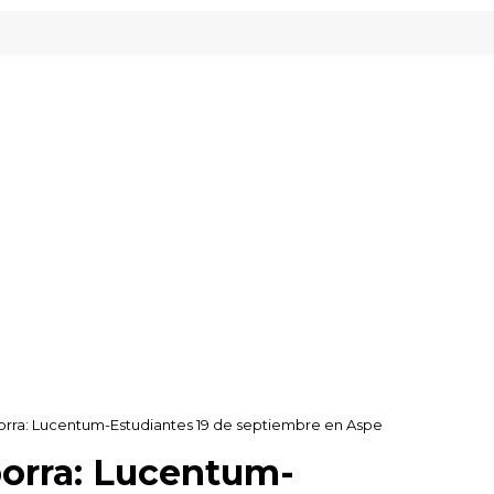
orra: Lucentum-Estudiantes 19 de septiembre en Aspe
borra: Lucentum-