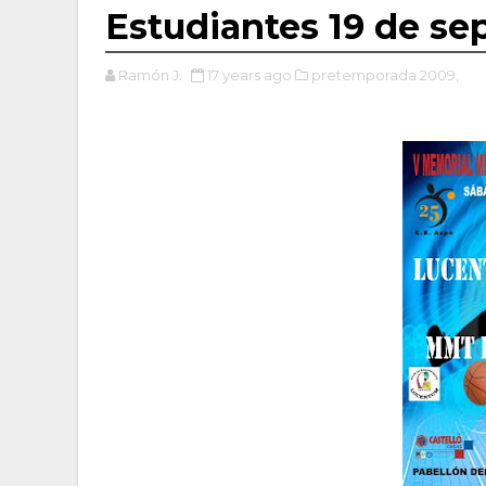
Estudiantes 19 de s
Ramón J.
17 years ago
pretemporada 2009,