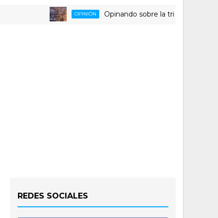
Opinando sobre la triste despedida del 
OPINIÓN
REDES SOCIALES