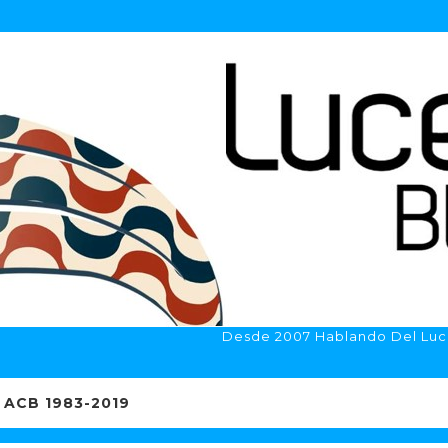
Desde 2007 Hablando Del Luc
ACB 1983-2019