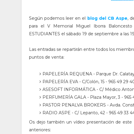
Según podemos leer en el
blog del CB Asp
e
, d
para el V Memorial Miguel Iborra Balonces
ESTUDIANTES el sábado 19 de septiembre a las 19:3
Las entradas se repartirán entre todos los miembro
puntos de venta:
PAPELERÍA REQUENA - Parque Dr. Calatayud
PAPELERÍA EVA - C/Colón, 15 - 965 49 29 4
ASESOFT INFORMÁTICA - C/ Médico Antonio 
PERFUMERÍA GALA - Plaza Mayor, 3 - 965 
PASTOR PENALVA BROKERS - Avda. Constitu
RADIO ASPE - C/ Lepanto, 42 - 965 49 33 4
Os dejo también un vídeo presentación de este
anteriores: