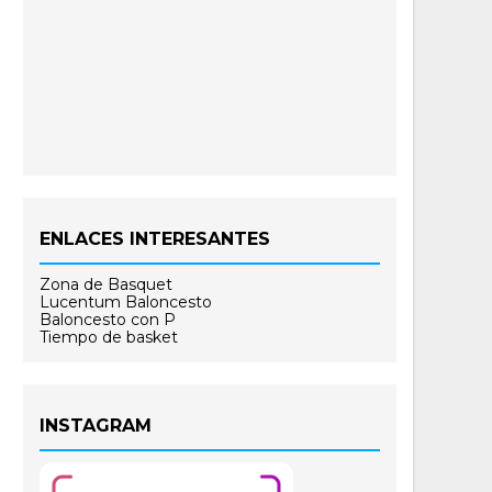
ENLACES INTERESANTES
Zona de Basquet
Lucentum Baloncesto
Baloncesto con P
Tiempo de basket
INSTAGRAM