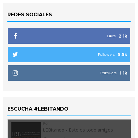
REDES SOCIALES
2.1k
Likes
5.5k
Followers
1.1k
Followers
ESCUCHA #LEBITANDO