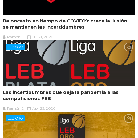
Baloncesto en tiempo de COVID19: crece la ilusión,
se mantienen las incertidumbres
Ramón J.
Jul 21, 2020
LEB ORO
Las incertidumbres que deja la pandemia a las
competiciones FEB
Ramón J.
Apr 25, 2020
LEB ORO