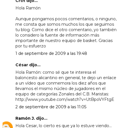
Crtn dijo...
Hola Ramón
Aunque pongamos pocos comentarios, o ninguno,
me consta que somos muchos los que seguimos
tu blog. Como dice el otro comentario, yo también
lo considero la fuente de información más
importante de nuestro equipo de basket. Gracias
por tu esfuerzo
1 de septiembre de 2009 a las 19:48
César dijo...
Hola Ramón: como sé que te interesa el
baloncesto alicantino en general, te dejo un enlace
a un vídeo que conmemora los diez años que
llevamos el mismo núcleo de jugadores en el
equipo de categorías Zonales del C.B. Maristas:
http://www.youtube.com/watch?v=UtBpoVYFtgE
2 de septiembre de 2009 a las 11:05
Ramón J.
dijo...
Hola Cesar, lo cierto es que ya lo estuve viendo...