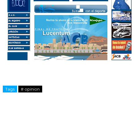
Tags
# opinion