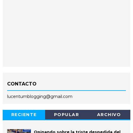
CONTACTO
lucentumblogging@gmail.com
RECIENTE
POPULAR
ARCHIVO
Opinando sobre la triste despedida del