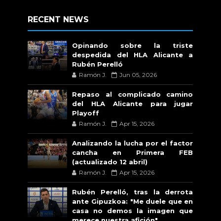
RECENT NEWS
Opinando sobre la triste
despedida del HLA Alicante a
Rubén Perelló
Ramón J.
Jun 05, 2026
Repaso al complicado camino
del HLA Alicante para jugar
Playoff
Ramón J.
Apr 15, 2026
Analizando la lucha por el factor
cancha en Primera FEB
(actualizado 12 abril)
Ramón J.
Apr 15, 2026
Rubén Perelló, tras la derrota
ante Gipuzkoa: "Me duele que en
casa no demos la imagen que
merece nuestra afición"