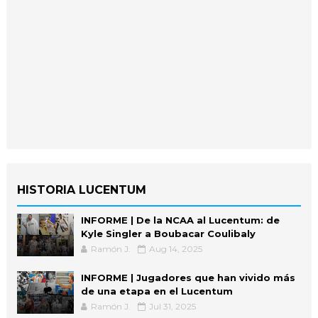
HISTORIA LUCENTUM
INFORME | De la NCAA al Lucentum: de
Kyle Singler a Boubacar Coulibaly
Ramón J.
Aug 14, 2025
INFORME | Jugadores que han vivido más
de una etapa en el Lucentum
Ramón J.
Jul 31, 2025