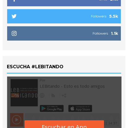
5.5k
Followers
1.1k
Followers
ESCUCHA #LEBITANDO