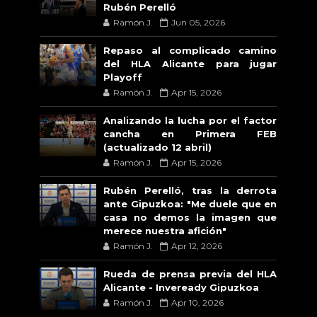
Rubén Perelló
Ramón J.
Jun 05, 2026
Repaso al complicado camino
del HLA Alicante para jugar
Playoff
Ramón J.
Apr 15, 2026
Analizando la lucha por el factor
cancha en Primera FEB
(actualizado 12 abril)
Ramón J.
Apr 15, 2026
Rubén Perelló, tras la derrota
ante Gipuzkoa: "Me duele que en
casa no demos la imagen que
merece nuestra afición"
Ramón J.
Apr 12, 2026
Rueda de prensa previa del HLA
Alicante - Inveready Gipuzkoa
Ramón J.
Apr 10, 2026