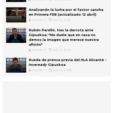
Analizando la lucha por el factor cancha
en Primera FEB (actualizado 12 abril)
Ramón J.
Apr 15, 2026
Rubén Perelló, tras la derrota ante
Gipuzkoa: "Me duele que en casa no
demos la imagen que merece nuestra
afición"
Ramón J.
Apr 12, 2026
Rueda de prensa previa del HLA Alicante -
Inveready Gipuzkoa
Ramón J.
Apr 10, 2026