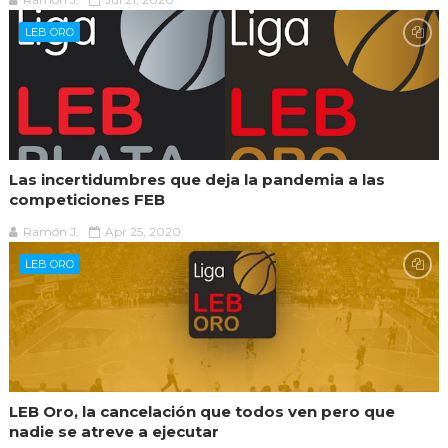
LEB ORO
Las incertidumbres que deja la pandemia a las
competiciones FEB
Ramón J.
Apr 25, 2020
LEB ORO
LEB Oro, la cancelación que todos ven pero que
nadie se atreve a ejecutar