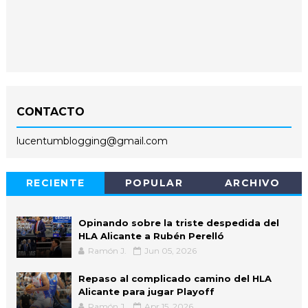
CONTACTO
lucentumblogging@gmail.com
RECIENTE
POPULAR
ARCHIVO
Opinando sobre la triste despedida del
HLA Alicante a Rubén Perelló
Ramón J.
Jun 05, 2026
Repaso al complicado camino del HLA
Alicante para jugar Playoff
Ramón J.
Apr 15, 2026