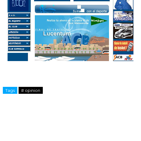
Tags
# opinion