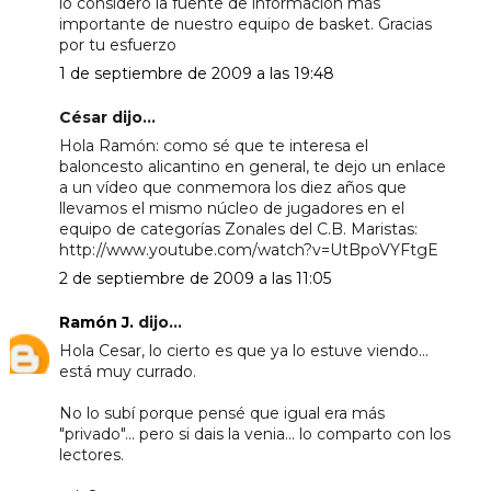
lo considero la fuente de información más
importante de nuestro equipo de basket. Gracias
por tu esfuerzo
1 de septiembre de 2009 a las 19:48
César dijo...
Hola Ramón: como sé que te interesa el
baloncesto alicantino en general, te dejo un enlace
a un vídeo que conmemora los diez años que
llevamos el mismo núcleo de jugadores en el
equipo de categorías Zonales del C.B. Maristas:
http://www.youtube.com/watch?v=UtBpoVYFtgE
2 de septiembre de 2009 a las 11:05
Ramón J.
dijo...
Hola Cesar, lo cierto es que ya lo estuve viendo...
está muy currado.
No lo subí porque pensé que igual era más
"privado"... pero si dais la venia... lo comparto con los
lectores.