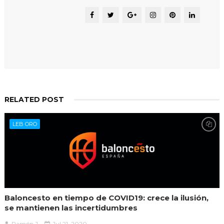
RELATED POST
LEB ORO
Baloncesto en tiempo de COVID19: crece la ilusión,
se mantienen las incertidumbres
Ramón J.
Jul 21, 2020