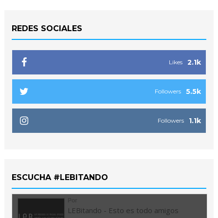
REDES SOCIALES
2.1k
Likes
5.5k
Followers
1.1k
Followers
ESCUCHA #LEBITANDO