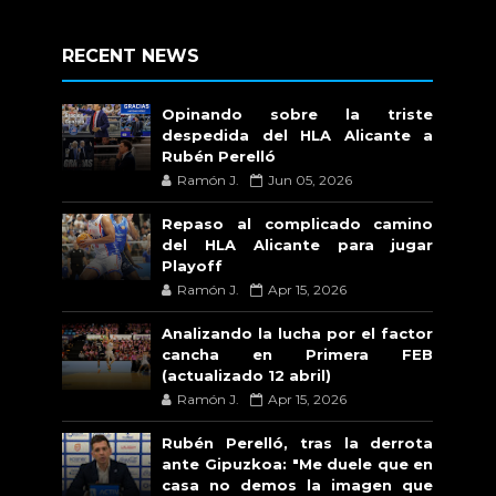
RECENT NEWS
Opinando sobre la triste
despedida del HLA Alicante a
Rubén Perelló
Ramón J.
Jun 05, 2026
Repaso al complicado camino
del HLA Alicante para jugar
Playoff
Ramón J.
Apr 15, 2026
Analizando la lucha por el factor
cancha en Primera FEB
(actualizado 12 abril)
Ramón J.
Apr 15, 2026
Rubén Perelló, tras la derrota
ante Gipuzkoa: "Me duele que en
casa no demos la imagen que