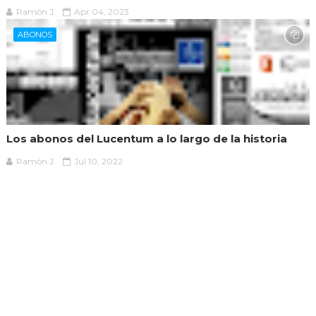
Ramón J.
Apr 04, 2023
ABONOS
Los abonos del Lucentum a lo largo de la historia
Ramón J.
Jul 10, 2022