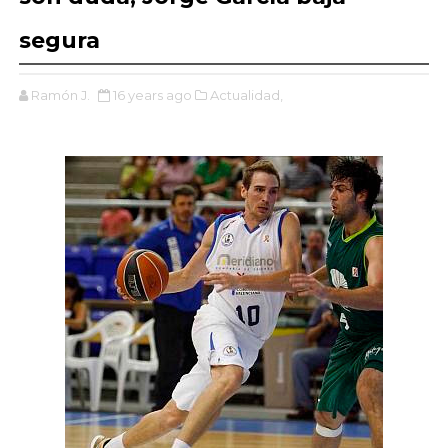
segura
Ramón J.
16 years ago
Actualidad,