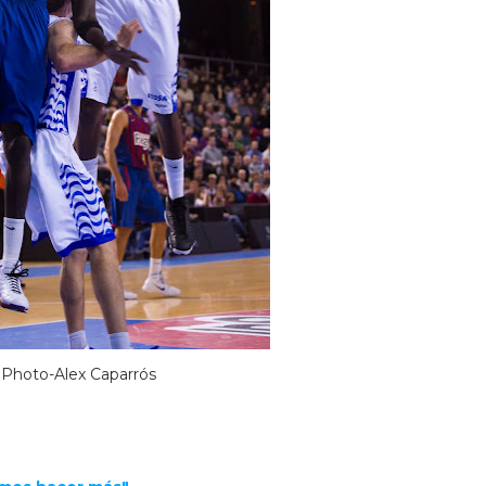
Photo-Alex Caparrós