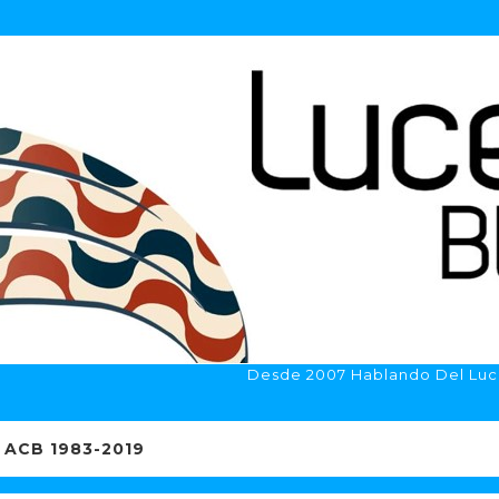
Desde 2007 Hablando Del Luc
ACB 1983-2019