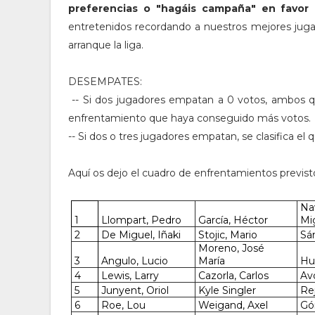
preferencias o "hagáis campaña" en favor 
entretenidos recordando a nuestros mejores jug
arranque la liga.
DESEMPATES:
-- Si dos jugadores empatan a 0 votos, ambos qu
enfrentamiento que haya conseguido más votos.
-- Si dos o tres jugadores empatan, se clasifica e
Aquí os dejo el cuadro de enfrentamientos previst
Nav
1
Llompart, Pedro
García, Héctor
Mi
2
De Miguel, Iñaki
Stojic, Mario
Sá
Moreno, José
3
Angulo, Lucio
María
Hu
4
Lewis, Larry
Cazorla, Carlos
Av
5
Junyent, Oriol
Kyle Singler
Re
6
Roe, Lou
Weigand, Axel
Gó