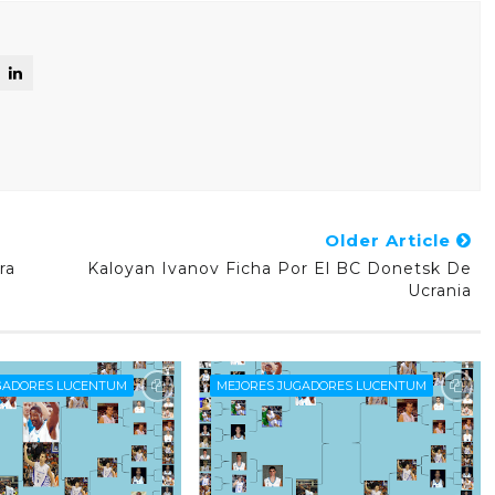
Older Article
ra
Kaloyan Ivanov Ficha Por El BC Donetsk De
Ucrania
GADORES LUCENTUM
MEJORES JUGADORES LUCENTUM