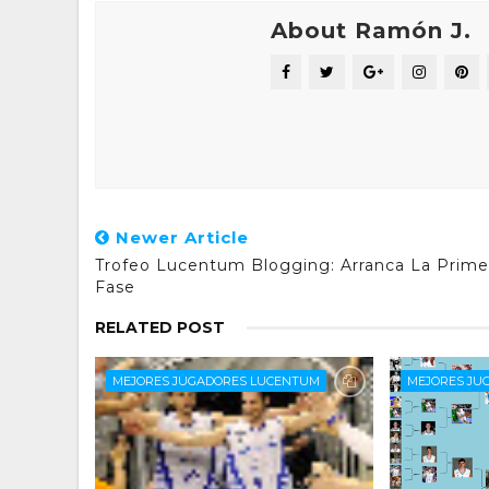
About Ramón J.
Newer Article
Trofeo Lucentum Blogging: Arranca La Prime
Fase
RELATED POST
MEJORES JUGADORES LUCENTUM
MEJORES JU