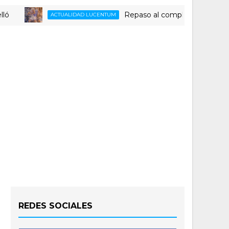
Repaso al complicado camino del HL
ACTUALIDAD LUCENTUM
REDES SOCIALES