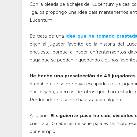
Con la oleada de fichajes del Lucentum ya casi c
liga, os propongo una idea para mantenernos entr
Lucentum.
Se trata de una
idea que he tomado prestada
elijan al jugador favorito de la historia del L
encuesta, porque al haber enfrentamientos direc
haga que se puedan ir quedando algunos favoritos
He hecho una preselección de 48 jugadores 
probable que se me haya escapado algún jugador
han dejado, además de otros que han estado mu
Perdonadme si se me ha escapado alguno.
Al grano.
El siguiente paso ha sido dividirlos
cuenta a 10 cabezas de serie para evitar "sorpres
por ejemplo).