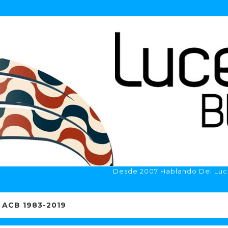
Desde 2007 Hablando Del Luc
ACB 1983-2019