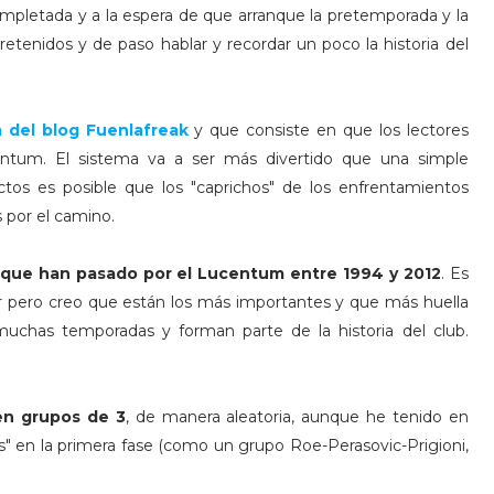
ompletada y a la espera de que arranque la pretemporada y la
etenidos y de paso hablar y recordar un poco la historia del
 del blog Fuenlafreak
y que consiste en que los lectores
ucentum. El sistema va a ser más divertido que una simple
tos es posible que los "caprichos" de los enfrentamientos
 por el camino.
que han pasado por el Lucentum entre 1994 y 2012
. Es
 pero creo que están los más importantes y que más huella
chas temporadas y forman parte de la historia del club.
 en grupos de 3
, de manera aleatoria, aunque he tenido en
as" en la primera fase (como un grupo Roe-Perasovic-Prigioni,