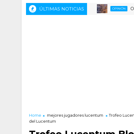
ÚLTIMAS NOTICIAS
Opinando
OPINIÓN
Home
mejores jugadores lucentum
Trofeo Lucen
del Lucentum