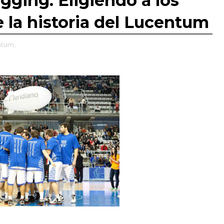
ging: Eligiendo a los
 la historia del Lucentum
ntum,