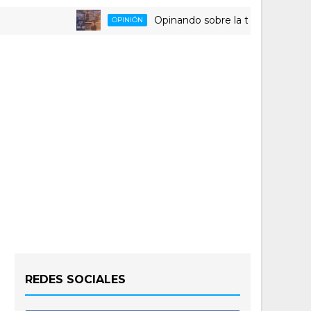
Opinando sobre la triste despedida del
OPINIÓN
REDES SOCIALES