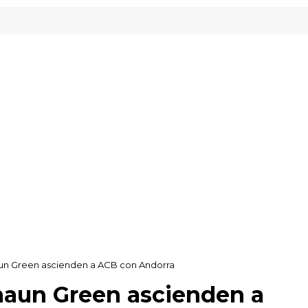
un Green ascienden a ACB con Andorra
haun Green ascienden a