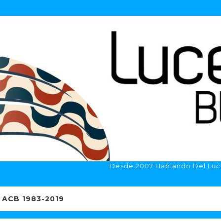
Desde 2007 Hablando Del Luc
ACB 1983-2019