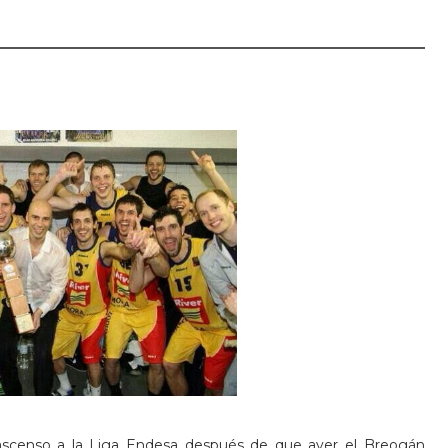
ascenso a la Liga Endesa después de que ayer el Breogán