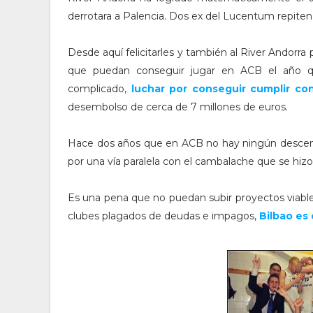
derrotara a Palencia. Dos ex del Lucentum repite
Desde aquí felicitarles y también al River Andorr
que puedan conseguir jugar en ACB el año q
complicado,
luchar por conseguir cumplir con
desembolso de cerca de 7 millones de euros.
Hace dos años que en ACB no hay ningún descenso
por una vía paralela con el cambalache que se hi
Es una pena que no puedan subir proyectos viabl
clubes plagados de deudas e impagos,
Bilbao es