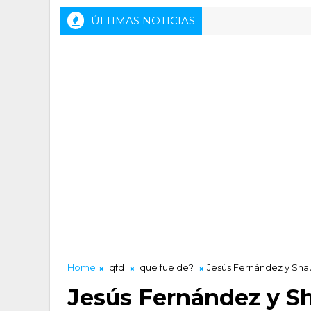
ÚLTIMAS NOTICIAS
Home
qfd
que fue de?
Jesús Fernández y Sha
Jesús Fernández y S