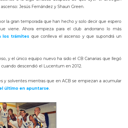
n ascenso: Jesús Fernández y Shaun Green.
a por la gran temporada que han hecho y solo decir que espero
ue viene. Ahora empieza para el club andorrano lo más
 los trámites
que conlleva el ascenso y que supondrá un
, y el único equipo nuevo ha sido el CB Canarias que llegó
zo cuando descendió el Lucentum en 2012.
es y solventes mientras que en ACB se empiezan a acumular
 el último en apuntarse
.