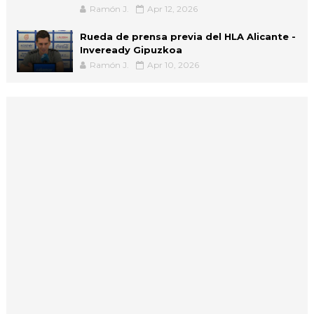
Ramón J.
Apr 12, 2026
Rueda de prensa previa del HLA Alicante -
Inveready Gipuzkoa
Ramón J.
Apr 10, 2026