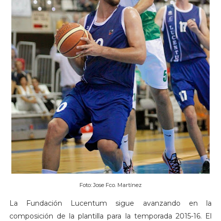
Foto: Jose Fco. Martínez
La Fundación Lucentum sigue avanzando en la
composición de la plantilla para la temporada 2015-16. El