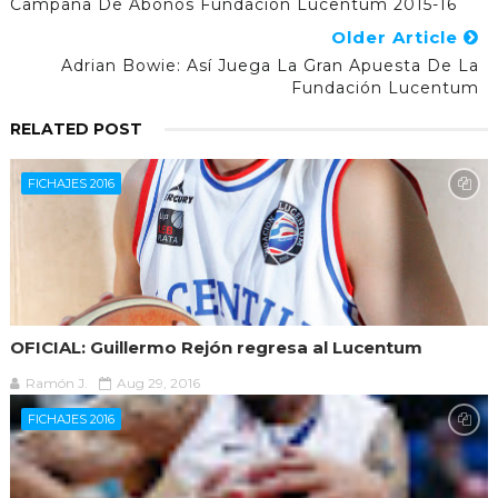
Campaña De Abonos Fundación Lucentum 2015-16
Older Article
Adrian Bowie: Así Juega La Gran Apuesta De La
Fundación Lucentum
RELATED POST
FICHAJES 2016
OFICIAL: Guillermo Rejón regresa al Lucentum
Ramón J.
Aug 29, 2016
FICHAJES 2016