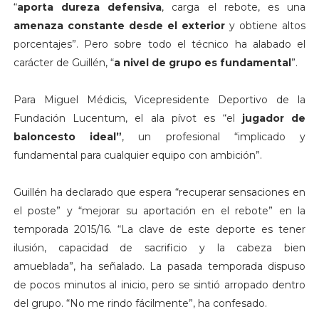
“
aporta dureza defensiva
, carga el rebote, es una
amenaza constante desde el exterior
y obtiene altos
porcentajes”. Pero sobre todo el técnico ha alabado el
carácter de Guillén, “
a nivel de grupo es fundamental
”.
Para Miguel Médicis, Vicepresidente Deportivo de la
Fundación Lucentum, el ala pívot es “el
jugador de
baloncesto ideal”
, un profesional “implicado y
fundamental para cualquier equipo con ambición”.
Guillén ha declarado que espera “recuperar sensaciones en
el poste” y “mejorar su aportación en el rebote” en la
temporada 2015/16. “La clave de este deporte es tener
ilusión, capacidad de sacrificio y la cabeza bien
amueblada”, ha señalado. La pasada temporada dispuso
de pocos minutos al inicio, pero se sintió arropado dentro
del grupo. “No me rindo fácilmente”, ha confesado.