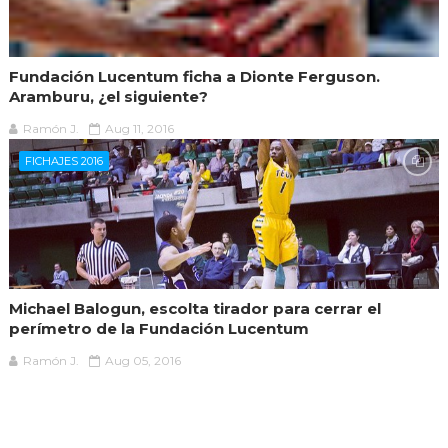
Fundación Lucentum ficha a Dionte Ferguson.
Aramburu, ¿el siguiente?
Ramón J.
Aug 11, 2016
FICHAJES 2016
Michael Balogun, escolta tirador para cerrar el
perímetro de la Fundación Lucentum
Ramón J.
Aug 05, 2016