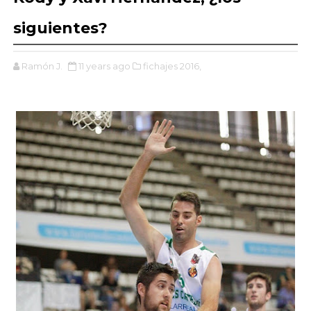
siguientes?
Ramón J.
11 years ago
fichajes 2016,