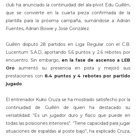
club ha anunciado la continuidad del ala-pívot Edu Guillén,
que se convierte en la cuarta pieza confirmada de la
plantilla para la próxima campaña, sumándose a Adrián
Fuentes, Adrian Bowie y Jose González.
Guillén disputó 28 partidos en Liga Regular con el C.B.
Lucentum S.A.D, aportando 5.6 puntos y 2.6 rebotes por
encuentro. Sin embargo,
en la fase de ascenso a LEB
Oro
aumentó su presencia en pista y mejoró sus
prestaciones con
8.4 puntos y 4 rebotes por partido
jugado
.
El entrenador Kuko Cruza se ha mostrado satisfecho por la
continuidad de Guillén de quien ha destacado su
versatilidad: “Es un jugador duro y físico que puede en
todas las posiciones interiores”. “Tiene capacidad para jugar
situaciones de espaldas al poste bajo”, ha explicado Cruza,