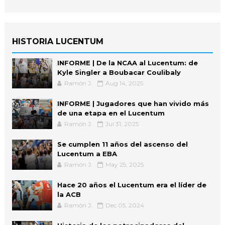
HISTORIA LUCENTUM
INFORME | De la NCAA al Lucentum: de
Kyle Singler a Boubacar Coulibaly
Ramón J.
Aug 14, 2025
INFORME | Jugadores que han vivido más
de una etapa en el Lucentum
Ramón J.
Jul 31, 2025
Se cumplen 11 años del ascenso del
Lucentum a EBA
Ramón J.
May 25, 2025
Hace 20 años el Lucentum era el líder de
la ACB
Ramón J.
Dec 05, 2024