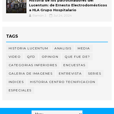
Historia de los patrocinadores del
Lucentum: de Ernesto Electrodomésticos
a HLA Grupo Hospitalario
Ramón J.
Jul 24, 2024
TAGS
HISTORIA LUCENTUM
ANALISIS
MEDIA
VIDEO
QFD
OPINION
QUE FUE DE?
CATEGORIAS INFERIORES
ENCUESTAS
GALERIA DE IMAGENES
ENTREVISTA
SERIES
INDICES
HISTORIA CENTRO TECNIFICACION
ESPECIALES