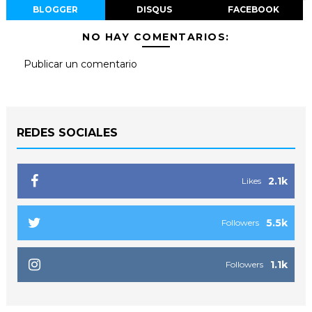
BLOGGER
DISQUS
FACEBOOK
NO HAY COMENTARIOS:
Publicar un comentario
REDES SOCIALES
2.1k
Likes
5.5k
Followers
1.1k
Followers