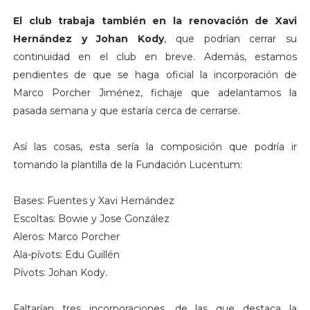
El club trabaja también en la renovación de Xavi
Hernández y Johan Kody
, que podrían cerrar su
continuidad en el club en breve. Además, estamos
pendientes de que se haga oficial la incorporación de
Marco Porcher Jiménez, fichaje que adelantamos la
pasada semana y que estaría cerca de cerrarse.
Así las cosas, esta sería la composición que podría ir
tomando la plantilla de la Fundación Lucentum:
Bases: Fuentes y Xavi Hernández
Escoltas: Bowie y Jose González
Aleros: Marco Porcher
Ala-pívots: Edu Guillén
Pívots: Johan Kody.
Faltarían tres incorporaciones, de las que destaca la