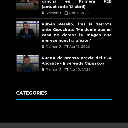
cancha en Primera FEB
(actualizado 12 abril)
Ramón J.
Apr 15, 2026
Rubén Perelló, tras la derrota
ante Gipuzkoa: "Me duele que en
casa no demos la imagen que
merece nuestra afición"
Ramón J.
Apr 12, 2026
Rueda de prensa previa del HLA
Alicante - Inveready Gipuzkoa
Ramón J.
Apr 10, 2026
CATEGORIES