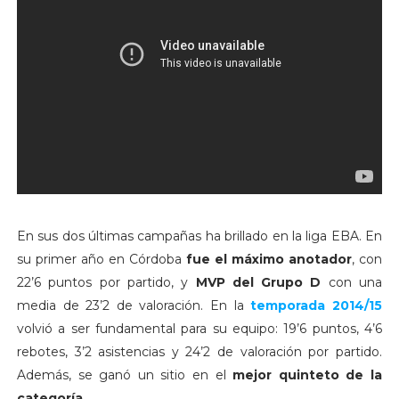
En sus dos últimas campañas ha brillado en la liga EBA. En
su primer año en Córdoba
fue el máximo anotador
, con
22’6 puntos por partido, y
MVP del Grupo D
con una
media de 23’2 de valoración. En la
temporada 2014/15
volvió a ser fundamental para su equipo: 19’6 puntos, 4’6
rebotes, 3’2 asistencias y 24’2 de valoración por partido.
Además, se ganó un sitio en el
mejor quinteto de la
categoría
.