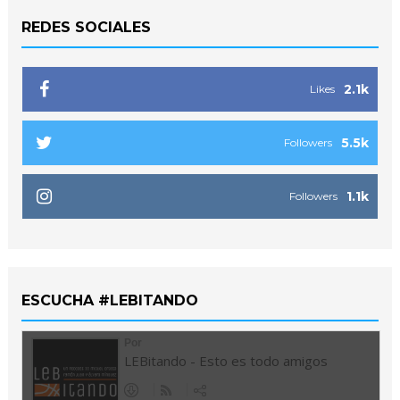
REDES SOCIALES
2.1k
Likes
5.5k
Followers
1.1k
Followers
ESCUCHA #LEBITANDO