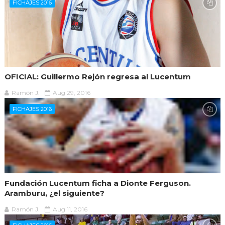
FICHAJES 2016
OFICIAL: Guillermo Rejón regresa al Lucentum
Ramón J.
Aug 29, 2016
FICHAJES 2016
Fundación Lucentum ficha a Dionte Ferguson.
Aramburu, ¿el siguiente?
Ramón J.
Aug 11, 2016