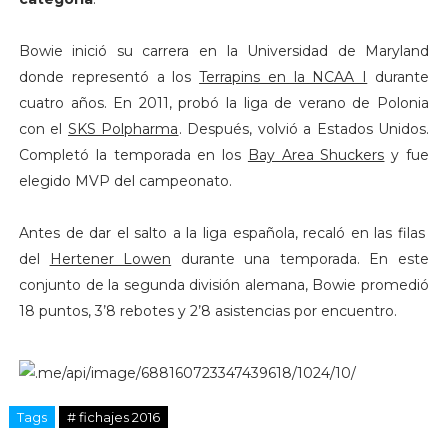
Bowie inició su carrera en la Universidad de Maryland
donde representó a los
Terrapins en la NCAA I
durante
cuatro años. En 2011, probó la liga de verano de Polonia
con el
SKS Polpharma
. Después, volvió a Estados Unidos.
Completó la temporada en los
Bay Area Shuckers
y fue
elegido MVP del campeonato.
Antes de dar el salto a la liga española, recaló en las filas
del
Hertener Lowen
durante una temporada. En este
conjunto de la segunda división alemana, Bowie promedió
18 puntos, 3’8 rebotes y 2’8 asistencias por encuentro.
Tags
# fichajes 2016