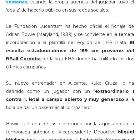
semanas
, cuando la propia agencia del jugador tuvo el
'desliz' de hacerlo público en sus redes sociales.
La Fundación Lucentum ha hecho oficial el fichaje de
Adrian Bowie (Maryland, 1989) y se convierte en la tercera
incorporación a la plantilla del equipo de LEB Plata.
El
escolta estadounidense de 189 cm proviene del
BBall Córdoba
de la liga EBA donde ha militado las dos
últimas campañas.
Su nuevo entrenador en Alicante, Kuko Cruza, lo ha
definido como un jugador con un “
extraordinario 1
contra 1, letal a campo abierto y muy generoso
a la
hora de dar un pase más al compañero”.
Bowie fue una de las elecciones por las que apostó la
temporada anterior el Vicepresidente Deportivo
Miguel
Médicis
, pero una sanción de la Federación Internacional