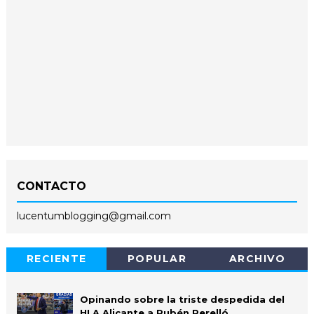
CONTACTO
lucentumblogging@gmail.com
RECIENTE
POPULAR
ARCHIVO
Opinando sobre la triste despedida del
HLA Alicante a Rubén Perelló