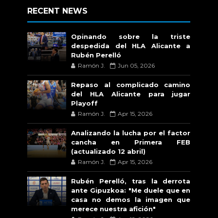
RECENT NEWS
Opinando sobre la triste
despedida del HLA Alicante a
Rubén Perelló
Ramón J.
Jun 05, 2026
Repaso al complicado camino
del HLA Alicante para jugar
Playoff
Ramón J.
Apr 15, 2026
Analizando la lucha por el factor
cancha en Primera FEB
(actualizado 12 abril)
Ramón J.
Apr 15, 2026
Rubén Perelló, tras la derrota
ante Gipuzkoa: "Me duele que en
casa no demos la imagen que
merece nuestra afición"