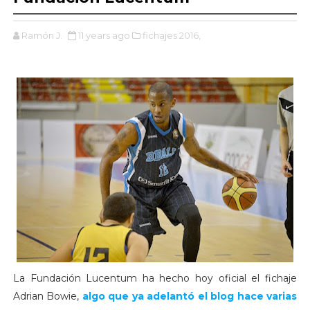
Ramón J.
11 years ago
fichajes 2016,
La Fundación Lucentum ha hecho hoy oficial el fichaje
Adrian Bowie,
algo que ya adelantó el blog hace varias