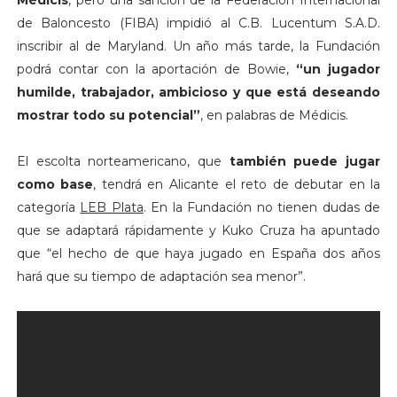
de Baloncesto (FIBA) impidió al C.B. Lucentum S.A.D.
inscribir al de Maryland. Un año más tarde, la Fundación
podrá contar con la aportación de Bowie,
“un jugador
humilde, trabajador, ambicioso y que está deseando
mostrar todo su potencial”
, en palabras de Médicis.
El escolta norteamericano, que
también puede jugar
como base
, tendrá en Alicante el reto de debutar en la
categoría
LEB Plata
. En la Fundación no tienen dudas de
que se adaptará rápidamente y Kuko Cruza ha apuntado
que “el hecho de que haya jugado en España dos años
hará que su tiempo de adaptación sea menor”.