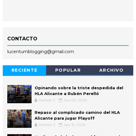
CONTACTO
lucentumblogging@gmail.com
RECIENTE
POPULAR
ARCHIVO
Opinando sobre la triste despedida del
HLA Alicante a Rubén Perelló
Ramón J.
Jun 05, 2026
Repaso al complicado camino del HLA
Alicante para jugar Playoff
Ramón J.
Apr 15, 2026