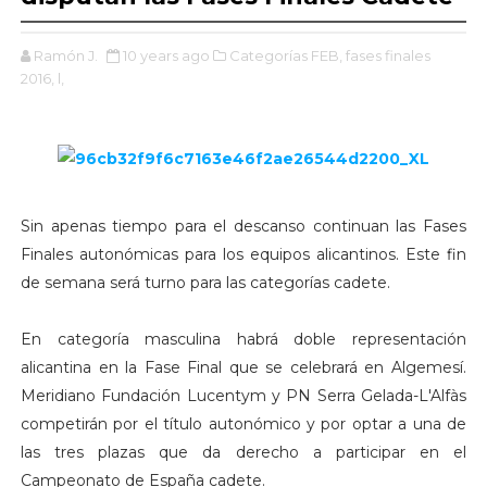
Ramón J.
10 years ago
Categorías FEB,
fases finales
2016,
l,
Sin apenas tiempo para el descanso continuan las Fases
Finales autonómicas para los equipos alicantinos. Este fin
de semana será turno para las categorías cadete.
En categoría masculina habrá doble representación
alicantina en la Fase Final que se celebrará en Algemesí.
Meridiano Fundación Lucentym y PN Serra Gelada-L'Alfàs
competirán por el título autonómico y por optar a una de
las tres plazas que da derecho a participar en el
Campeonato de España cadete.