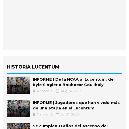
HISTORIA LUCENTUM
INFORME | De la NCAA al Lucentum: de
Kyle Singler a Boubacar Coulibaly
Ramón J.
Aug 14, 2025
INFORME | Jugadores que han vivido más
de una etapa en el Lucentum
Ramón J.
Jul 31, 2025
Se cumplen 11 años del ascenso del