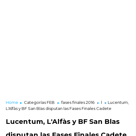
Home
Categorías FEB
fases finales 2016
l
Lucentum,
L'Alfàs y BF San Blas disputan las Fases Finales Cadete
Lucentum, L'Alfàs y BF San Blas
disputan las Fases Finales Cadete