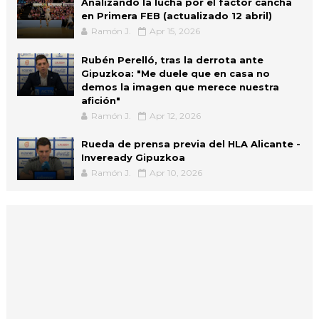
Analizando la lucha por el factor cancha
en Primera FEB (actualizado 12 abril)
Ramón J.
Apr 15, 2026
Rubén Perelló, tras la derrota ante
Gipuzkoa: "Me duele que en casa no
demos la imagen que merece nuestra
afición"
Ramón J.
Apr 12, 2026
Rueda de prensa previa del HLA Alicante -
Inveready Gipuzkoa
Ramón J.
Apr 10, 2026