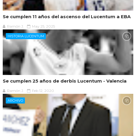
Se cumplen 11 años del ascenso del Lucentum a EBA
Ramón J.
May 25, 2025
HISTORIA LUCENTUM
Se cumplen 25 años de derbis Lucentum - Valencia
Ramón J.
Feb 12, 2020
ARCHIVO