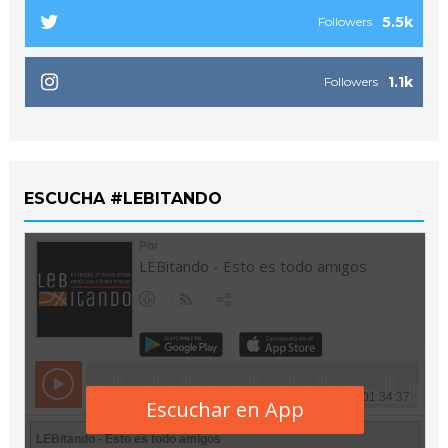
5.5k
Followers
1.1k
Followers
ESCUCHA #LEBITANDO