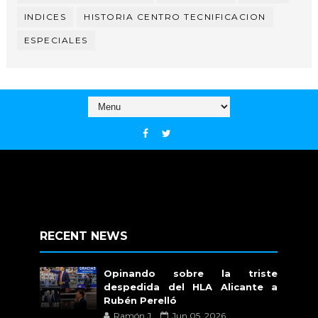
INDICES
HISTORIA CENTRO TECNIFICACION
ESPECIALES
RECENT NEWS
Opinando sobre la triste
despedida del HLA Alicante a
Rubén Perelló
Ramón J.
Jun 05, 2026