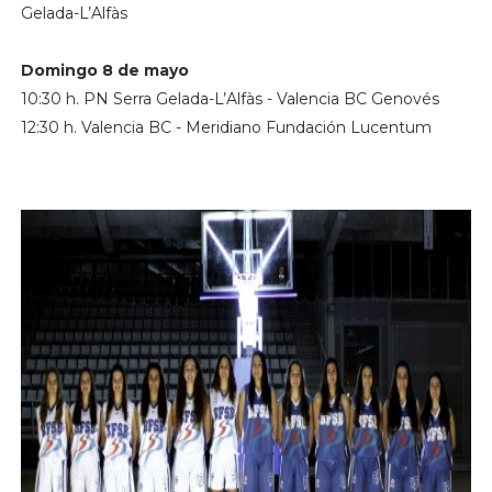
Gelada-L’Alfàs
Domingo 8 de mayo
10:30 h. PN Serra Gelada-L’Alfàs - Valencia BC Genovés
12:30 h. Valencia BC - Meridiano Fundación Lucentum