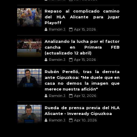
Repaso al complicado camino
del HLA Alicante para jugar
Playoff
Ramón J.
Apr 15, 2026
Analizando la lucha por el factor
cancha en Primera FEB
(actualizado 12 abril)
Ramón J.
Apr 15, 2026
Rubén Perelló, tras la derrota
ante Gipuzkoa: "Me duele que en
casa no demos la imagen que
merece nuestra afición"
Ramón J.
Apr 12, 2026
Rueda de prensa previa del HLA
Alicante - Inveready Gipuzkoa
Ramón J.
Apr 10, 2026