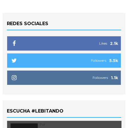
REDES SOCIALES
2.1k
Likes
5.5k
Followers
1.1k
Followers
ESCUCHA #LEBITANDO