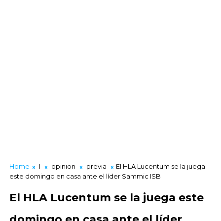
Home
l
opinion
previa
El HLA Lucentum se la juega
este domingo en casa ante el líder Sammic ISB
El HLA Lucentum se la juega este
domingo en casa ante el líder