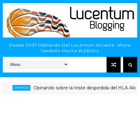
Desde 2007 Hablando Del Lucentum Alicante. Ahora
También Mucha #LEBOro
Opinando sobre la triste despedida del HLA Alicante a
OPINIÓN