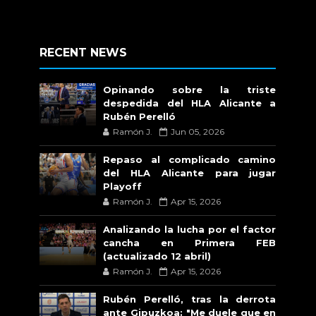
RECENT NEWS
Opinando sobre la triste
despedida del HLA Alicante a
Rubén Perelló
Ramón J.
Jun 05, 2026
Repaso al complicado camino
del HLA Alicante para jugar
Playoff
Ramón J.
Apr 15, 2026
Analizando la lucha por el factor
cancha en Primera FEB
(actualizado 12 abril)
Ramón J.
Apr 15, 2026
Rubén Perelló, tras la derrota
ante Gipuzkoa: "Me duele que en