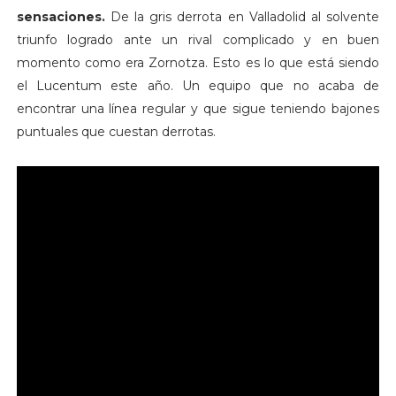
sensaciones.
De la gris derrota en Valladolid al solvente
triunfo logrado ante un rival complicado y en buen
momento como era Zornotza. Esto es lo que está siendo
el Lucentum este año. Un equipo que no acaba de
encontrar una línea regular y que sigue teniendo bajones
puntuales que cuestan derrotas.