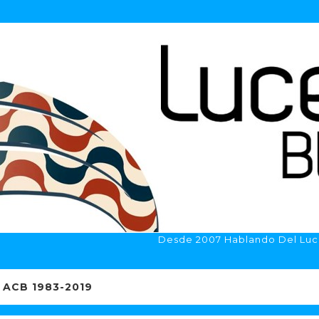
Desde 2007 Hablando Del Luc
ACB 1983-2019