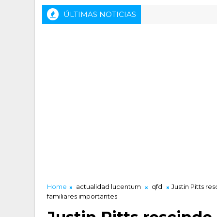
ÚLTIMAS NOTICIAS
Home
actualidad lucentum
qfd
Justin Pitts r
familiares importantes