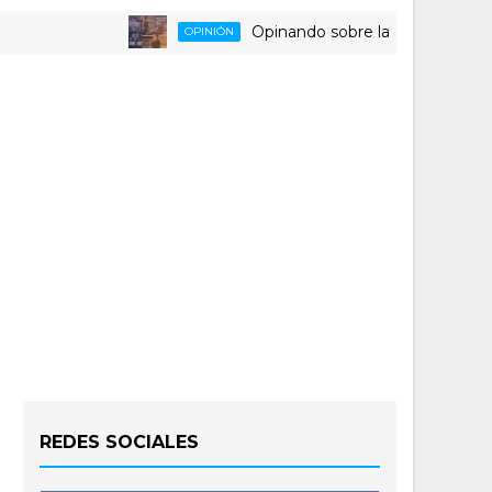
Opinando sobre la triste despedida del
OPINIÓN
REDES SOCIALES