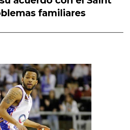
 su acuerdo con el Saint
blemas familiares