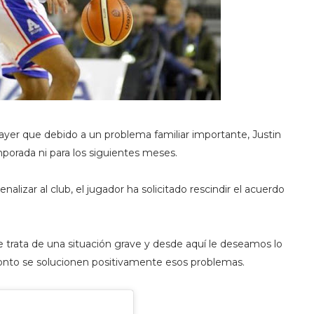
 ayer que debido a un problema familiar importante, Justin
emporada ni para los siguientes meses.
lizar al club, el jugador ha solicitado rescindir el acuerdo
e trata de una situación grave y desde aquí le deseamos lo
pronto se solucionen positivamente esos problemas.