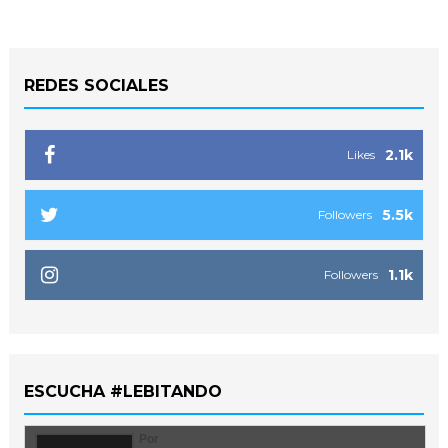
REDES SOCIALES
2.1k
Likes
5.5k
Followers
1.1k
Followers
ESCUCHA #LEBITANDO