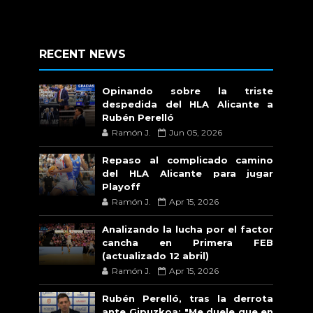
RECENT NEWS
Opinando sobre la triste
despedida del HLA Alicante a
Rubén Perelló
Ramón J.
Jun 05, 2026
Repaso al complicado camino
del HLA Alicante para jugar
Playoff
Ramón J.
Apr 15, 2026
Analizando la lucha por el factor
cancha en Primera FEB
(actualizado 12 abril)
Ramón J.
Apr 15, 2026
Rubén Perelló, tras la derrota
ante Gipuzkoa: "Me duele que en