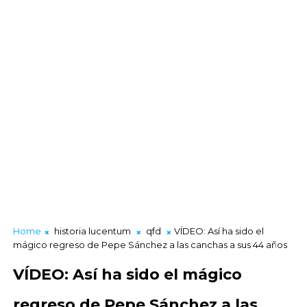
Home
historia lucentum
qfd
VÍDEO: Así ha sido el
mágico regreso de Pepe Sánchez a las canchas a sus 44 años
VÍDEO: Así ha sido el mágico
regreso de Pepe Sánchez a las