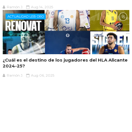
Ramón J.
Aug 14, 2025
ACTUALIDAD LEB ORO
¿Cuál es el destino de los jugadores del HLA Alicante
2024-25?
Ramón J.
Aug 06, 2025