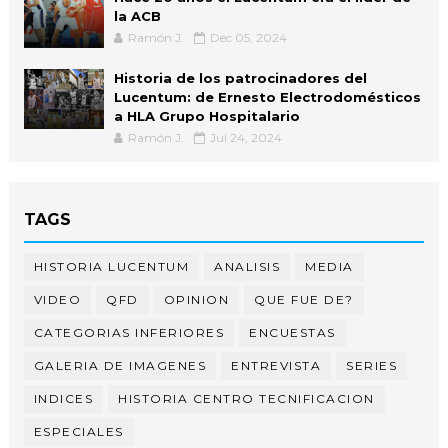
la ACB
Ramón J.
Dec 05, 2024
Historia de los patrocinadores del
Lucentum: de Ernesto Electrodomésticos
a HLA Grupo Hospitalario
Ramón J.
Jul 24, 2024
TAGS
HISTORIA LUCENTUM
ANALISIS
MEDIA
VIDEO
QFD
OPINION
QUE FUE DE?
CATEGORIAS INFERIORES
ENCUESTAS
GALERIA DE IMAGENES
ENTREVISTA
SERIES
INDICES
HISTORIA CENTRO TECNIFICACION
ESPECIALES