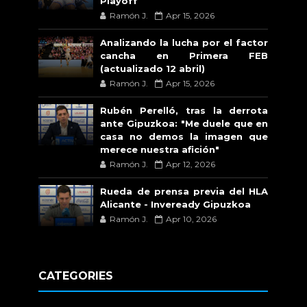
Playoff
Ramón J.
Apr 15, 2026
Analizando la lucha por el factor
cancha en Primera FEB
(actualizado 12 abril)
Ramón J.
Apr 15, 2026
Rubén Perelló, tras la derrota
ante Gipuzkoa: "Me duele que en
casa no demos la imagen que
merece nuestra afición"
Ramón J.
Apr 12, 2026
Rueda de prensa previa del HLA
Alicante - Inveready Gipuzkoa
Ramón J.
Apr 10, 2026
CATEGORIES