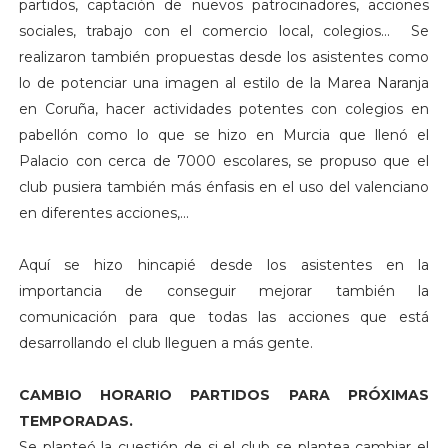
partidos, captación de nuevos patrocinadores, acciones
sociales, trabajo con el comercio local, colegios... Se
realizaron también propuestas desde los asistentes como
lo de potenciar una imagen al estilo de la Marea Naranja
en Coruña, hacer actividades potentes con colegios en
pabellón como lo que se hizo en Murcia que llenó el
Palacio con cerca de 7000 escolares, se propuso que el
club pusiera también más énfasis en el uso del valenciano
en diferentes acciones,...
Aquí se hizo hincapié desde los asistentes en la
importancia de conseguir mejorar también la
comunicación para que todas las acciones que está
desarrollando el club lleguen a más gente.
CAMBIO HORARIO PARTIDOS PARA PRÓXIMAS
TEMPORADAS.
Se planteó la cuestión de si el club se plantea cambiar el