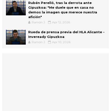
Rubén Perelló, tras la derrota ante
Gipuzkoa: "Me duele que en casa no
demos la imagen que merece nuestra
afición"
Ramón J.
Apr 12, 2026
Rueda de prensa previa del HLA Alicante -
Inveready Gipuzkoa
Ramón J.
Apr 10, 2026