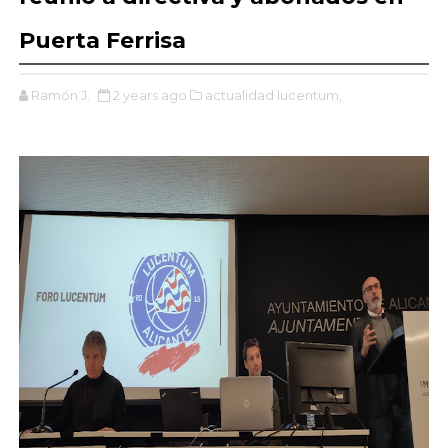
Puerta Ferrisa
Ramón J.
2 years ago
actualidad lucentum,