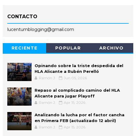
CONTACTO
lucentumblogging@gmail.com
RECIENTE
POPULAR
ARCHIVO
Opinando sobre la triste despedida del
HLA Alicante a Rubén Perelló
Ramón J.
Jun 05, 2026
Repaso al complicado camino del HLA
Alicante para jugar Playoff
Ramón J.
Apr 15, 2026
Analizando la lucha por el factor cancha
en Primera FEB (actualizado 12 abril)
Ramón J.
Apr 15, 2026