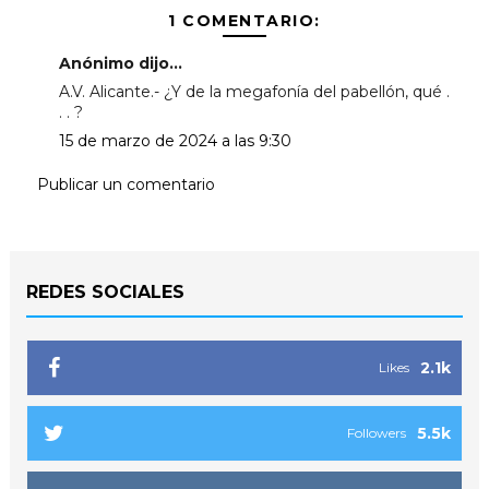
1 COMENTARIO:
Anónimo dijo...
A.V. Alicante.- ¿Y de la megafonía del pabellón, qué .
. . ?
15 de marzo de 2024 a las 9:30
Publicar un comentario
REDES SOCIALES
2.1k
Likes
5.5k
Followers