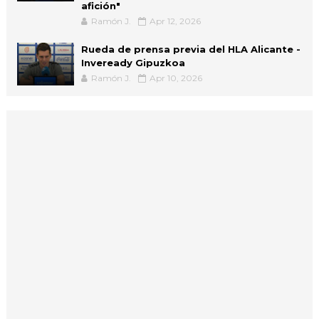
afición"
Ramón J.
Apr 12, 2026
Rueda de prensa previa del HLA Alicante -
Inveready Gipuzkoa
Ramón J.
Apr 10, 2026