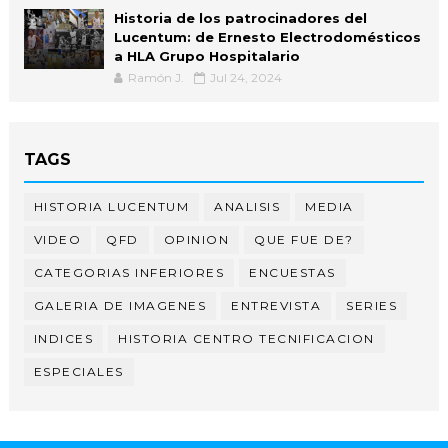
Historia de los patrocinadores del
Lucentum: de Ernesto Electrodomésticos
a HLA Grupo Hospitalario
Ramón J.
Jul 24, 2024
TAGS
HISTORIA LUCENTUM
ANALISIS
MEDIA
VIDEO
QFD
OPINION
QUE FUE DE?
CATEGORIAS INFERIORES
ENCUESTAS
GALERIA DE IMAGENES
ENTREVISTA
SERIES
INDICES
HISTORIA CENTRO TECNIFICACION
ESPECIALES