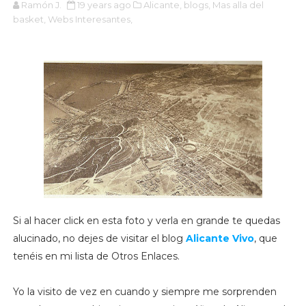
Ramón J.
19 years ago
Alicante,
blogs,
Mas alla del
basket,
Webs Interesantes,
Si al hacer click en esta foto y verla en grande te quedas
alucinado, no dejes de visitar el blog
Alicante Vivo
, que
tenéis en mi lista de Otros Enlaces.
Yo la visito de vez en cuando y siempre me sorprenden