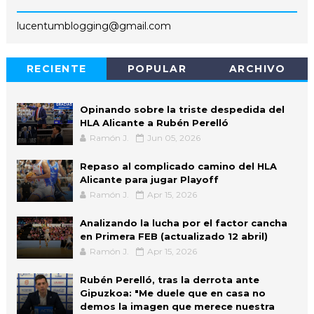
lucentumblogging@gmail.com
RECIENTE
POPULAR
ARCHIVO
Opinando sobre la triste despedida del
HLA Alicante a Rubén Perelló
Ramón J.
Jun 05, 2026
Repaso al complicado camino del HLA
Alicante para jugar Playoff
Ramón J.
Apr 15, 2026
Analizando la lucha por el factor cancha
en Primera FEB (actualizado 12 abril)
Ramón J.
Apr 15, 2026
Rubén Perelló, tras la derrota ante
Gipuzkoa: "Me duele que en casa no
demos la imagen que merece nuestra