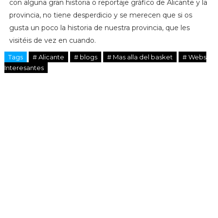
con alguna gran historia o reportaje gráfico de Alicante y la
provincia, no tiene desperdicio y se merecen que si os
gusta un poco la historia de nuestra provincia, que les
visitéis de vez en cuando.
Tags
# Alicante
# blogs
# Mas alla del basket
# Webs
Interesantes