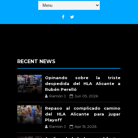
RECENT NEWS
Opinando sobre la triste
despedida del HLA Alicante a
Rubén Perelló
Ramón J.
Jun 05, 2026
Repaso al complicado camino
del HLA Alicante para jugar
Playoff
Ramón J.
Apr 15, 2026