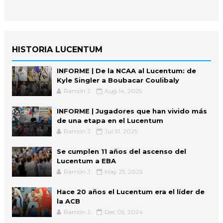
HISTORIA LUCENTUM
INFORME | De la NCAA al Lucentum: de
Kyle Singler a Boubacar Coulibaly
Ramón J.
Aug 14, 2025
INFORME | Jugadores que han vivido más
de una etapa en el Lucentum
Ramón J.
Jul 31, 2025
Se cumplen 11 años del ascenso del
Lucentum a EBA
Ramón J.
May 25, 2025
Hace 20 años el Lucentum era el líder de
la ACB
Ramón J.
Dec 05, 2024