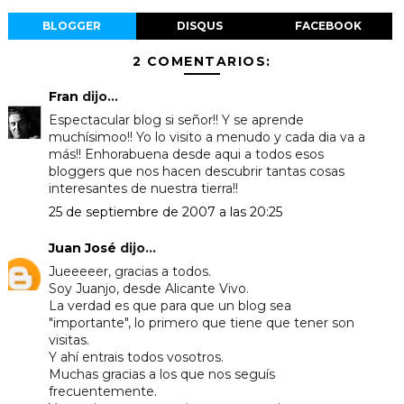
BLOGGER
DISQUS
FACEBOOK
2 COMENTARIOS:
Fran
dijo...
Espectacular blog si señor!! Y se aprende
muchísimoo!! Yo lo visito a menudo y cada dia va a
más!! Enhorabuena desde aqui a todos esos
bloggers que nos hacen descubrir tantas cosas
interesantes de nuestra tierra!!
25 de septiembre de 2007 a las 20:25
Juan José
dijo...
Jueeeeer, gracias a todos.
Soy Juanjo, desde Alicante Vivo.
La verdad es que para que un blog sea
"importante", lo primero que tiene que tener son
visitas.
Y ahí entrais todos vosotros.
Muchas gracias a los que nos seguís
frecuentemente.