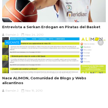
Entrevista a Serkan Erdogan en Piratas del Basket
Ramón J.
Nov 24, 2010
ALICANTE
Nace ALIMON, Comunidad de Blogs y Webs
alicantinos
Ramón J.
Nov 19, 2010