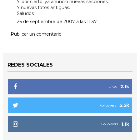
Y, por cierto, ya anuncio nuevas secciones.
Y nuevas fotos antiguas.
Saludos
26 de septiembre de 2007 a las 11:37
Publicar un comentario
REDES SOCIALES
2.1k
Likes
5.5k
Followers
1.1k
Followers