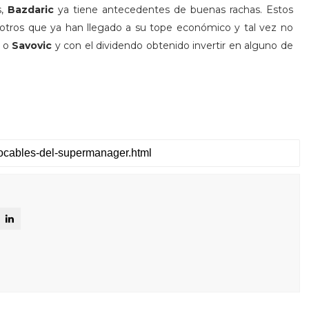
s,
Bazdaric
ya tiene antecedentes de buenas rachas. Estos
a otros que ya han llegado a su tope económico y tal vez no
o
Savovic
y con el dividendo obtenido invertir en alguno de