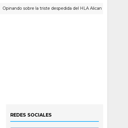
ndo sobre la triste despedida del HLA Alicante a Rubén Perelló
REDES SOCIALES