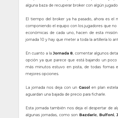
alguna baza de recuperar broker con algún jugado
El tiempo del broker ya ha pasado, ahora es el 
componiendo el equipo con los jugadores que no de
económicas de cada uno, hacen de esta misión
jornada 10 y hay que meter a toda la artillería lo an
En cuanto a la
Jornada 8
, comentar algunos detall
opción ya que parece que está bajando un poco s
más minutos estuvo en pista, de todas fomas el 
mejores opciones.
La jornada nos deja con un
Gasol
en plan estela
aguardan una bajada de precio para ficharle.
Esta jornada también nos deja el despertar de a
algunas jornadas, como son
Bazdaric
,
Bulfoni
,