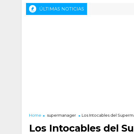
ÚLTIMAS NOTICIAS
Home
supermanager
Los Intocables del Super
Los Intocables del 