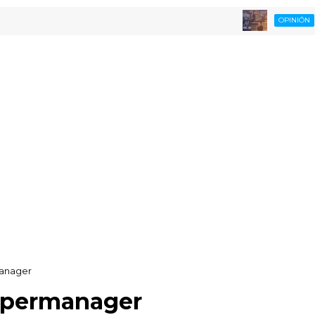
Opina
OPINIÓN
manager
Supermanager