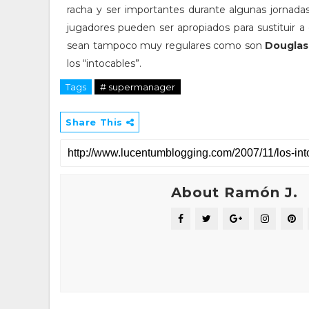
racha y ser importantes durante algunas jornada
jugadores pueden ser apropiados para sustituir 
sean tampoco muy regulares como son
Douglas
los “intocables”.
Tags
# supermanager
Share This
About Ramón J.