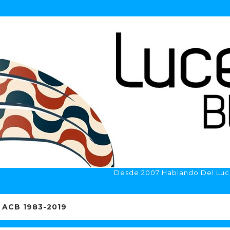
Desde 2007 Hablando Del Luc
ACB 1983-2019