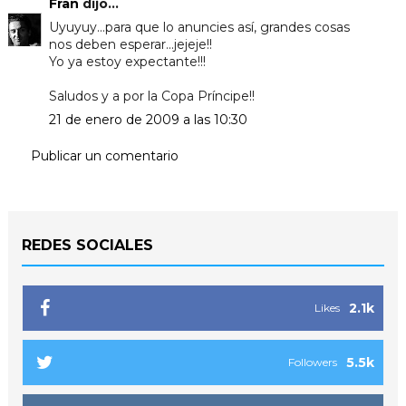
Fran
dijo...
Uyuyuy...para que lo anuncies así, grandes cosas
nos deben esperar...jejeje!!
Yo ya estoy expectante!!!
Saludos y a por la Copa Príncipe!!
21 de enero de 2009 a las 10:30
Publicar un comentario
REDES SOCIALES
2.1k
Likes
5.5k
Followers