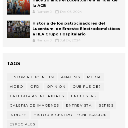
la ACB
Ramón J.
Dec 05, 2024
Historia de los patrocinadores del
Lucentum: de Ernesto Electrodomésticos
a HLA Grupo Hospitalario
Ramón J.
Jul 24, 2024
TAGS
HISTORIA LUCENTUM
ANALISIS
MEDIA
VIDEO
QFD
OPINION
QUE FUE DE?
CATEGORIAS INFERIORES
ENCUESTAS
GALERIA DE IMAGENES
ENTREVISTA
SERIES
INDICES
HISTORIA CENTRO TECNIFICACION
ESPECIALES