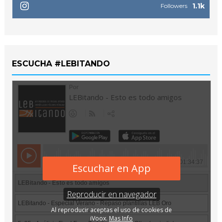
1.1k
Followers
ESCUCHA #LEBITANDO