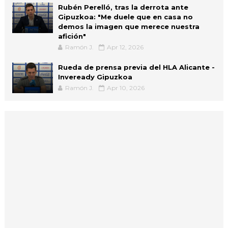
Rubén Perelló, tras la derrota ante
Gipuzkoa: "Me duele que en casa no
demos la imagen que merece nuestra
afición"
Ramón J.
Apr 12, 2026
Rueda de prensa previa del HLA Alicante -
Inveready Gipuzkoa
Ramón J.
Apr 10, 2026