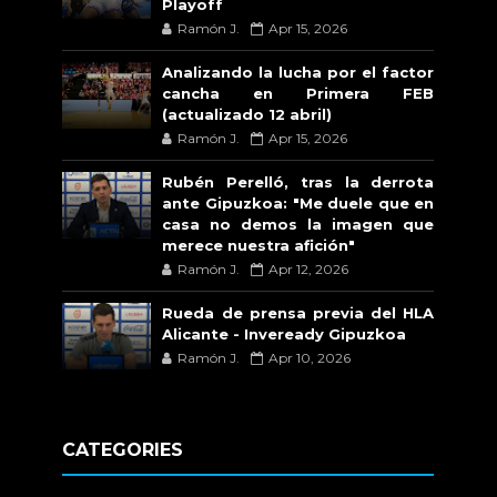
Playoff
Ramón J.
Apr 15, 2026
Analizando la lucha por el factor
cancha en Primera FEB
(actualizado 12 abril)
Ramón J.
Apr 15, 2026
Rubén Perelló, tras la derrota
ante Gipuzkoa: "Me duele que en
casa no demos la imagen que
merece nuestra afición"
Ramón J.
Apr 12, 2026
Rueda de prensa previa del HLA
Alicante - Inveready Gipuzkoa
Ramón J.
Apr 10, 2026
CATEGORIES