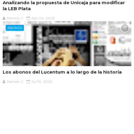
Analizando la propuesta de Unicaja para modificar
la LEB Plata
Ramón J.
Apr 04, 2023
ABONOS
Los abonos del Lucentum a lo largo de la historia
Ramón J.
Jul 10, 2022