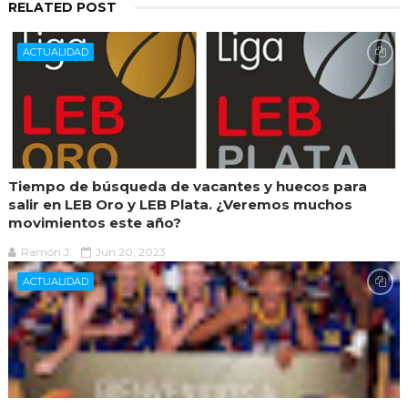
RELATED POST
ACTUALIDAD
Tiempo de búsqueda de vacantes y huecos para
salir en LEB Oro y LEB Plata. ¿Veremos muchos
movimientos este año?
Ramón J.
Jun 20, 2023
ACTUALIDAD