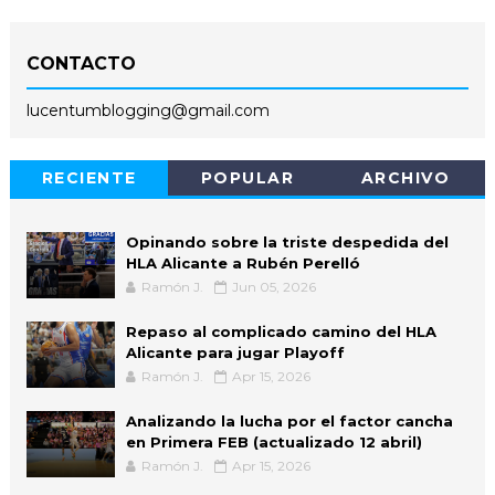
CONTACTO
lucentumblogging@gmail.com
RECIENTE
POPULAR
ARCHIVO
Opinando sobre la triste despedida del
HLA Alicante a Rubén Perelló
Ramón J.
Jun 05, 2026
Repaso al complicado camino del HLA
Alicante para jugar Playoff
Ramón J.
Apr 15, 2026
Analizando la lucha por el factor cancha
en Primera FEB (actualizado 12 abril)
Ramón J.
Apr 15, 2026