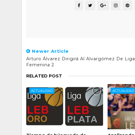
Newer Article
Arturo Álvarez Dirigirá Al Alvargómez De Liga
Femenina 2
RELATED POST
ACTUALIDAD
ACTUALIDAD