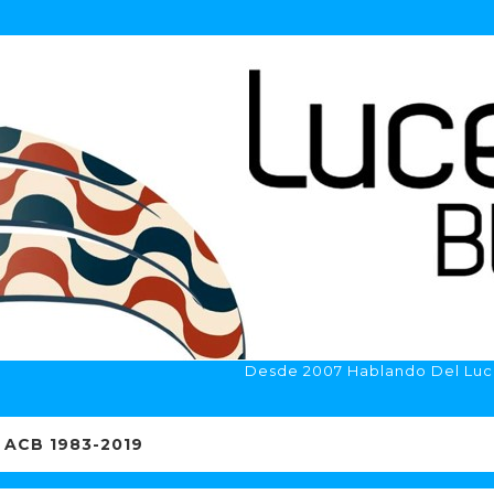
Desde 2007 Hablando Del Luc
ACB 1983-2019