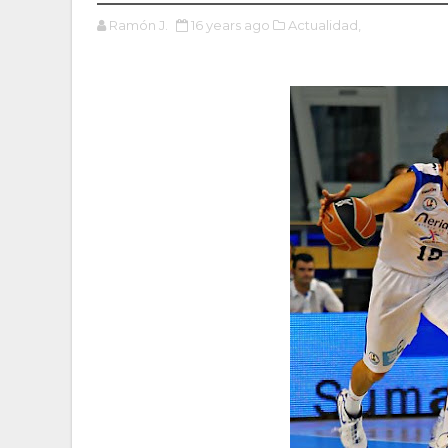
Ramón J.
16 years ago
Actualidad,