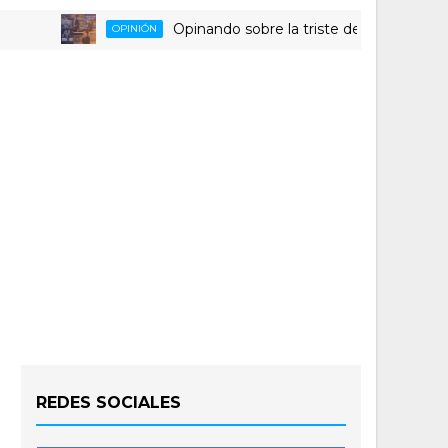
Opinando sobre la triste despedida del HLA Al
OPINIÓN
REDES SOCIALES