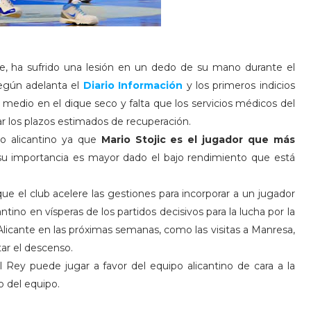
nte, ha sufrido una lesión en un dedo de su mano durante el
egún adelanta el
Diario Información
y los primeros indicios
edio en el dique seco y falta que los servicios médicos del
ar los plazos estimados de recuperación.
o alicantino ya que
Mario Stojic es el jugador que más
 su importancia es mayor dado el bajo rendimiento que está
que el club acelere las gestiones para incorporar a un jugador
ino en vísperas de los partidos decisivos para la lucha por la
licante en las próximas semanas, como las visitas a Manresa,
tar el descenso.
 Rey puede jugar a favor del equipo alicantino de cara a la
o del equipo.