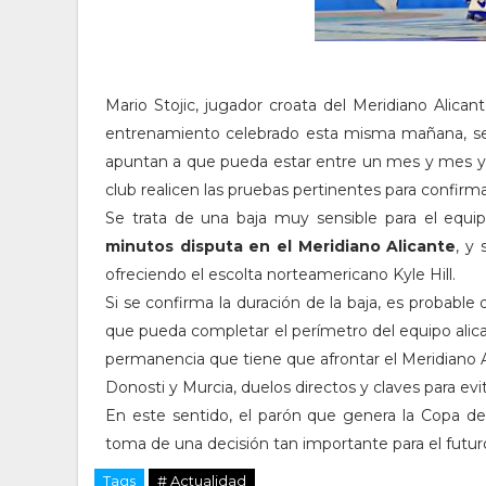
Mario Stojic, jugador croata del Meridiano Alica
entrenamiento celebrado esta misma mañana, s
apuntan a que pueda estar entre un mes y mes y m
club realicen las pruebas pertinentes para confirm
Se trata de una baja muy sensible para el equip
minutos disputa en el Meridiano Alicante
, y
ofreciendo el escolta norteamericano Kyle Hill.
Si se confirma la duración de la baja, es probable 
que pueda completar el perímetro del equipo alicant
permanencia que tiene que afrontar el Meridiano A
Donosti y Murcia, duelos directos y claves para evi
En este sentido, el parón que genera la Copa del
toma de una decisión tan importante para el futur
Tags
# Actualidad