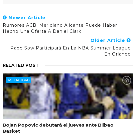
Newer Article
Rumores ACB: Meridiano Alicante Puede Haber
Hecho Una Oferta A Daniel Clark
Older Article
Pape Sow Participará En La NBA Summer League
En Orlando
RELATED POST
ACTUALIDAD
Bojan Popovic debutará el jueves ante Bilbao
Basket