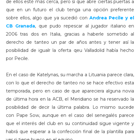
de ellos esté más cerca, pero sí que abre ciertas puertas a
que en un futuro el club tenga una opción preferente
sobre ellos, algo que ya sucedió con
Andrea Pecile y el
CB Granada
, que pudo repescar al jugador italiano en
2006 tras dos en Italia, gracias a haberle sometido al
derecho de tanteo un par de años antes y tener así la
posibilidad de igualr la oferta qeu Valladolid había hecho
por Pecile.
En el caso de Katelynas, su marcha a Lituania parece clara,
con lo que el derecho de tanteo no se hace efectivo esta
temporada, pero en caso de que apareciera alguna novia
de última hora en la ACB, el Meridiano se ha reservado la
posibilidad de decir la última palabra. Lo mismo sucede
con Pape Sow, aunque en el caso del senegalés parece
que el interés del club en su continuidad sigue vigente y
habrá que esperar a la confección final de la plantilla para
ver si tiene hueco en el equipo.