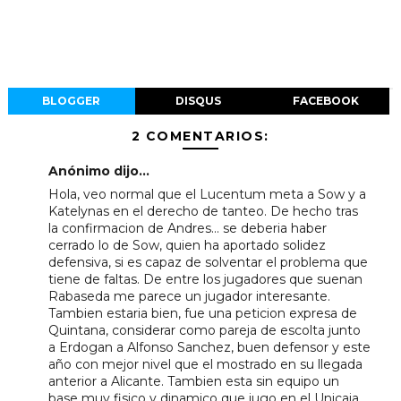
BLOGGER
DISQUS
FACEBOOK
2 COMENTARIOS:
Anónimo dijo...
Hola, veo normal que el Lucentum meta a Sow y a
Katelynas en el derecho de tanteo. De hecho tras
la confirmacion de Andres... se deberia haber
cerrado lo de Sow, quien ha aportado solidez
defensiva, si es capaz de solventar el problema que
tiene de faltas. De entre los jugadores que suenan
Rabaseda me parece un jugador interesante.
Tambien estaria bien, fue una peticion expresa de
Quintana, considerar como pareja de escolta junto
a Erdogan a Alfonso Sanchez, buen defensor y este
año con mejor nivel que el mostrado en su llegada
anterior a Alicante. Tambien esta sin equipo un
base muy fisico y dinamico que jugo en el Unicaja