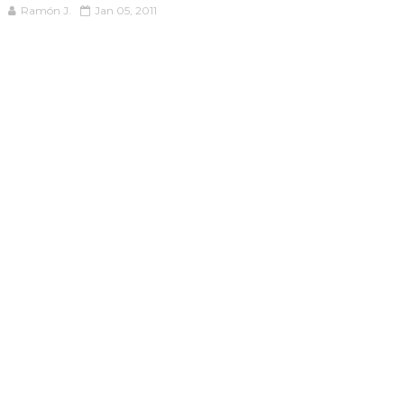
Ramón J.
Jan 05, 2011