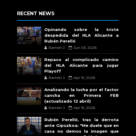
RECENT NEWS
Opinando sobre la triste
despedida del HLA Alicante a
Rubén Perelló
Ramón J.
Jun 05, 2026
Repaso al complicado camino
del HLA Alicante para jugar
Playoff
Ramón J.
Apr 15, 2026
Analizando la lucha por el factor
cancha en Primera FEB
(actualizado 12 abril)
Ramón J.
Apr 15, 2026
Rubén Perelló, tras la derrota
ante Gipuzkoa: "Me duele que en
casa no demos la imagen que