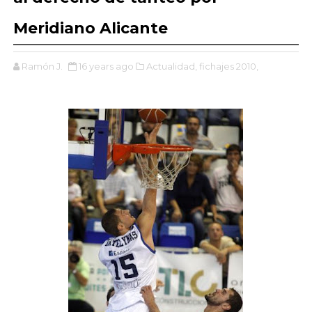
Meridiano Alicante
Ramón J.
16 years ago
Actualidad,
fichajes 2010,