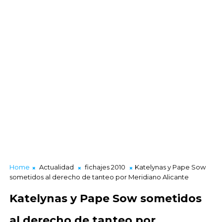
Home
Actualidad
fichajes 2010
Katelynas y Pape Sow
sometidos al derecho de tanteo por Meridiano Alicante
Katelynas y Pape Sow sometidos
al derecho de tanteo por