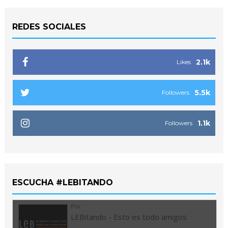
REDES SOCIALES
2.1k
Likes
5.5k
Followers
1.1k
Followers
ESCUCHA #LEBITANDO