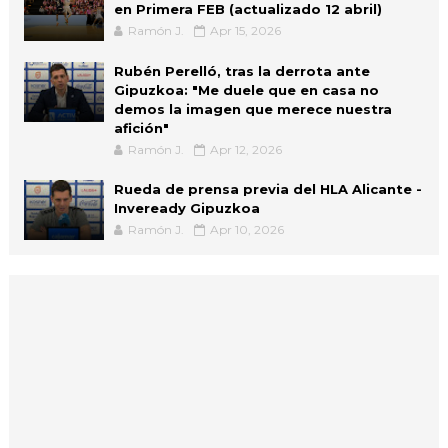
en Primera FEB (actualizado 12 abril)
Ramón J.
Apr 15, 2026
Rubén Perelló, tras la derrota ante
Gipuzkoa: "Me duele que en casa no
demos la imagen que merece nuestra
afición"
Ramón J.
Apr 12, 2026
Rueda de prensa previa del HLA Alicante -
Inveready Gipuzkoa
Ramón J.
Apr 10, 2026