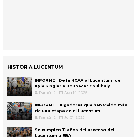
HISTORIA LUCENTUM
INFORME | De la NCAA al Lucentum: de
Kyle Singler a Boubacar Coulibaly
Ramón J.
Aug 14, 2025
INFORME | Jugadores que han vivido más
de una etapa en el Lucentum
Ramón J.
Jul 31, 2025
Se cumplen 11 años del ascenso del
Lucentum a EBA