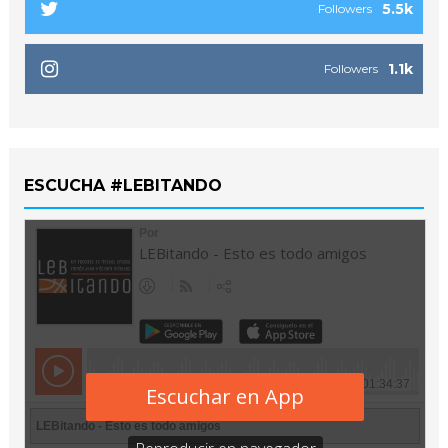
5.5k
Followers
1.1k
Followers
ESCUCHA #LEBITANDO