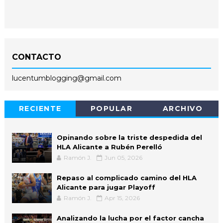
CONTACTO
lucentumblogging@gmail.com
RECIENTE
POPULAR
ARCHIVO
Opinando sobre la triste despedida del
HLA Alicante a Rubén Perelló
Ramón J.
Jun 05, 2026
Repaso al complicado camino del HLA
Alicante para jugar Playoff
Ramón J.
Apr 15, 2026
Analizando la lucha por el factor cancha