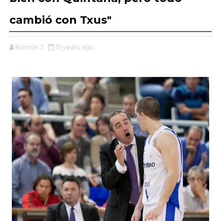
cambió con Txus"
Ramón J.
15 years ago