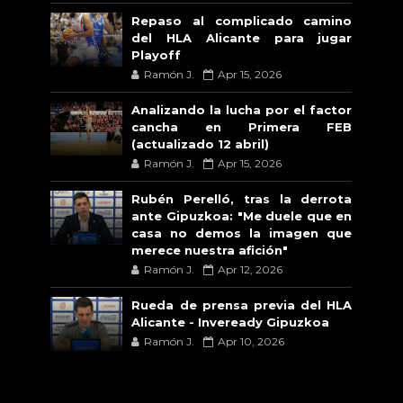
Repaso al complicado camino
del HLA Alicante para jugar
Playoff
Ramón J.
Apr 15, 2026
Analizando la lucha por el factor
cancha en Primera FEB
(actualizado 12 abril)
Ramón J.
Apr 15, 2026
Rubén Perelló, tras la derrota
ante Gipuzkoa: "Me duele que en
casa no demos la imagen que
merece nuestra afición"
Ramón J.
Apr 12, 2026
Rueda de prensa previa del HLA
Alicante - Inveready Gipuzkoa
Ramón J.
Apr 10, 2026