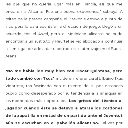
les dije que no quería jugar más en Francia, así que me
enviaron al Alicante. Fue una buena experiencia", subraya. A
mitad de la pasada campaña, el Baskonia estuvo a punto de
incorporarlo para apuntalar la dirección de juego. Llegó a un
acuerdo con el Asvel, pero el Meridiano Alicante no pudo
encontrar a un sustituto y Heurtel se vio abocado a continuar
allí en lugar de adelantar unos meses su aterrizaje en el Buesa
Arena.
"No me había ido muy bien con Óscar Quintana, pero
todo cambió con Txus"
, incide en referencia al bilbaíno Txus
Vidorreta, tan fascinado con el talento de su por entonces
pupilo como desesperado por su tendencia a la anarquía en
los momentos más inoportunos.
Los gritos del técnico al
jugador cuando éste se detuvo a atarse los cordones
de la zapatilla en mitad de un partido ante el Joventut
aún se escuchan en el pabellón alicantino.
Tal vez por